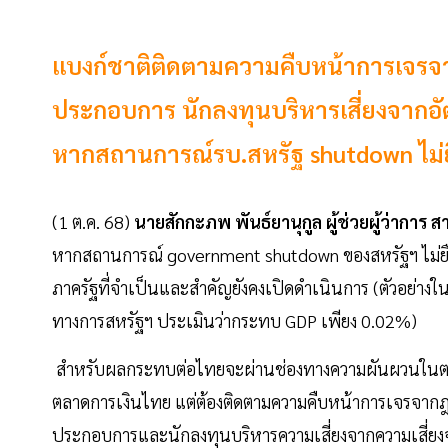
แบงก์ชาติติดตามความคืบหน้าการเจร
ประกอบการ นักลงทุนบริหารเสี่ยงจากอ
หากสถานการณ์รบ.สหรัฐ shutdown ไม่ย
(1 ต.ค. 68)
นายสักกะภพ พันธ์ยานุกูล ผู้ช่วยผู้ว่าก
หากสถานการณ์ government shutdown ของสหรัฐฯ ไม่ยืด
ภาครัฐที่จำเป็นและสำคัญยังคงเปิดดำเนินการ (ตัวอย่างใน
ทางการสหรัฐฯ ประเมินว่ากระทบ GDP เพียง 0.02%)
สำหรับผลกระทบต่อไทยจะผ่านช่องทางความผันผวนในตลาดก
ตลาดการเงินไทย แต่ต้องติดตามความคืบหน้าการเจรจากฎ
ประกอบการและนักลงทุนบริหารความเสี่ยงจากความเสี่ย