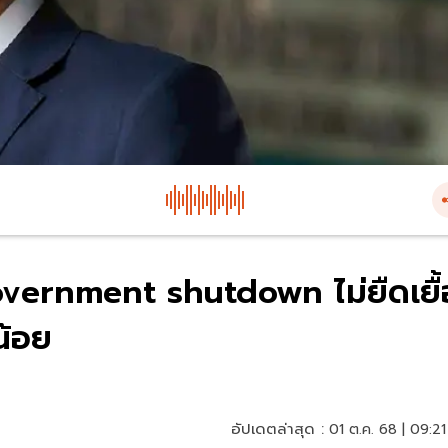
ernment shutdown ไม่ยืดเยื้
น้อย
อัปเดตล่าสุด :
01 ต.ค. 68 | 09:21