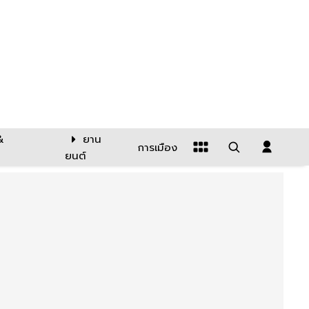
&
ยาน
การเมือง
ยนต์