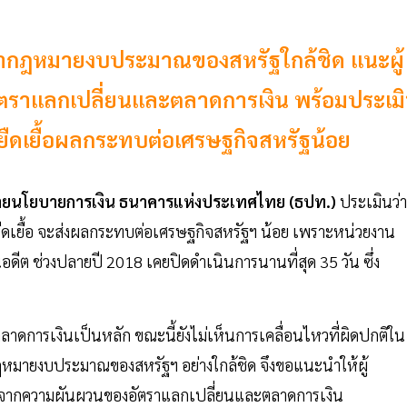
จากฎหมายงบประมาณของสหรัฐใกล้ชิด แนะผู้
ัตราแลกเปลี่ยนและตลาดการเงิน พร้อมประเม
ืดเยื้อผลกระทบต่อเศรษฐกิจสหรัฐน้อย
าร สายนโยบายการเงิน ธนาคารแห่งประเทศไทย (ธปท.)
ประเมินว่า
เยื้อ จะส่งผลกระทบต่อเศรษฐกิจสหรัฐฯ น้อย เพราะหน่วยงาน
อดีต ช่วงปลายปี 2018 เคยปิดดำเนินการนานที่สุด 35 วัน ซึ่ง
ารเงินเป็นหลัก ขณะนี้ยังไม่เห็นการเคลื่อนไหวที่ผิดปกติใน
หมายงบประมาณของสหรัฐฯ อย่างใกล้ชิด จึงขอแนะนำให้ผู้
งจากความผันผวนของอัตราแลกเปลี่ยนและตลาดการเงิน