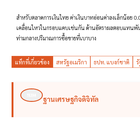
สำหรับตลาดการเงินไทย ค่าเงินบาทอ่อนค่าลงเล็กน้อย 0.09
เคลื่อนไหวในกรอบแคบเช่นกัน ด้านอัตราผลตอบแทนพันธบัต
ท่ามกลางปริมาณการซื้อขายที่เบาบาง
แท็กที่เกี่ยวข้อง
สหรัฐอเมริกา
ธปท. แบงก์ชาติ
ร
ฐานเศรษฐกิจดิจิทัล