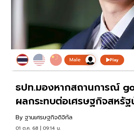
Play
ธปท.มองหากสถานการณ์ gov
ผลกระทบต่อเศรษฐกิจสหรัฐ
By
ฐานเศรษฐกิจดิจิทัล
01 ต.ค. 68 | 09:14 น.