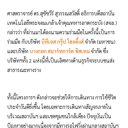
ศาสตราจารย์ ดร.สุชัชวีร์ สุวรรณสวัสดิ์ อธิการบดีสถาบัน
เทคโนโลยีพระจอมเกล้าเจ้าคุณทหารลาดกระบัง (สจล.)
กล่าวว่า ที่ผ่านมาได้ลงนามความร่วมมือในครั้งนี้เป็นการ
ร่วมมือ กับบริษัท
บีทีเอส กรุ๊ป โฮลดิ้งส์
จำกัด (มหาชน)
และบริษัท
บางกอก สมาร์ทการ์ด ซิสเทม
จำกัด ซึ่ง
บริษัทฯทั้ง 2 แห่งนี้ที่เป็นเลิศทางด้านธุรกิจระบบขนส่ง
สาธารณะทางราง
ทั้งนี้โครงการฯ ดังกล่าวจะช่วยให้การเดินทาง การใช้ชีวิต
ประจำวันดียิ่งขึ้น โดยเฉพาะการเดินทางสัญจรภายใน
บริเวณสถาบันฯ และเขตชุมชนใกล้เคียง ปัจจุบันเป็น
ปัญหาอย่างมากเนื่องจากมีทางรถไฟวิ่งผ่านกลางสถาบันฯ