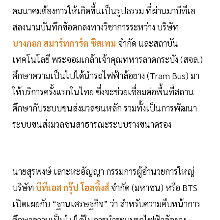
คมนาคมต้องการให้เกิดขึ้นเป็นรูปธรรม ที่ผ่านมาบีทีเอ
สลงนามบันทึกข้อตกลงทางวิชาการระหว่าง บริษัท
บางกอก สมาร์ทการ์ด ซิสเทม
จำกัด และสถาบัน
เทคโนโลยี พระจอมเกล้าเจ้าคุณทหารลาดกระบัง (สจล.)
ศึกษาความเป็นไปได้นำรถไฟฟ้าล้อยาง (Tram Bus) มา
ให้บริการครั้งแรกในไทย ซึ่งจะช่วยเชื่อมต่อพื้นที่สถาน
ศึกษากับระบบขนส่งมวลชนหลัก รวมทั้งเป็นการพัฒนา
ระบบขนส่งมวลชนสาธารณะระบบรางขนาดรอง
นายสุรพงษ์ เลาะหะอัญญา กรรมการผู้อำนวยการใหญ่
บริษัท
บีทีเอส กรุ๊ป โฮลดิ้งส์
จำกัด (มหาชน) หรือ BTS
เปิดเผยกับ “ฐานเศรษฐกิจ” ว่า สำหรับความคืบหน้าการ
ศึกษาความเป็นไปได้ในการนำระบบรถไฟฟ้าล้อยาง