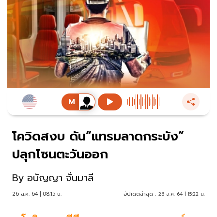
โควิดสงบ ดัน“แทรมลาดกระบัง”
ปลุกโซนตะวันออก
By
อนัญญา จั่นมาลี
26 ส.ค. 64 | 08:15 น.
อัปเดตล่าสุด :
26 ส.ค. 64 | 15:22 น.