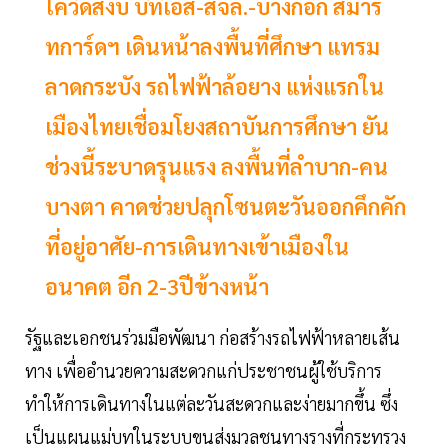
โควิดสงบ บีทีเอส-สจล.-บางกอก สมาร์
ทการ์ดฯ เดินหน้าลงพื้นที่ศึกษา แทรม
ลาดกระบัง รถไฟฟ้าล้อยาง แห่งแรกใน
เมืองไทยเชื่อมโยงสถาบันการศึกษา ยัน
ช่วงนี้ระบาดรุนแรง ลงพื้นที่ลำบาก-คน
บางตา คาดช่วยปลุกโซนตะวันออกคึกคัก
ที่อยู่อาศัย-การเดินทางเข้าเมืองใน
อนาคต อีก 2-3ปีข้างหน้า
รัฐและเอกชนร่วมมือพัฒนา ก่อสร้างรถไฟฟ้าหลายเส้น
ทาง เพื่ออำนวยความสะดวกแก่ประชาชนผู้ใช้บริการ
ทำให้การเดินทางในแต่ละวันสะดวกและง่ายมากขึ้น ซึ่ง
เป็นแผนแม่บทในระบบขนส่งมวลชนทางรางที่กระทรวง