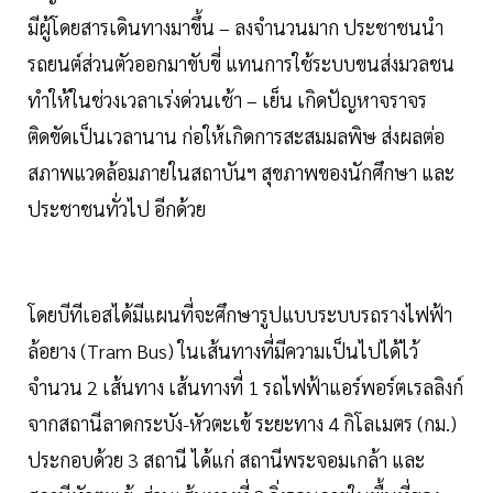
มีผู้โดยสารเดินทางมาขึ้น – ลงจำนวนมาก ประชาชนนำ
รถยนต์ส่วนตัวออกมาขับขี่ แทนการใช้ระบบขนส่งมวลชน
ทำให้ในช่วงเวลาเร่งด่วนเช้า – เย็น เกิดปัญหาจราจร
ติดขัดเป็นเวลานาน ก่อให้เกิดการสะสมมลพิษ ส่งผลต่อ
สภาพแวดล้อมภายในสถาบันฯ สุขภาพของนักศึกษา และ
ประชาชนทั่วไป อีกด้วย
โดยบีทีเอสได้มีแผนที่จะศึกษารูปแบบระบบรถรางไฟฟ้า
ล้อยาง (Tram Bus) ในเส้นทางที่มีความเป็นไปได้ไว้
จำนวน 2 เส้นทาง เส้นทางที่ 1 รถไฟฟ้าแอร์พอร์ตเรลลิงก์
จากสถานีลาดกระบัง-หัวตะเข้ ระยะทาง 4 กิโลเมตร (กม.)
ประกอบด้วย 3 สถานี ได้แก่ สถานีพระจอมเกล้า และ