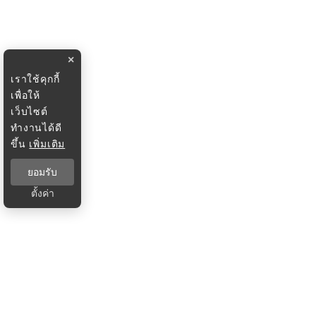
×
เราใช้คุกกี้
เพื่อให้
เว็บไซต์
ทำงานได้ดี
ขึ้น
เพิ่มเติม
ยอมรับ
ตั้งค่า