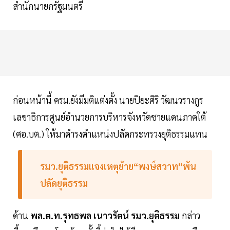
สำนักนายกรัฐมนตรี
ก่อนหน้านี้ ครม.ยังมีมติแต่งตั้ง นายปิยะศิริ วัฒนวรางกูร
เลขาธิการศูนย์อำนวยการบริหารจังหวัดชายแดนภาคใต้
(ศอ.บต.) ให้มาดำรงตำแหน่งปลัดกระทรวงยุติธรรมแทน
รมว.ยุติธรรมแจงเหตุย้าย“พงษ์สวาท”พ้น
ปลัดยุติธรรม
ด้าน
พล.ต.ท.รุทธพล เนาวรัตน์ รมว.ยุติธรรม
กล่าว