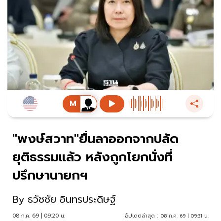
"พงษ์สวาท"ยื่นลาออกจากปลัด
ยุติธรรมแล้ว หลังถูกโยกนั่งที่
ปรึกษานายกฯ
By
ธวัชชัย อินทรประดิษฐ์
08 ก.ค. 69 | 09:20 น.
อัปเดตล่าสุด :
08 ก.ค. 69 | 09:31 น.