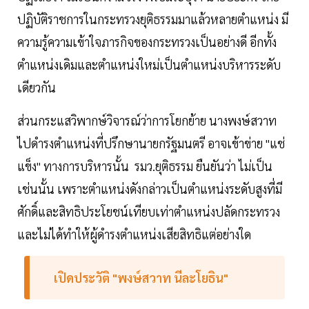
ปฏิบัติราชการในกระทรวงยุติธรรมมาแล้วหลายตำแหน่ง มี
ความรู้ความเข้าใจภารกิจของกระทรวงเป็นอย่างดี อีกทั้ง
ตำแหน่งเดิมและตำแหน่งใหม่เป็นตำแหน่งบริหารระดับ
เดียวกัน
ส่วนกระแสวิพากษ์วิจารณ์ว่าการโยกย้าย นางพงษ์สวาท
ไปดำรงตำแหน่งที่ปรึกษานายกรัฐมนตรี อาจเข้าข่าย "แช่
แข็ง" ทางการบริหารนั้น รมว.ยุติธรรม ยืนยันว่า ไม่เป็น
เช่นนั้น เพราะตำแหน่งดังกล่าวเป็นตำแหน่งระดับสูงที่มี
ศักดิ์และสิทธิประโยชน์เทียบเท่าตำแหน่งปลัดกระทรวง
และไม่ได้ทำให้ผู้ดำรงตำแหน่งเสียสิทธิแต่อย่างใด
เปิดประวัติ "พงษ์สวาท นีละโยธิน"