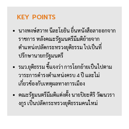
KEY
POINTS
นางพงษ์สวาท นีละโยธิน ยื่นหนังสือลาออกจาก
ราชการ หลังคณะรัฐมนตรีมีมติย้ายจาก
ตำแหน่งปลัดกระทรวงยุติธรรม ไปเป็นที่
ปรึกษานายกรัฐมนตรี
รมว.ยุติธรรม ชี้แจงว่า การโยกย้ายเป็นไปตาม
วาระการดำรงตำแหน่งครบ 4 ปี และไม่
เกี่ยวข้องกับเหตุผลทางการเมือง
คณะรัฐมนตรีมีมติแต่งตั้ง นายปิยะศิริ วัฒนวรา
งกูร เป็นปลัดกระทรวงยุติธรรมคนใหม่