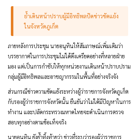
ย้ำเดินหน้าปราบผู้มีอิทธิพลปัดข่าวขัดแย้ง
ในจังหวัดภูเก็ต
ภายหลังการประชุม นายอนุทินให้สัมภาษณ์เพิ่มเติมว่า
บรรยากาศในการประชุมไม่ได้ตึงเครียดอย่างที่หลายฝ่าย
มอง แต่เป็นการกำชับให้ทุกหน่วยงานเดินหน้าปราบปราม
กลุ่มผู้มีอิทธิพลและอาชญากรรมในพื้นที่อย่างจริงจัง
ส่วนกรณีข่าวความขัดแย้งระหว่างผู้ว่าราชการจังหวัดภูเก็ต
กับรองผู้ว่าราชการจังหวัดนั้น ยืนยันว่าไม่ได้มีปัญหาในการ
ทำงาน และปลัดกระทรวงมหาดไทยจะดำเนินการตรวจ
สอบทุกอย่างตามข้อเท็จจริง
นายอนุทิน ยังย้ำทิ้งท้ายว่า ข่าวที่ระบุว่ารองผู้ว่าราชการ