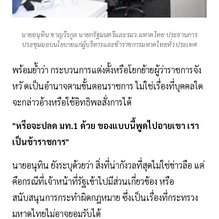
นายอนุทิน ชาญวีรกูล นายกรัฐมนตรีและรมว.มหาดไทย ประธานการ
ประชุมมอบนโยบายแก่ผู้บริหารและข้าราชการมหาดไทยทั่วประเทศ
พร้อมย้ำว่า กระบวนการแต่งตั้งหรือโยกย้ายผู้ว่าราชการจัง
หวั ดเป็นอำนาจตามขั้นตอนราชการ ไม่ใช่เรื่องที่บุคคลใด
จะกล่าวอ้างหรือใช้อิทธิพลสั่งการได้
"หรือจะปลด มท.1 ด้วย ของแบบนี้พูดไปอายเขา เรา
เป็นข้าราชการ"
นายอนุทิน ยังระบุด้วยว่า สิ่งที่น่ากังวลที่สุดไม่ใช่ข่าวลือ แต่
คือกรณีที่เจ้าหน้าที่รัฐเข้าไปมีส่วนเกี่ยวข้อง หรือ
สนับสนุนการกระทำผิดกฎหมาย ซึ่งเป็นเรื่องที่กระทรวง
มหาดไทยไม่อาจยอมรับได้