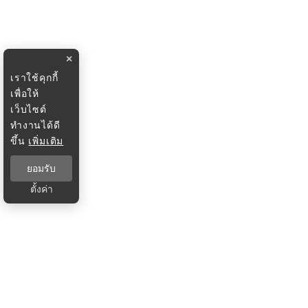
×
เราใช้คุกกี้
เพื่อให้
เว็บไซต์
ทำงานได้ดี
ขึ้น
เพิ่มเติม
ยอมรับ
ตั้งค่า