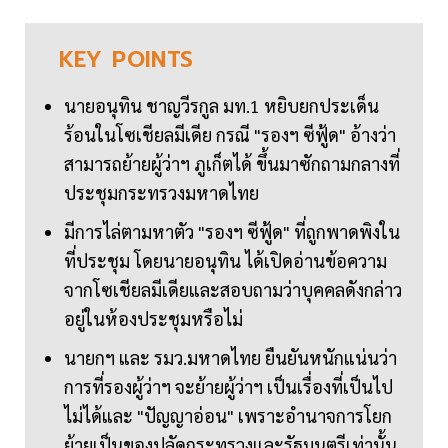
KEY
POINTS
นายอนุทิน ชาญวีรกูล มท.1 หยิบยกประเด็น
ร้อนในโซเชียลมีเดีย กรณี "รองฯ ซีฟู้ด" อ้างว่า
สามารถย้ายผู้ว่าฯ ภูเก็ตได้ ขึ้นมาซักถามกลางที่
ประชุมกระทรวงมหาดไทย
มีการไล่ตามหาตัว "รองฯ ซีฟู้ด" ที่ถูกพาดพิงใน
ที่ประชุม โดยนายอนุทิน ได้เปิดอ่านข้อความ
จากโซเชียลมีเดียและสอบถามว่าบุคคลดังกล่าว
อยู่ในห้องประชุมหรือไม่
นายกฯ และ รมว.มหาดไทย ยืนยันหนักแน่นว่า
การที่รองผู้ว่าฯ จะย้ายผู้ว่าฯ เป็นเรื่องที่เป็นไป
ไม่ได้และ "ปัญญาอ่อน" เพราะอำนาจการโยก
ย้ายเป็นของปลัดกระทรวงและรัฐมนตรีเท่านั้น