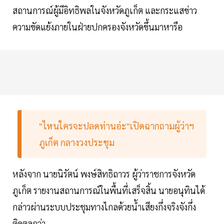
สถานการณ์ผู้มีอิทธิพลในจังหวัดภูเก็ต และกระแสข่าว
ความขัดแย้งภายในฝ่ายปกครองจังหวัดขึ้นมาหารือ
"ไหนใครจะปลดท่านอ่ะ"เปิดฉากถามผู้ว่าฯ
ภูเก็ต กลางวงประชุม
หลังจาก นายนิรัตน์ พงษ์สิทธิถาวร ผู้ว่าราชการจังหวัด
ภูเก็ต รายงานสถานการณ์ในพื้นที่เสร็จสิ้น นายอนุทินได้
กล่าวผ่านระบบประชุมทางไกลด้วยน้ำเสียงกึ่งจริงจังกึ่ง
ติดตลกว่า