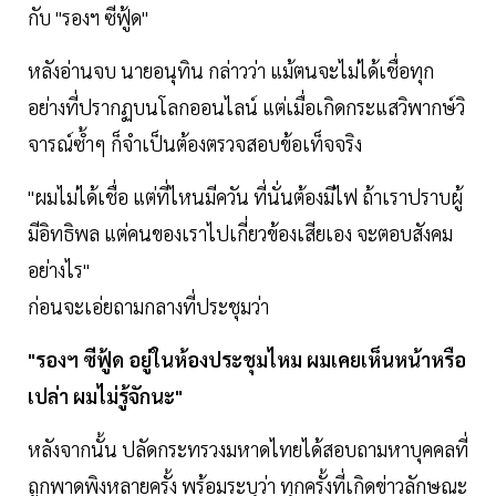
กับ "รองฯ ซีฟู้ด"
หลังอ่านจบ นายอนุทิน กล่าวว่า แม้ตนจะไม่ได้เชื่อทุก
อย่างที่ปรากฏบนโลกออนไลน์ แต่เมื่อเกิดกระแสวิพากษ์วิ
จารณ์ซ้ำๆ ก็จำเป็นต้องตรวจสอบข้อเท็จจริง
"ผมไม่ได้เชื่อ แต่ที่ไหนมีควัน ที่นั่นต้องมีไฟ ถ้าเราปราบผู้
มีอิทธิพล แต่คนของเราไปเกี่ยวข้องเสียเอง จะตอบสังคม
อย่างไร"
ก่อนจะเอ่ยถามกลางที่ประชุมว่า
"รองฯ ซีฟู้ด อยู่ในห้องประชุมไหม ผมเคยเห็นหน้าหรือ
เปล่า ผมไม่รู้จักนะ"
หลังจากนั้น ปลัดกระทรวงมหาดไทยได้สอบถามหาบุคคลที่
ถูกพาดพิงหลายครั้ง พร้อมระบุว่า ทุกครั้งที่เกิดข่าวลักษณะ