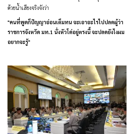
ด้วยน้ำเสียงจริงจังว่า
"คนที่พูดก็ปัญญาอ่อนเต็มทน จะเอาอะไรไปปลดผู้ว่า
ราชการจังหวัด มท.1 นั่งหัวโด่อยู่ตรงนี้ จะปลดยังไงผม
อยากจะรู้"