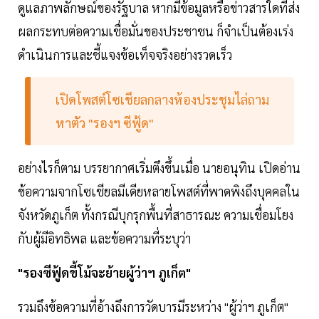
ดูแลภาพลักษณ์ของรัฐบาล หากมีข้อมูลหรือข่าวสารใดที่ส่ง
ผลกระทบต่อความเชื่อมั่นของประชาชน ก็จำเป็นต้องเร่ง
ดำเนินการและชี้แจงข้อเท็จจริงอย่างรวดเร็ว
เปิดโพสต์โซเชียลกลางห้องประชุมไล่ถาม
หาตัว "รองฯ ซีฟู้ด"
อย่างไรก็ตาม บรรยากาศเริ่มตึงขึ้นเมื่อ นายอนุทิน เปิดอ่าน
ข้อความจากโซเชียลมีเดียหลายโพสต์ที่พาดพิงถึงบุคคลใน
จังหวัดภูเก็ต ทั้งกรณีบุกรุกพื้นที่สาธารณะ ความเชื่อมโยง
กับผู้มีอิทธิพล และข้อความที่ระบุว่า
"รองซีฟู้ดขี้โม้จะย้ายผู้ว่าฯ ภูเก็ต"
รวมถึงข้อความที่อ้างถึงการวัดบารมีระหว่าง "ผู้ว่าฯ ภูเก็ต"