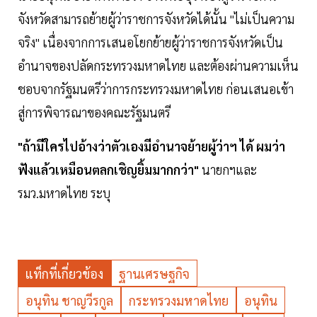
จังหวัดสามารถย้ายผู้ว่าราชการจังหวัดได้นั้น "ไม่เป็นความ
จริง" เนื่องจากการเสนอโยกย้ายผู้ว่าราชการจังหวัดเป็น
อำนาจของปลัดกระทรวงมหาดไทย และต้องผ่านความเห็น
ชอบจากรัฐมนตรีว่าการกระทรวงมหาดไทย ก่อนเสนอเข้า
สู่การพิจารณาของคณะรัฐมนตรี
"ถ้ามีใครไปอ้างว่าตัวเองมีอำนาจย้ายผู้ว่าฯ ได้ ผมว่า
ฟังแล้วเหมือนตลกเชิญยิ้มมากกว่า"
นายกฯและ
รมว.มหาดไทย ระบุ
แท็กที่เกี่ยวข้อง
ฐานเศรษฐกิจ
อนุทิน ชาญวีรกูล
กระทรวงมหาดไทย
อนุทิน