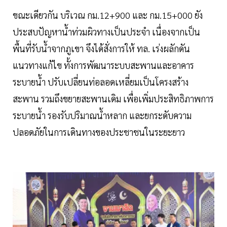
ขณะเดียวกัน บริเวณ กม.12+900 และ กม.15+000 ยัง
ประสบปัญหาน้ำท่วมผิวทางเป็นประจำ เนื่องจากเป็น
พื้นที่รับน้ำจากภูเขา จึงได้สั่งการให้ ทล. เร่งผลักดัน
แนวทางแก้ไข ทั้งการพัฒนาระบบสะพานและอาคาร
ระบายน้ำ ปรับเปลี่ยนท่อลอดเหลี่ยมเป็นโครงสร้าง
สะพาน รวมถึงขยายสะพานเดิม เพื่อเพิ่มประสิทธิภาพการ
ระบายน้ำ รองรับปริมาณน้ำหลาก และยกระดับความ
ปลอดภัยในการเดินทางของประชาชนในระยะยาว