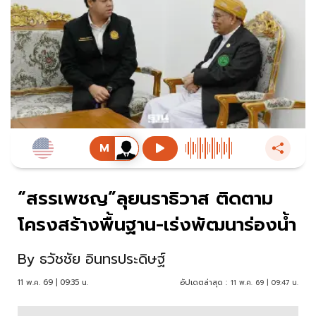
“สรรเพชญ”ลุยนราธิวาส ติดตาม
โครงสร้างพื้นฐาน-เร่งพัฒนาร่องน้ำ
By
ธวัชชัย อินทรประดิษฐ์
11 พ.ค. 69 | 09:35 น.
อัปเดตล่าสุด :
11 พ.ค. 69 | 09:47 น.