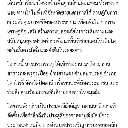
เดินหน้าพัฒนาโครงสร้างพื้นฐานด้านคมนาคม ทั้งทางบก
และ ทางน้ำ ในพื้นที่จังหวัดชายแดนภาคใต้ ควบคู่กับการ
ยกระดับคุณภาพชีวิตของประชาชน เพื่อเพิ่มโอกาสทาง
เศรษฐกิจ เสริมสร้างความปลอดภัยในการเดินทาง และ
สนับสนุนยุทธศาสตร์การพัฒนาพื้นที่ชายแดนให้เติบโต
อย่างมั่นคง มั่งคั่ง และยั่งยืนในระยะยาว
โอกาสนี้ นายสรรเพชญ ได้เข้าร่วมงานเมาลิด ณ สวน
สาธารณะพรุจงเปื่อย บ้านยางแดง ตำบลนาประดู่ อำเภอ
โคกโพธิ์ จังหวัดปัตตานี เพื่อพบปะพี่น้องประชาชน และ
ร่วมสืบสานวัฒนธรรมอันดีงามของชาวไทยมุสลิม
โดยงานดังกล่าวเป็นประเพณีสำคัญทางศาสนาอิสลามที่
จัดขึ้นเพื่อรำลึกถึงวันประสูติของศาสดามุฮัมมัด มีการ
ประกอบศาสนกิจ การอ่านบทสรรเสริญ การบรรยายหลัก