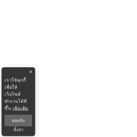
×
เราใช้คุกกี้
เพื่อให้
เว็บไซต์
ทำงานได้ดี
ขึ้น
เพิ่มเติม
ยอมรับ
ตั้งค่า