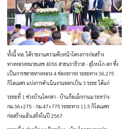
ทั้งนี้ ทล. ได้รายงานความคืบหน้าโครงการก่อสร้าง
ทางหลวงหมายเลข 4056 สายนราธิวาส - สุไหงโก-ลก ซึ่ง
เป็นการขยายทางหลวง 4 ช่องจราจร ระยะทาง 36.275
กิโลเมตร แบ่งการดำเนินงานออกเป็น 3 ระยะ ได้แก่
ระยะที่ 1 ช่วงบ้านโคกตา - บ้านกือเม็กกาแม ระหว่าง
กม.36+275 - กม.47+775 ระยะทาง 11.5 กิโลเมตร
ก่อสร้างแล้วเสร็จในปี 2567