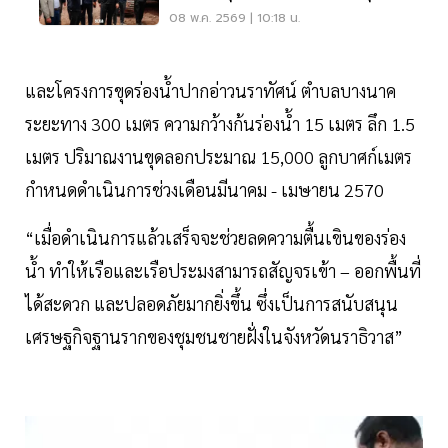
08 พ.ค. 2569 | 10:18 น.
และโครงการขุดร่องน้ำปากอ่าวนราทัศน์ ตำบลบางนาค
ระยะทาง 300 เมตร ความกว้างก้นร่องน้ำ 15 เมตร ลึก 1.5
เมตร ปริมาณงานขุดลอกประมาณ 15,000 ลูกบาศก์เมตร
กำหนดดำเนินการช่วงเดือนมีนาคม - เมษายน 2570
“เมื่อดำเนินการแล้วเสร็จจะช่วยลดความตื้นเขินของร่อง
น้ำ ทำให้เรือและเรือประมงสามารถสัญจรเข้า – ออกพื้นที่
ได้สะดวก และปลอดภัยมากยิ่งขึ้น ซึ่งเป็นการสนับสนุน
เศรษฐกิจฐานรากของชุมชนชายฝั่งในจังหวัดนราธิวาส”