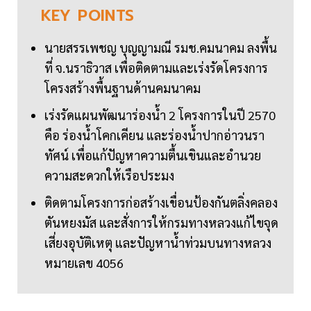
KEY
POINTS
นายสรรเพชญ บุญญามณี รมช.คมนาคม ลงพื้น
ที่ จ.นราธิวาส เพื่อติดตามและเร่งรัดโครงการ
โครงสร้างพื้นฐานด้านคมนาคม
เร่งรัดแผนพัฒนาร่องน้ำ 2 โครงการในปี 2570
คือ ร่องน้ำโคกเคียน และร่องน้ำปากอ่าวนรา
ทัศน์ เพื่อแก้ปัญหาความตื้นเขินและอำนวย
ความสะดวกให้เรือประมง
ติดตามโครงการก่อสร้างเขื่อนป้องกันตลิ่งคลอง
ตันหยงมัส และสั่งการให้กรมทางหลวงแก้ไขจุด
เสี่ยงอุบัติเหตุ และปัญหาน้ำท่วมบนทางหลวง
หมายเลข 4056