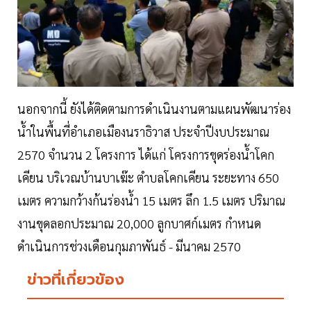
นอกจากนี้ ยังได้ติดตามการดำเนินงานตามแผนพัฒนาร่อง
น้ำในพื้นที่อำเภอเมืองนราธิวาส ประจำปีงบประมาณ
2570 จำนวน 2 โครงการ ได้แก่ โครงการขุดร่องน้ำโคก
เคียน บริเวณบ้านบาเฆ๊ะ ตำบลโคกเคียน ระยะทาง 650
เมตร ความกว้างก้นร่องน้ำ 15 เมตร ลึก 1.5 เมตร ปริมาณ
งานขุดลอกประมาณ 20,000 ลูกบาศก์เมตร กำหนด
ดำเนินการช่วงเดือนกุมภาพันธ์ - มีนาคม 2570
ข่าวที่เกี่ยวข้อง