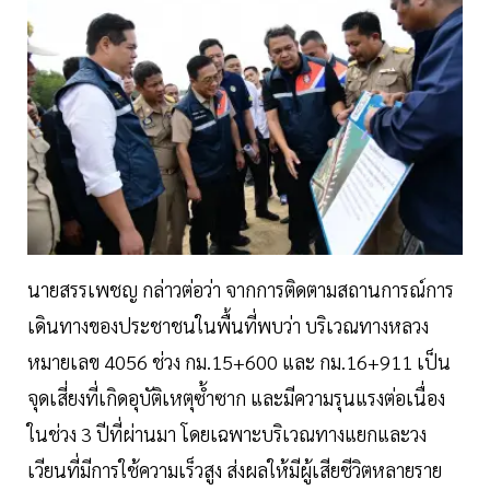
นายสรรเพชญ กล่าวต่อว่า จากการติดตามสถานการณ์การ
เดินทางของประชาชนในพื้นที่พบว่า บริเวณทางหลวง
หมายเลข 4056 ช่วง กม.15+600 และ กม.16+911 เป็น
จุดเสี่ยงที่เกิดอุบัติเหตุซ้ำซาก และมีความรุนแรงต่อเนื่อง
ในช่วง 3 ปีที่ผ่านมา โดยเฉพาะบริเวณทางแยกและวง
เวียนที่มีการใช้ความเร็วสูง ส่งผลให้มีผู้เสียชีวิตหลายราย