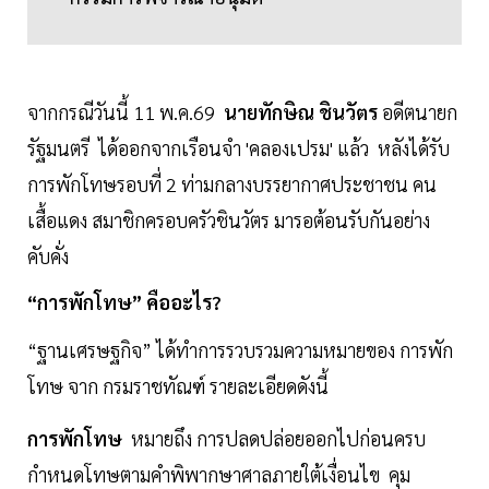
จากกรณีวันนี้ 11 พ.ค.69
นายทักษิณ ชินวัตร
อดีตนายก
รัฐมนตรี ได้ออกจากเรือนจำ 'คลองเปรม' แล้ว หลังได้รับ
การพักโทษรอบที่ 2 ท่ามกลางบรรยากาศประชาชน คน
เสื้อแดง สมาชิกครอบครัวชินวัตร มารอต้อนรับกันอย่าง
คับคั่ง
“การพักโทษ” คืออะไร?
“ฐานเศรษฐกิจ” ได้ทำการรวบรวมความหมายของ การพัก
โทษ จาก กรมราชทัณฑ์ รายละเอียดดังนี้
การพักโทษ
หมายถึง การปลดปล่อยออกไปก่อนครบ
กำหนดโทษตามคำพิพากษาศาลภายใต้เงื่อนไข คุม