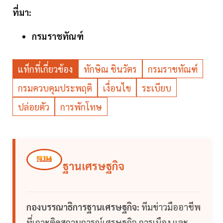
ที่มา:
กรมราชทัณฑ์
แท็กที่เกี่ยวข้อง
ทักษิณ ชินวัตร
กรมราชทัณฑ์
กรมควบคุมประพฤติ
เงื่อนไข
ระเบียบ
ปล่อยตัว
การพักโทษ
ฐานเศรษฐกิจ
กองบรรณาธิการฐานเศรษฐกิจ:
ทีมข่าวมืออาชีพ
ที่เกาะติดสถานการณ์เศรษฐกิจ การเมือง และ