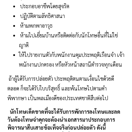
ประกอบอาชีพโดยสุจริต
ปฏิบัติตามลัทธิศาสนา
ห้ามพกพาอาวุธ
ห้ามไปเยี่ยมบ้านหรือติดต่อกับนักโทษอื่นที่ไม่ใช่
ญาติ
ให้ไปรายงานตัวกับพนักงานคุมประพฤติเรือนจำ เจ้า
พนักงานปกครอง หรือหัวหน้าสถานีตำรวจทุกเดือน
ถ้าผู้ได้รับการปล่อยตัว ประพฤติตนตามเงื่อนไขด้วยดี
ตลอด ก็จะได้รับใบบริสุทธิ์ และพ้นโทษไปตามคำ
พิพากษา เป็นพลเมืองดีของประเทศชาติสืบต่อไป
นักโทษเด็ดขาดที่จะได้รับการพักการลงโทษและลด
วันต้องโทษจำคุกจะต้องนำเอกสารมาประกอบการ
พิจารณาสืบเสาะข้อเท็จจริงก่อนปล่อยตัว ดังนี้