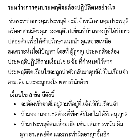
ระหว่างการคุมประพฤติจะต้องปฏิบัติตนอย่างไร
ช่วงระหว่างการคุมประพฤติ จะมีเจ้าพนักงานคุมประพฤติ
หรืออาสาสมัครคุมประพฤติไปเยี่ยมที่บ้านของผู้ที่ได้รับการ
ปล่อยตัว เพื่อให้คำปรึกษาแนะนำ ดูแลช่วยเหลือ
สงเคราะห์เมื่อมีปัญหา โดยที่ ผู้ถูกคุมประพฤติจะต้อง
ประพฤติปฏิบัติตามเงื่อนไข 8 ข้อ ที่กำหนดไว้หาก
ประพฤติผิดเงื่อนไขจะถูกนำตัวกลับมาคุมขังไว้ในเรือนจำ
ตามเดิม และจะถูกลงโทษทางวินัยด้วย
เงื่อนไข 8 ข้อ มีดังนี้
จะต้องพักอาศัยอยู่ตามที่อยู่ที่แจ้งไว้กับเรือนจำ
ห้ามออกนอกเขตท้องที่ที่อาศัยโดยไม่ได้รับอนุญาต
ห้ามประพฤติตนเสื่อมเสีย เช่น เล่นการพนัน ดื่ม
สุรา ยาเสพย์ติด และกระทำผิดอาญาขึ้นอีก