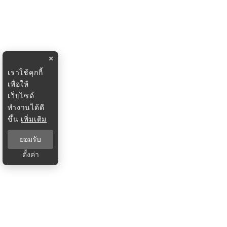
×
เราใช้คุกกี้
เพื่อให้
เว็บไซต์
ทำงานได้ดี
ขึ้น
เพิ่มเติม
ยอมรับ
ตั้งค่า