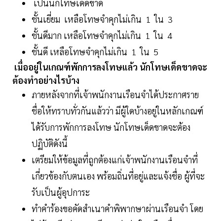
เป็นนักโทษเด็ดขาด
ชั้นเยี่ยม เหลือโทษจำคุกไม่เกิน 1 ใน 3
ชั้นดีมาก เหลือโทษจำคุกไม่เกิน 1 ใน 4
ชั้นดี เหลือโทษจำคุกไม่เกิน 1 ใน 5
เมื่ออยู่ในเกณฑ์พักการลงโทษแล้ว นักโทษเด็ดขาดจะ
ต้องทำอย่างไรบ้าง
ภายหลังจากที่เจ้าพนักงานเรือนจำได้ประกาศราย
ชื่อให้ทราบทั่วกันแล้วว่า มีผู้ใดบ้างอยู่ในหลักเกณฑ์
ได้รับการพักการลงโทษ นักโทษเด็ดขาดจะต้อง
ปฏิบัติดังนี้
เตรียมให้ข้อมูลที่ถูกต้องแก่เจ้าพนักงานเรือนจำที่
เกี่ยวข้องกับตนเอง พร้อมถิ่นที่อยู่และแจ้งชื่อ ผู้ที่จะ
รับเป็นผู้อุปการะ
ทำคำร้องขอคัดสำเนาคำพิพากษาผ่านเรือนจำ โดย