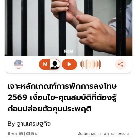
เจาะหลักเกณฑ์การพักการลงโทษ
2569 เงื่อนไข-คุณสมบัติที่ต้องรู้
ก่อนปล่อยตัวคุมประพฤติ
By
ฐานเศรษฐกิจ
11 พ.ค. 69 | 05:19 น.
อัปเดตล่าสุด :
11 พ.ค. 69 | 05:30 น.