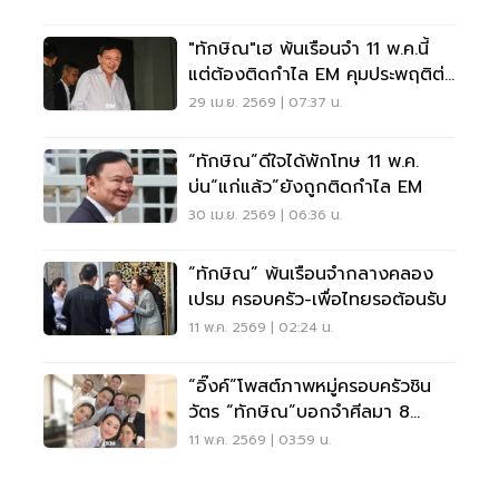
"ทักษิณ"เฮ พ้นเรือนจำ 11 พ.ค.นี้
แต่ต้องติดกำไล EM คุมประพฤติต่อ
4 เดือน
29 เม.ย. 2569 | 07:37 น.
“ทักษิณ”ดีใจได้พักโทษ 11 พ.ค.
บ่น“แก่แล้ว”ยังถูกติดกำไล EM
30 เม.ย. 2569 | 06:36 น.
“ทักษิณ” พ้นเรือนจำกลางคลอง
เปรม ครอบครัว-เพื่อไทยรอต้อนรับ
11 พ.ค. 2569 | 02:24 น.
“อิ๊งค์”โพสต์ภาพหมู่ครอบครัวชิน
วัตร “ทักษิณ”บอกจำศีลมา 8
เดือน
11 พ.ค. 2569 | 03:59 น.