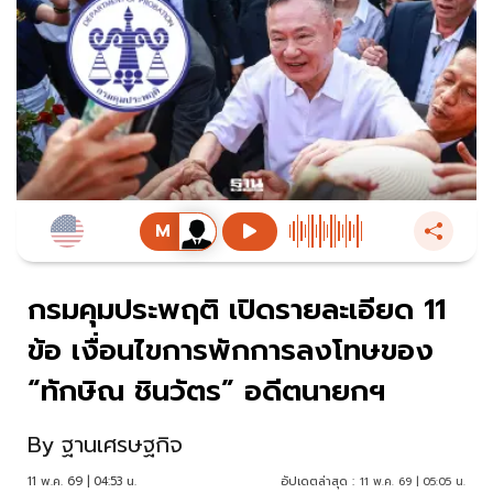
กรมคุมประพฤติ เปิดรายละเอียด 11
ข้อ เงื่อนไขการพักการลงโทษของ
“ทักษิณ ชินวัตร” อดีตนายกฯ
By
ฐานเศรษฐกิจ
11 พ.ค. 69 | 04:53 น.
อัปเดตล่าสุด :
11 พ.ค. 69 | 05:05 น.