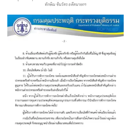
ทักษิณ ชินวัตร อดีตนายกฯ