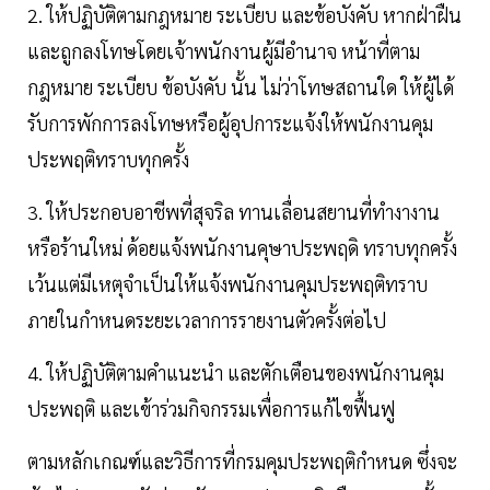
2. ให้ปฏิบัติตามกฎหมาย ระเบียบ และข้อบังคับ หากฝ่าฝืน
และถูกลงโทษโดยเจ้าพนักงานผู้มีอำนาจ หน้าที่ตาม
กฎหมาย ระเบียบ ข้อบังคับ นั้น ไม่ว่าโทษสถานใด ให้ผู้ได้
รับการพักการลงโทษหรือผู้อุปการะแจ้งให้พนักงานคุม
ประพฤติทราบทุกครั้ง
3. ให้ประกอบอาชีพที่สุจริล ทานเลื่อนสยานที่ทำงางาน
หรือร้านใหม่ ด้อยแจ้งพนักงานคุษาประพฤดิ ทราบทุกครั้ง
เว้นแต่มีเหตุจำเป็นให้แจ้งพนักงานคุมประพฤติทราบ
ภายในกำหนดระยะเวลาการรายงานตัวครั้งต่อไป
4. ให้ปฏิบัติตามคำแนะนำ และตักเตือนของพนักงานคุม
ประพฤติ และเข้าร่วมกิจกรรมเพื่อการแก้ไขฟื้นฟู
ตามหลักเกณฑ์และวิธีการที่กรมคุมประพฤติกำหนด ซึ่งจะ