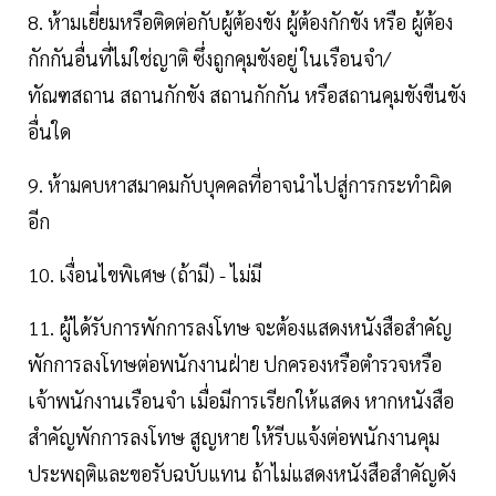
8. ห้ามเยี่ยมหรือติดต่อกับผู้ต้องขัง ผู้ต้องกักขัง หรือ ผู้ต้อง
กักกันอื่นที่ไม่ใช่ญาติ ซึ่งถูกคุมขังอยู่ ในเรือนจำ/
ทัณฑสถาน สถานกักขัง สถานกักกัน หรือสถานคุมขังขืนขัง
อื่นใด
9. ห้ามคบหาสมาคมกับบุคคลที่อาจนำไปสู่การกระทำผิด
อีก
10. เงื่อนไขพิเศษ (ถ้ามี) - ไม่มี
11. ผู้ได้รับการพักการลงโทษ จะต้องแสดงหนังสือสำคัญ
พักการลงโทษต่อพนักงานฝ่าย ปกครองหรือตำรวจหรือ
เจ้าพนักงานเรือนจำ เมื่อมีการเรียกให้แสดง หากหนังสือ
สำคัญพักการลงโทษ สูญหาย ให้รีบแจ้งต่อพนักงานคุม
ประพฤติและขอรับฉบับแทน ถ้าไม่แสดงหนังสือสำคัญดัง