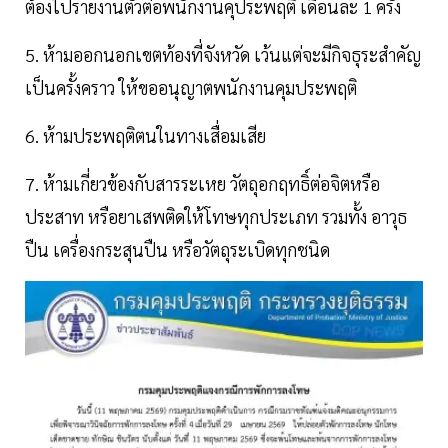
ต้องไปรายงานตัวต่อพนักงานคุประพฤติ เดือนละ 1 ครั้ง
5. ห้ามออกนอกเขตท้องที่จังหวัด เว้นแต่จะมีกิจธุระสำคัญ
เป็นครั้งคราว ให้ขออนุญาตพนักงานคุมประพฤติ
6. ห้ามประพฤติตนในทางเสื่อมเสีย
7. ห้ามเกี่ยวข้องกับสารระเหย วัตถุอกฤทธิ์ต่อจิตหรือ
ประสาท หรือยาเสพติดให้โทษทุกประเภท รวมทั้ง อาวุธ
ปืน เครื่องกระสุนปืน หรือวัตถุระเบิดทุกชนิด