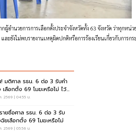
กผู้อำนวยการการเลือกตั้งประจำจังหวัดทั้ง 63 จังหวัด ว่าทุกหน่ว
ะยังไม่พบรายงานเหตุผิดปกติหรือการร้องเรียนเกี่ยวกับการกร
น! มติศาล รธน. 6 ต่อ 3 รับคำ
ง เลือกตั้ง 69 โมฆะหรือไม่ ไว้
จฉัย
.ค. 2569 | 04:55 น.
ดรายชื่อศาล รธน. 6 ต่อ 3 รับ
ิจฉัยเลือกตั้ง 69 โมฆะหรือไม่
.ค. 2569 | 05:56 น.