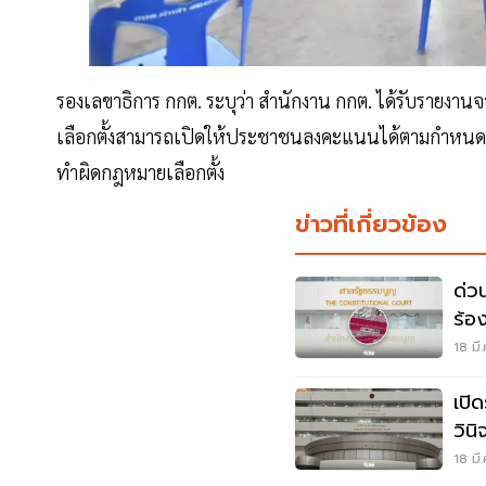
รองเลขาธิการ กกต. ระบุว่า สำนักงาน กกต. ได้รับรายงานจา
เลือกตั้งสามารถเปิดให้ประชาชนลงคะแนนได้ตามกำหนด แล
ทำผิดกฎหมายเลือกตั้ง
ข่าวที่เกี่ยวข้อง
ด่ว
ร้อ
วินิ
18 มี
เปิ
วิน
18 มี