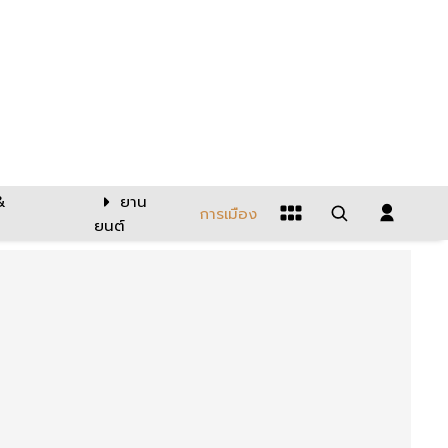
&
ยาน
การเมือง
ยนต์