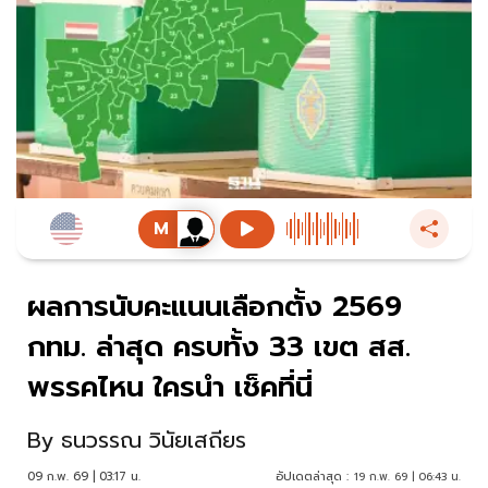
ผลการนับคะแนนเลือกตั้ง 2569
กทม. ล่าสุด ครบทั้ง 33 เขต สส.
พรรคไหน ใครนำ เช็คที่นี่
By
ธนวรรณ วินัยเสถียร
09 ก.พ. 69 | 03:17 น.
อัปเดตล่าสุด :
19 ก.พ. 69 | 06:43 น.