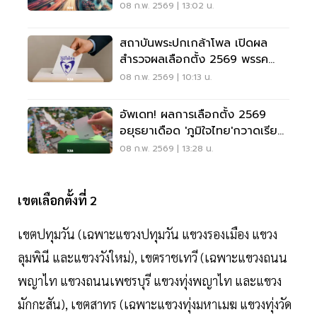
08 ก.พ. 2569 | 13:02 น.
สถาบันพระปกเกล้าโพล เปิดผล
สำรวจผลเลือกตั้ง 2569 พรรค
ภูมิใจไทยคะแนนสูงสุด
08 ก.พ. 2569 | 10:13 น.
อัพเดท! ผลการเลือกตั้ง 2569
อยุธยาเดือด 'ภูมิใจไทย'กวาดเรียบ
5 เขต
08 ก.พ. 2569 | 13:28 น.
เขตเลือกตั้งที่ 2
เขตปทุมวัน (เฉพาะแขวงปทุมวัน แขวงรองเมือง แขวง
ลุมพินี และแขวงวังใหม่), เขตราชเทวี (เฉพาะแขวงถนน
พญาไท แขวงถนนเพชรบุรี แขวงทุ่งพญาไท และแขวง
มักกะสัน), เขตสาทร (เฉพาะแขวงทุ่งมหาเมฆ แขวงทุ่งวัด