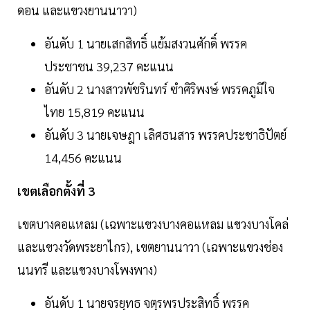
ดอน และแขวงยานนาวา)
อันดับ 1 นายเสกสิทธิ์ แย้มสงวนศักดิ์ พรรค
ประชาชน 39,237 คะแนน
อันดับ 2 นางสาวพัชรินทร์ ซำศิริพงษ์ พรรคภูมิใจ
ไทย 15,819 คะแนน
อันดับ 3 นายเจษฎา เลิศธนสาร พรรคประชาธิปัตย์
14,456 คะแนน
เขตเลือกตั้งที่ 3
เขตบางคอแหลม (เฉพาะแขวงบางคอแหลม แขวงบางโคล่
และแขวงวัดพระยาไกร), เขตยานนาวา (เฉพาะแขวงช่อง
นนทรี และแขวงบางโพงพาง)
อันดับ 1 นายจรยุทธ จตุรพรประสิทธิ์ พรรค