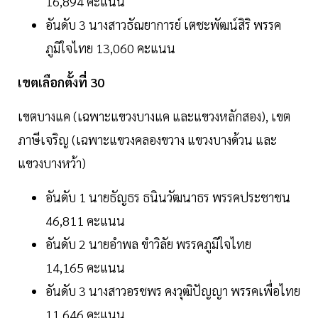
16,894 คะแนน
อันดับ 3 นางสาวธัณยาการย์ เตชะพัฒน์สิริ พรรค
ภูมิใจไทย 13,060 คะแนน
เขตเลือกตั้งที่ 30
เขตบางแค (เฉพาะแขวงบางแค และแขวงหลักสอง), เขต
ภาษีเจริญ (เฉพาะแขวงคลองขวาง แขวงบางด้วน และ
แขวงบางหว้า)
อันดับ 1 นายธัญธร ธนินวัฒนาธร พรรคประชาชน
46,811 คะแนน
อันดับ 2 นายอำพล ขำวิลัย พรรคภูมิใจไทย
14,165 คะแนน
อันดับ 3 นางสาวอรชพร คงวุฒิปัญญา พรรคเพื่อไทย
11,646 คะแนน