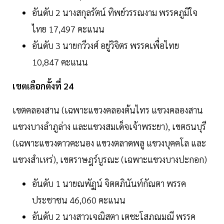
อันดับ 2 นางสกุลรัตน์ ทิพย์วรรณงาม พรรคภูมิใจ
ไทย 17,497 คะแนน
อันดับ 3 นายกวีวงศ์ อยู่วิจิตร พรรคเพื่อไทย
10,847 คะแนน
เขตเลือกตั้งที่ 24
เขตคลองสาน (เฉพาะแขวงคลองต้นไทร แขวงคลองสาน
แขวงบางลำภูล่าง และแขวงสมเด็จเจ้าพระยา), เขตธนบุรี
(เฉพาะแขวงดาวคะนอง แขวงตลาดพลู แขวงบุคคโล และ
แขวงสำเหร่), เขตราษฎร์บูรณะ (เฉพาะแขวงบางปะกอก)
อันดับ 1 นายณพัฏน์ จิตตภินันท์กัณตา พรรค
ประชาชน 46,060 คะแนน
อันดับ 2 นางสาวเจณิสตา เตชะโสภณมณี พรรค