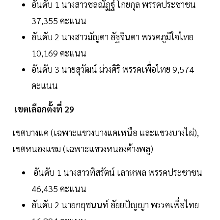
อันดับ 1 นางสาวชลณัฏฐ์ โกยกุล พรรคประชาชน
37,355 คะแนน
อันดับ 2 นางสาวมัญดา อัฐจินดา พรรคภูมิใจไทย
10,169 คะแนน
อันดับ 3 นายสุวัฒน์ ม่วงศิริ พรรคเพื่อไทย 9,574
คะแนน
เขตเลือกตั้งที่ 29
เขตบางแค (เฉพาะแขวงบางแคเหนือ และแขวงบางไผ่),
เขตหนองแขม (เฉพาะแขวงหนองค้างพลู)
อันดับ 1 นางสาวทิสรัตน์ เลาหพล พรรคประชาชน
46,435 คะแนน
อันดับ 2 นายกฤชนนท์ อัยยปัญญา พรรคเพื่อไทย