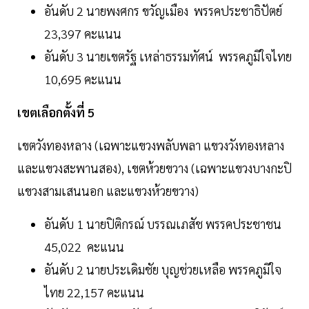
อันดับ 2 นายพงศกร ขวัญเมือง พรรคประชาธิปัตย์
23,397 คะแนน
อันดับ 3 นายเขตรัฐ เหล่าธรรมทัศน์ พรรคภูมิใจไทย
10,695 คะแนน
เขตเลือกตั้งที่ 5
เขตวังทองหลาง (เฉพาะแขวงพลับพลา แขวงวังทองหลาง
และแขวงสะพานสอง), เขตห้วยขวาง (เฉพาะแขวงบางกะปิ
แขวงสามเสนนอก และแขวงห้วยขวาง)
อันดับ 1 นายปิติกรณ์ บรรณเภสัช พรรคประชาชน
45,022 คะแนน
อันดับ 2 นายประเดิมชัย บุญช่วยเหลือ พรรคภูมิใจ
ไทย 22,157 คะแนน