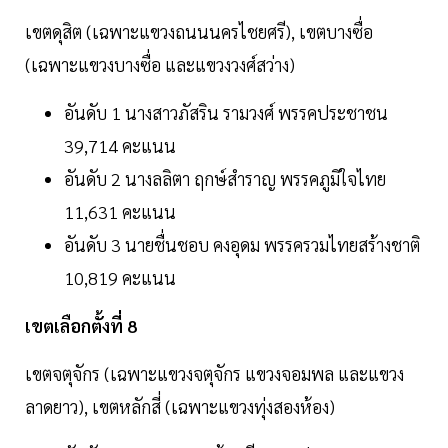
เขตดุสิต (เฉพาะแขวงถนนนครไชยศรี), เขตบางซื่อ
(เฉพาะแขวงบางซื่อ และแขวงวงศ์สว่าง)
อันดับ 1 นางสาวภัสริน รามวงศ์ พรรคประชาชน
39,714 คะแนน
อันดับ 2 นางลลิตา ฤกษ์สำราญ พรรคภูมิใจไทย
11,631 คะแนน
อันดับ 3 นายชื่นชอบ คงอุดม พรรครวมไทยสร้างชาติ
10,819 คะแนน
เขตเลือกตั้งที่ 8
เขตจตุจักร (เฉพาะแขวงจตุจักร แขวงจอมพล และแขวง
ลาดยาว), เขตหลักสี่ (เฉพาะแขวงทุ่งสองห้อง)