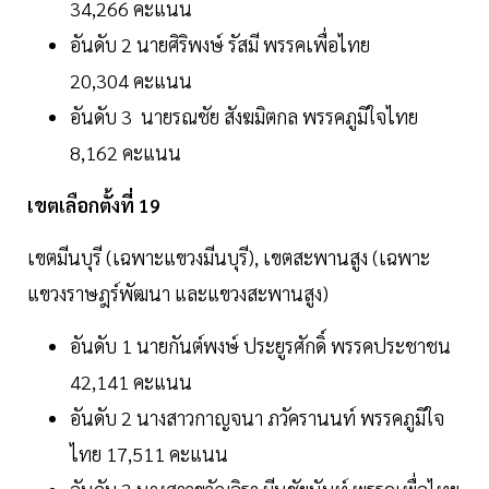
34,266 คะแนน
อันดับ 2 นายศิริพงษ์ รัสมี พรรคเพื่อไทย
20,304 คะแนน
อันดับ 3 นายรณชัย สังฆมิตกล พรรคภูมิใจไทย
8,162 คะแนน
เขตเลือกตั้งที่ 19
เขตมีนบุรี (เฉพาะแขวงมีนบุรี), เขตสะพานสูง (เฉพาะ
แขวงราษฎร์พัฒนา และแขวงสะพานสูง)
อันดับ 1 นายกันต์พงษ์ ประยูรศักดิ์ พรรคประชาชน
42,141 คะแนน
อันดับ 2 นางสาวกาญจนา ภวัครานนท์ พรรคภูมิใจ
ไทย 17,511 คะแนน