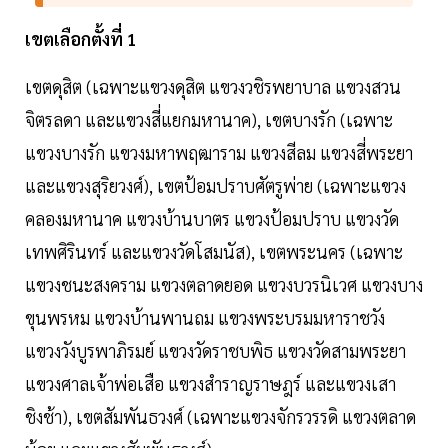
เขตเลือกตั้งที่ 1
เขตดุสิต (เฉพาะแขวงดุสิต แขวงวชิรพยาบาล แขวงสวน
จิตรลดา และแขวงสี่แยกมหานาค), เขตบางรัก (เฉพาะ
แขวงบางรัก แขวงมหาพฤฒาราม แขวงสีลม แขวงสี่พระยา
และแขวงสุริยวงศ์), เขตป้อมปราบศัตรูพ่าย (เฉพาะแขวง
คลองมหานาค แขวงบ้านบาตร แขวงป้อมปราบ แขวงวัด
เทพศิรินทร์ และแขวงวัดโสมนัส), เขตพระนคร (เฉพาะ
แขวงชนะสงคราม แขวงตลาดยอด แขวงบวรนิเวศ แขวงบาง
ขุนพรหม แขวงบ้านพานถม แขวงพระบรมมหาราชวัง
แขวงวังบูรพาภิรมย์ แขวงวัดราชบพิธ แขวงวัดสามพระยา
แขวงศาลเจ้าพ่อเสือ แขวงสำราญราษฎร์ และแขวงเสา
ชิงช้า), เขตสัมพันธวงศ์ (เฉพาะแขวงจักรวรรดิ แขวงตลาด