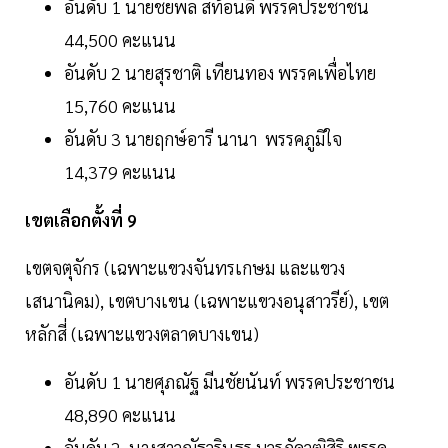
อันดับ 1 นายชยพล สท้อนดี พรรคประชาชน
44,500 คะแนน
อันดับ 2 นายสุรชาติ เทียนทอง พรรคเพื่อไทย
15,760 คะแนน
อันดับ 3 นายฤกษ์อารี นานา พรรคภูมิใจ
14,379 คะแนน
เขตเลือกตั้งที่ 9
เขตจตุจักร (เฉพาะแขวงจันทรเกษม และแขวง
เสนานิคม), เขตบางเขน (เฉพาะแขวงอนุสาวรีย์), เขต
หลักสี่ (เฉพาะแขวงตลาดบางเขน)
อันดับ 1 นายศุภณัฐ มีนชัยนันท์ พรรคประชาชน
48,890 คะแนน
อันดับ 2 นางสาวณัฐวรินธร บวรภัควุฒิสิริ พรรค