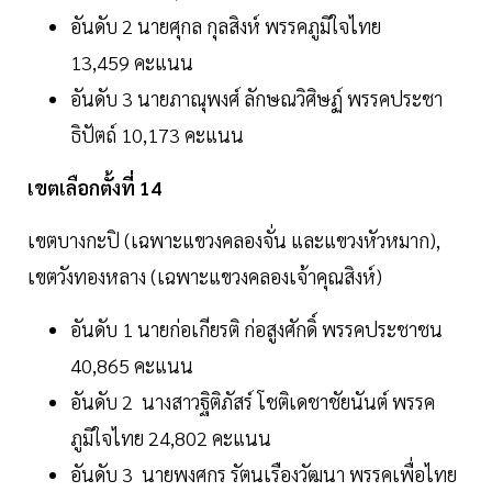
อันดับ 2 นายศุกล กุลสิงห์ พรรคภูมิใจไทย
13,459 คะแนน
อันดับ 3 นายภาณุพงศ์ ลักษณวิศิษฏ์ พรรคประชา
ธิปัตถ์ 10,173 คะแนน
เขตเลือกตั้งที่ 14
เขตบางกะปิ (เฉพาะแขวงคลองจั่น และแขวงหัวหมาก),
เขตวังทองหลาง (เฉพาะแขวงคลองเจ้าคุณสิงห์)
อันดับ 1 นายก่อเกียรติ ก่อสูงศักดิ์ พรรคประชาชน
40,865 คะแนน
อันดับ 2 นางสาวฐิติภัสร์ โชติเดชาชัยนันต์ พรรค
ภูมิใจไทย 24,802 คะแนน
อันดับ 3 นายพงศกร รัตนเรืองวัฒนา พรรคเพื่อไทย