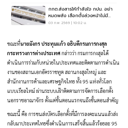
กกต.ส่งสารให้กำลังใจ กปน. อย่า
หมดพลัง เลือกตั้งล่วงหน้าไม่มี
ทุจริต
03 ก.พ. 2569 | 10:02 น.
ขณะที่
นายมังกร ประทุมแก้ว อธิบดีกรมการกงสุล
กระทรวงการต่างประเทศ
กล่าวว่า กรมการกงสุลได้
ดำเนินการร่วมกับหน่วยในประเทศและติดตามการดำเนิน
งานของสถานเอกอัครราชทูต สถานกงสุลใหญ่ และ
สำนักงานการค้าและเศรษฐกิจไทย ทั้ง 95 แห่งทั่วโลก
แบบเรียลไทม์ ผ่านระบบเฝ้าติดตามการจัดการเลือกตั้ง
นอกราชอาณาจักร ตั้งแต่ขั้นตอนแรกจนถึงขั้นตอนสำคัญ
ขณะนี้ คือ การขนส่งบัตรเลือกตั้่งที่มีการลงคะแนนแล้วส่ง
กลับมาประเทศไทยซึ่งดำเนินการเสร็จสิ้นแล้วร้อยละ 95