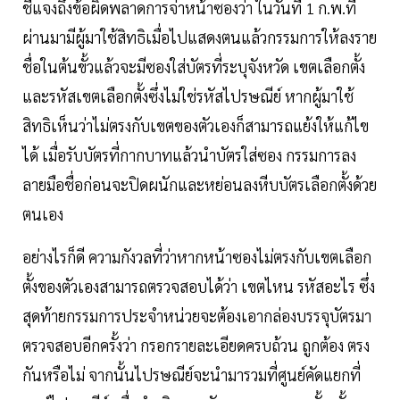
ชี้แจงถึงข้อผิดพลาดการจ่าหน้าซองว่า ในวันที่ 1 ก.พ.ที่
ผ่านมามีผู้มาใช้สิทธิเมื่อไปแสดงตนแล้วกรรมการให้ลงราย
ชื่อในต้นขั้วแล้วจะมีซองใส่บัตรที่ระบุจังหวัด เขตเลือกตั้ง
และรหัสเขตเลือกตั้งซึ่งไม่ใช่รหัสไปรษณีย์ หากผู้มาใช้
สิทธิเห็นว่าไม่ตรงกับเขตของตัวเองก็สามารถแย้งให้แก้ไข
ได้ เมื่อรับบัตรที่กากบาทแล้วนำบัตรใส่ซอง กรรมการลง
ลายมือชื่อก่อนจะปิดผนักและหย่อนลงหีบบัตรเลือกตั้งด้วย
ตนเอง
อย่างไรก็ดี ความกังวลที่ว่าหากหน้าซองไม่ตรงกับเขตเลือก
ตั้งของตัวเองสามารถตรวจสอบได้ว่า เขตไหน รหัสอะไร ซึ่ง
สุดท้ายกรรมการประจำหน่วยจะต้องเอากล่องบรรจุบัตรมา
ตรวจสอบอีกครั้งว่า กรอกรายละเอียดครบถ้วน ถูกต้อง ตรง
กันหรือไม่ จากนั้นไปรษณีย์จะนำมารวมที่ศูนย์คัดแยกที่