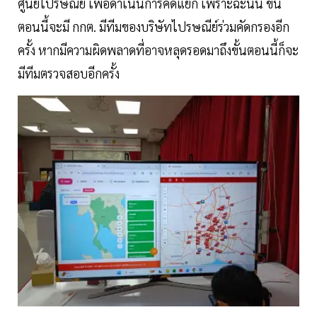
ศูนย์ไปรษณีย์ เพื่อดำเนินการคัดแยก เพราะฉะนั้น ขั้น
ตอนนี้จะมี กกต. มีทีมของบริษัทไปรษณีย์ร่วมคัดกรองอีก
ครั้ง หากมีความผิดพลาดที่อาจหลุดรอดมาถึงขั้นตอนนี้ก็จะ
มีทีมตรวจสอบอีกครั้ง