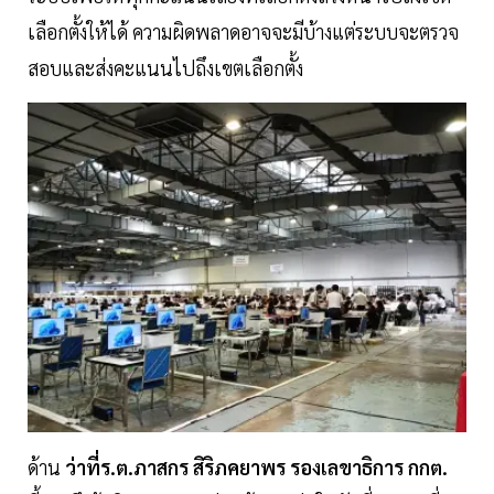
เลือกตั้งให้ได้ ความผิดพลาดอาจจะมีบ้างแต่ระบบจะตรวจ
สอบและส่งคะแนนไปถึงเขตเลือกตั้ง
ด้าน
ว่าที่ร.ต.ภาสกร สิริภคยาพร รองเลขาธิการ กกต.