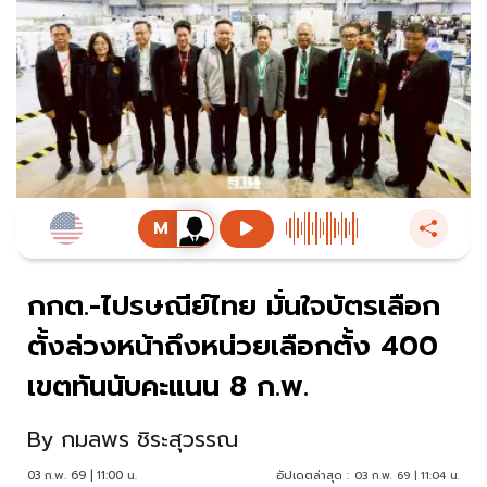
กกต.-ไปรษณีย์ไทย มั่นใจบัตรเลือก
ตั้งล่วงหน้าถึงหน่วยเลือกตั้ง 400
เขตทันนับคะแนน 8 ก.พ.
By
กมลพร ชิระสุวรรณ
03 ก.พ. 69 | 11:00 น.
อัปเดตล่าสุด :
03 ก.พ. 69 | 11:04 น.