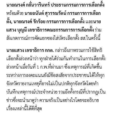
นายณรงค์ กลั่นวารินทร์ ประธานกรรมการการเลือกตั้ง
พร้อมด้วย
นายอนันต์ สุวรรณรัตน์ กรรมการการเลือก
ตั้ง, นายณรงค์ รักร้อย กรรมการการเลือกตั้ง
และ
นาย
แสวง บุญมี เลขาธิการคณะกรรมการการเลือกตั้ง
ร่วม
สังเกตการณ์การคัดแยกซองใส่บัตรเลือกตั้ง สส.ในครั้งนี้
นายแสวง เลขาธิการ กกต.
กล่าวถึงภาพรวมการใช้สิทธิ
เลือกตั้งล่วงหน้าว่า ทุกฝ่ายได้ร่วมกันทำงานในการเลือกตั้ง
ล่วงหน้าเมื่อวันที่ 1 ก.พ.ที่ผ่านมา ซึ่งเหตุการณ์ที่เกิดขึ้น
ระหว่างการลงคะแนนยังมีข้อสงสัยจากประชาชนได้ให้ทุก
จังหวัดรายงานเหตุที่อาจไม่เป็นปกติทุกจังหวัดโดยทำ
บันทึกเหตุการณ์ประจำหน่วย รวมถึงทั้งกรณีที่ปรากฎเป็น
ข่าวซึ่งจะนำมาดูว่า ความจริงเป็นอย่างไรโดยจะอธิบาย
เรื่องเหล่านี้ได้ดีที่สุด