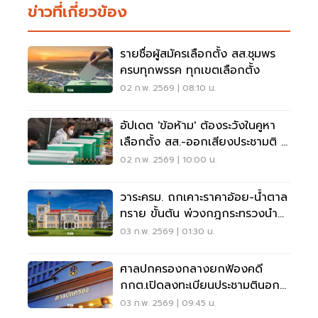
ข่าวที่เกี่ยวข้อง
รายชื่อผู้สมัครเลือกตั้ง สส.ชุมพร
ครบทุกพรรค ทุกเขตเลือกตั้ง
02 ก.พ. 2569 | 08:10 น.
อัปเดต 'ข้อห้าม' ต้องระวังในคูหา
เลือกตั้ง สส.-ออกเสียงประชามติ 8
ก.พ. 2569
02 ก.พ. 2569 | 10:00 น.
วาระครม. ถกเคาะราคาอ้อย-น้ำตาล
ทราย ขั้นต้น พ่วงกฎกระทรวงนำ
เข้าสุรา
03 ก.พ. 2569 | 01:30 น.
ศาลปกครองกลางยกฟ้องคดี
กกต.เปิดลงทะเบียนประชามตินอก
เขต
03 ก.พ. 2569 | 09:45 น.