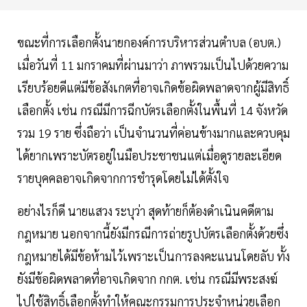
ขณะที่การเลือกตั้งนายกองค์การบริหารส่วนตำบล (อบต.)
เมื่อวันที่ 11 มกราคมที่ผ่านมาว่า ภาพรวมเป็นไปด้วยความ
เรียบร้อยดีแต่มีข้อสังเกตที่อาจเกิดข้อผิดพลาดจากผู้มีสิทธิ์
เลือกตั้ง เช่น กรณีมีการฉีกบัตรเลือกตั้งในพื้นที่ 14 จังหวัด
รวม 19 ราย ซึ่งถือว่า เป็นจำนวนที่ค่อนข้างมากและควบคุม
ได้ยากเพราะบัตรอยู่ในมือประชาชนแต่เมื่อดูรายละเอียด
รายบุคคลอาจเกิดจากการชำรุดโดยไม่ได้ตั้งใจ
อย่างไรก็ดี นายแสวง ระบุว่า สุดท้ายก็ต้องดำเนินคดีตาม
กฎหมาย นอกจากนี้ยังมีกรณีการถ่ายรูปบัตรเลือกตั้งด้วยซึ่ง
กฎหมายได้มีข้อห้ามไว้เพราะเป็นการลงคะแนนโดยลับ ทั้ง
ยังมีข้อผิดพลาดที่อาจเกิดจาก กกต. เช่น กรณีมีพระสงฆ์
ไปใช้สิทธิ์เลือกตั้งทำให้คณะกรรมการประจำหน่วยเลือก