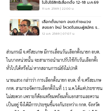
ไม่ไปใช้สิทธิเลือกตั้ง 12-18 ม.ค.69
11 ม.ค. 2569 | 22:00 น.
เลือกตั้งนายก อบต.ท่าชะมวง
สงขลา ใหม่ โหวตโนชนะผู้สมัคร รอ
เคาะวัน
12 ม.ค. 2569 | 07:07 น.
ส่วนกรณี จ.ศรีสะเกษ มีการเลื่อนวันเลือกตั้งนายก อบต.
ในบางหน่วยนั้น จะสามารถนำมาปรับใช้กับวันเลือกตั้ง
ทั่วไปได้หรือไม่ หากสถานการณ์ยังไม่ปกติ
นายแสวง กล่าวว่า การเลือกตั้งนายก อบต. ที่ จ.ศรีสะเกษ
กกต. สามารถจัดการเลือกตั้งในที่ 11 ม.ค.ได้แต่ประชาชน
ไม่สะดวก เพราะก็ต้องเตรียมพร้อมทั้งเอกสารและความ
เป็นอยู่ จึงได้มีการประชุมชี้แจงกันระหว่าง กกต. จังหวัด