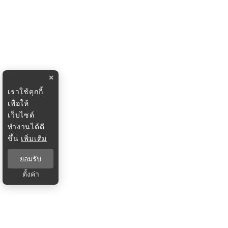
×
เราใช้คุกกี้
เพื่อให้
เว็บไซต์
ทำงานได้ดี
ขึ้น
เพิ่มเติม
ยอมรับ
ตั้งค่า