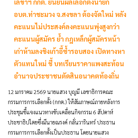
เลขาฯ กกต. ยืนยันผลเลือกตั้งนายก
อบต.ท่าชะมวง จ.สงขลา ต้องจัดใหม่ หลัง
คะแนนไม่ประสงค์ลงคะแนนพุ่งสูงกว่า
คะแนนผู้สมัคร ย้ำ กฎเหล็กผู้สมัครหน้า
เก่าห้ามลงชิงเก้าอี้ซ้ำรอบสอง เปิดทางหา
ตัวแทนใหม่ ชี้ บทเรียนราคาแพงสะท้อน
อำนาจประชาชนตัดสินอนาคตท้องถิ่น
12 มกราคม 2569 นายแสวง บุญมี เลขาธิการคณะ
กรรมการการเลือกตั้ง (กกต.) ให้สัมภาษณ์ภายหลังการ
ประชุมชี้แจงแนวทางขับเคลื่อนกิจกรรม 6 สัปดาห์
ประชาธิปไตยซึ่งมีนายณรงค์ กลั่นวารินทร์ ประธาน
กรรมการการเลือกตั้งเป็นประธาน โดยนายแสวง