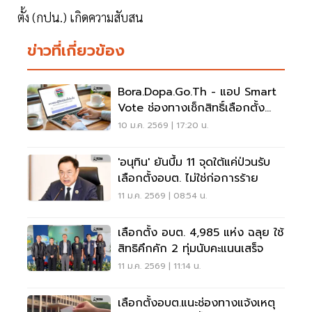
ตั้ง (กปน.) เกิดความสับสน
ข่าวที่เกี่ยวข้อง
Bora.dopa.go.th - แอป Smart
Vote ช่องทางเช็กสิทธิ์เลือกตั้ง
อบต. 11 ม.ค. 69
10 ม.ค. 2569 | 17:20 น.
'อนุทิน' ยันบึ้ม 11 จุดใต้แค่ป่วนรับ
เลือกตั้งอบต. ไม่ใช่ก่อการร้าย
11 ม.ค. 2569 | 08:54 น.
เลือกตั้ง อบต. 4,985 แห่ง ฉลุย ใช้
สิทธิคึกคัก 2 ทุ่มนับคะแนนเสร็จ
11 ม.ค. 2569 | 11:14 น.
เลือกตั้งอบต.แนะช่องทางแจ้งเหตุ