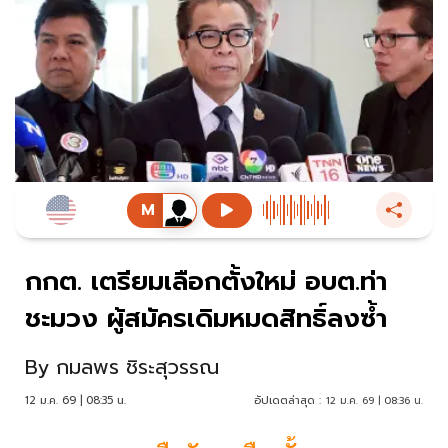
กกต. เตรียมเลือกตั้งใหม่ อบต.ท่า
ชะมวง ผู้สมัครเดิมหมดสิทธิ์ลงซ้ำ
By
กมลพร ชิระสุวรรณ
12 ม.ค. 69 | 08:35 น.
อัปเดตล่าสุด :
12 ม.ค. 69 | 08:36 น.