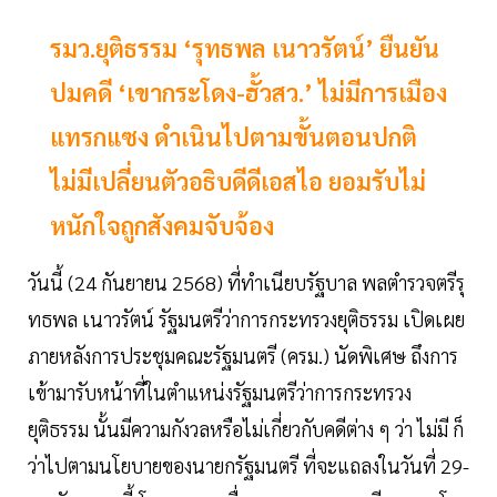
รมว.ยุติธรรม ‘รุทธพล เนาวรัตน์’ ยืนยัน
ปมคดี ‘เขากระโดง-ฮั้วสว.’ ไม่มีการเมือง
แทรกแซง ดำเนินไปตามขั้นตอนปกติ
ไม่มีเปลี่ยนตัวอธิบดีดีเอสไอ ยอมรับไม่
หนักใจถูกสังคมจับจ้อง
วันนี้ (24 กันยายน 2568) ที่ทำเนียบรัฐบาล พลตำรวจตรีรุ
ทธพล เนาวรัตน์ รัฐมนตรีว่าการกระทรวงยุติธรรม เปิดเผย
ภายหลังการประชุมคณะรัฐมนตรี (ครม.) นัดพิเศษ ถึงการ
เข้ามารับหน้าที่ในตำแหน่งรัฐมนตรีว่าการกระทรวง
ยุติธรรม นั้นมีความกังวลหรือไม่เกี่ยวกับคดีต่าง ๆ ว่า ไม่มี ก็
ว่าไปตามนโยบายของนายกรัฐมนตรี ที่จะแถลงในวันที่ 29-