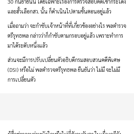
30 กันยายนนี้ โดยเฉพาะเรื่องการตรวจสอบคดีเขากระโดง
และฮั้วเลือกสว. นั้น ก็ดำเนินไปตามขั้นตอนอยู่แล้ว
เมื่อถามว่า จะกำชับเจ้าหน้าที่ที่เกี่ยวข้องอย่างไร พลตำรวจ
ตรีรุทธพล กล่าวว่าก็กำชับตามกรอบอยู่แล้ว เพราะทำการ
มาได้ระดับหนึ่งแล้ว
ส่วนจะมีการปรับเปลี่ยนตัวอธิบดีกรมสอบสวนคดีพิเศษ
(DSI) หรือไม่ พลตำรวจตรีรุทธพล ยืนยันว่า ไม่มี จะไม่มี
การเปลี่ยนตัว