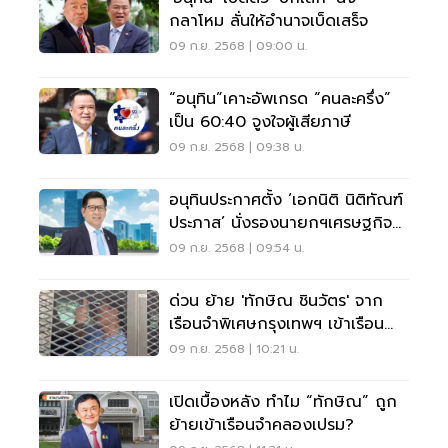
กลาโหม ลั่นให้อำนาจเบ็ดเสร็จ
09 ก.ย. 2568 | 09:00 น.
“อนุทิน”เคาะอัพเกรด “คนละครึ่ง”
เป็น 60:40 จูงใจผู้เสียภาษี
09 ก.ย. 2568 | 09:38 น.
อนุทินประกาศตั้ง ‘เอกนิติ นิติทัณฑ์
ประภาส’ นั่งรองนายกฯเศรษฐกิจ
ควบขุนคลัง
09 ก.ย. 2568 | 09:54 น.
ด่วน ย้าย 'ทักษิณ ชินวัตร' จาก
เรือนจำพิเศษกรุงเทพฯ เข้าเรือนจำ
คลองเปรมแล้ว
09 ก.ย. 2568 | 10:21 น.
เปิดเบื้องหลัง ทำไม “ทักษิณ” ถูก
ย้ายเข้าเรือนจำคลองเปรม?