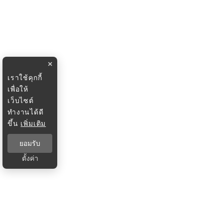
×
เราใช้คุกกี้
เพื่อให้
เว็บไซต์
ทำงานได้ดี
ขึ้น
เพิ่มเติม
ยอมรับ
ตั้งค่า