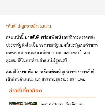
“สันติ”ส่งลูกชายนั่งสธ.แทน
ก่อนหน้านี้
นายสันติ พร้อมพัฒน์
เลขาธิการพรรคพลัง
ประชารัฐ ติดโผเป็น รองนายกรัฐมนตรีและรัฐมนตรีว่าการ
กระทรวงสาธารณสุข แต่จากการตรวจสอบพบว่า ขาด
คุณสมบัติในการดำรงตำแหน่งรัฐมนตรี
ส่งผลให้
นายพัฒนา พร้อมพัฒน์
ลูกชายของ นายสันติ
เข้าดำรงตำแหน่ง รมว.สาธารณสุข (รมว.สธ.) แทน
ข่าวที่เกี่ยวข้อง
‘อนุทิน’ เปิดตัว ‘บิ๊กเล็ก’ นั่ง