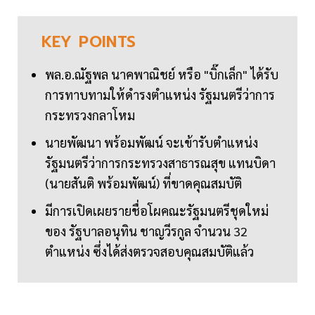
KEY
POINTS
พล.อ.ณัฐพล นาคพาณิชย์ หรือ "บิ๊กเล็ก" ได้รับ
การทาบทามให้ดำรงตำแหน่ง รัฐมนตรีว่าการ
กระทรวงกลาโหม
นายพัฒนา พร้อมพัฒน์ จะเข้ารับตำแหน่ง
รัฐมนตรีว่าการกระทรวงสาธารณสุข แทนบิดา
(นายสันติ พร้อมพัฒน์) ที่ขาดคุณสมบัติ
มีการเปิดเผยรายชื่อโผคณะรัฐมนตรีชุดใหม่
ของ รัฐบาลอนุทิน ชาญวีรกูล จำนวน 32
ตำแหน่ง ซึ่งได้ส่งตรวจสอบคุณสมบัติแล้ว