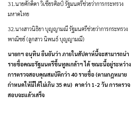
31.นายศักดิ์ดา วิเชียรศิลป์ รัฐมนตรีช่วยว่าการกระทรวง
มหาดไทย
32.นางสาวนิธิยา บุญญามณี รัฐมนตรีช่วยว่าการกระทรวง
พาณิชย์ (ลูกสาว นิพนธ์ บุญญามณี)
นายกฯ อนุทิน ยืนยันว่า ภายในสัปดาห์นี้จะสามารถนำ
รายชื่อคณะรัฐมนตรีขึ้นทูลเกล้าฯ ได้ ขณะนี้อยู่ระหว่าง
การตรวจสอบคุณสมบัติกว่า 40 รายชื่อ (ตามกฎหมาย
กำหนดให้มีได้ไม่เกิน 35 คน) คาดว่า 1-2 วัน การตรวจ
สอบจะแล้วเสร็จ