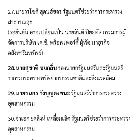
27.นายวรโชติ สุคนธ์ขจร รัฐมนตรีช่วยว่าการกระทรวง
สาธารณสุข
(รอยืนยัน อาจเปลี่ยนเป็น นายสันติ ปิยะทัต กรรมการผู้
จัดการบริษัท เค.ซี. พร็อพเพอร์ตี้ ผู้พัฒนาธุรกิจ
อสังหาริมทรัพย์)
28.นายสุชาติ ชมกลิ่น
รองนายกรัฐมนตรีและรัฐมนตรี
ว่าการกระทรวงทรัพยากรธรรมชาติและสิ่งแวดล้อม
29.นายธนกร วังบุญคงชนะ
รัฐมนตรีว่าการกระทรวง
อุตสาหกรรม
30.จ่าเอก ยศสิงห์ เหลี่ยมเลิศ รัฐมนตรีช่วยว่าการกระทรวง
อุตสาหกรรม