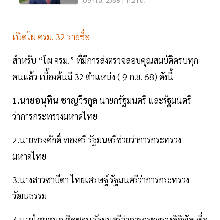
09 ก.ย. 2568 | 11:21 น.
เปิดโผ ครม. 32 รายชื่อ
สำหรับ “โผ ครม.” ที่มีการส่งตรวจสอบคุณสมบัติครบทุก
คนแล้ว เบื้องต้นมี 32 ตำแหน่ง ( 9 ก.ย. 68) ดังนี้
1.นายอนุทิน ชาญวีรกูล
นายกรัฐมนตรี และรัฐมนตรี
ว่าการกระทรวงมหาดไทย
2.นายทรงศักดิ์ ทองศรี รัฐมนตรีช่วยว่าการกระทรวง
มหาดไทย
3.นางสาวซาบีดา ไทยเศรษฐ์ รัฐมนตรีว่าการกระทรวง
วัฒนธรรม
4.นายไชยชนก ชิดชอบ รัฐมนตรีว่าการกระทรวงดิจิทัลเพื่อ