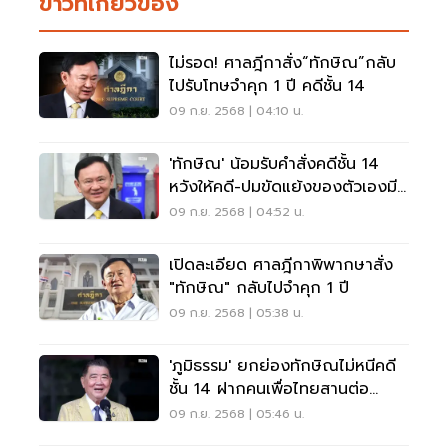
ข่าวที่เกี่ยวข้อง
ไม่รอด! ศาลฎีกาสั่ง“ทักษิณ”กลับ
ไปรับโทษจำคุก 1 ปี คดีชั้น 14
09 ก.ย. 2568 | 04:10 น.
'ทักษิณ' น้อมรับคำสั่งคดีชั้น 14
หวังให้คดี-ปมขัดแย้งของตัวเองมี
ข้อยุติ
09 ก.ย. 2568 | 04:52 น.
เปิดละเอียด ศาลฎีกาพิพากษาสั่ง
"ทักษิณ" กลับไปจำคุก 1 ปี
09 ก.ย. 2568 | 05:38 น.
'ภูมิธรรม' ยกย่องทักษิณไม่หนีคดี
ชั้น 14 ฝากคนเพื่อไทยสานต่อ
อุดมการณ์
09 ก.ย. 2568 | 05:46 น.