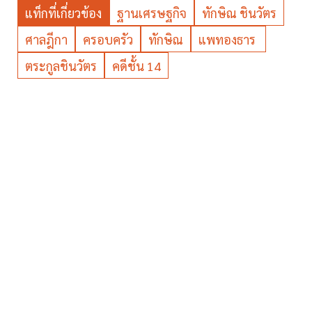
แท็กที่เกี่ยวข้อง
ฐานเศรษฐกิจ
ทักษิณ ชินวัตร
ศาลฎีกา
ครอบครัว
ทักษิณ
แพทองธาร
ตระกูลชินวัตร
คดีชั้น 14