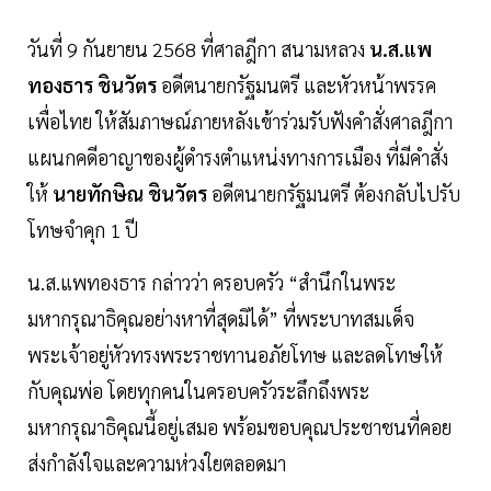
วันที่ 9 กันยายน 2568 ที่ศาลฎีกา สนามหลวง
น.ส.แพ
ทองธาร ชินวัตร
อดีตนายกรัฐมนตรี และหัวหน้าพรรค
เพื่อไทย ให้สัมภาษณ์ภายหลังเข้าร่วมรับฟังคำสั่งศาลฎีกา
แผนกคดีอาญาของผู้ดำรงตำแหน่งทางการเมือง ที่มีคำสั่ง
ให้
นายทักษิณ ชินวัตร
อดีตนายกรัฐมนตรี ต้องกลับไปรับ
โทษจำคุก 1 ปี
น.ส.แพทองธาร กล่าวว่า ครอบครัว “สำนึกในพระ
มหากรุณาธิคุณอย่างหาที่สุดมิได้” ที่พระบาทสมเด็จ
พระเจ้าอยู่หัวทรงพระราชทานอภัยโทษ และลดโทษให้
กับคุณพ่อ โดยทุกคนในครอบครัวระลึกถึงพระ
มหากรุณาธิคุณนี้อยู่เสมอ พร้อมขอบคุณประชาชนที่คอย
ส่งกำลังใจและความห่วงใยตลอดมา