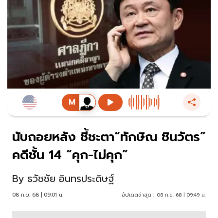
นับถอยหลัง ชี้ชะตา“ทักษิณ ชินวัตร”
คดีชั้น 14 “คุก-ไม่คุก”
By
ธวัชชัย อินทรประดิษฐ์
08 ก.ย. 68 | 09:01 น.
อัปเดตล่าสุด :
08 ก.ย. 68 | 09:49 น.