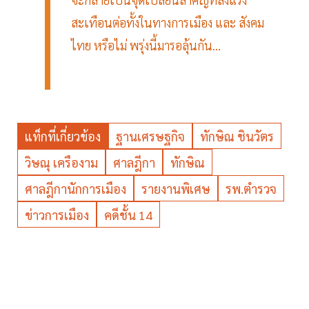
สะเทือนต่อทั้งในทางการเมือง และ สังคม
ไทย หรือไม่ พรุ่งนี้มารอลุ้นกัน...
แท็กที่เกี่ยวข้อง
ฐานเศรษฐกิจ
ทักษิณ ชินวัตร
วิษณุ เครืองาม
ศาลฎีกา
ทักษิณ
ศาลฎีกานักการเมือง
รายงานพิเศษ
รพ.ตำรวจ
ข่าวการเมือง
คดีชั้น 14