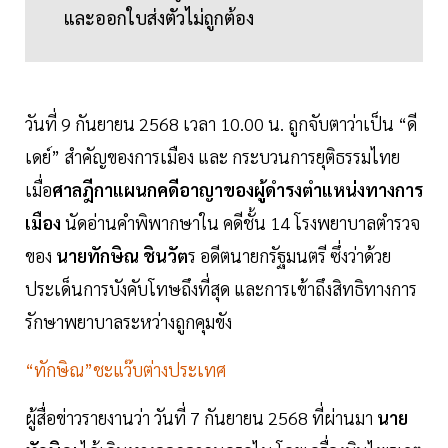
และออกใบส่งตัวไม่ถูกต้อง
วันที่ 9 กันยายน 2568 เวลา 10.00 น. ถูกจับตาว่าเป็น “ดี
เดย์” สำคัญของการเมือง และ กระบวนการยุติธรรมไทย
เมื่อ
ศาลฎีกาแผนกคดีอาญาของผู้ดำรงตำแหน่งทางการ
เมือง
นัดอ่านคำพิพากษาใน คดีชั้น 14 โรงพยาบาลตำรวจ
ของ
นายทักษิณ ชินวัต
ร อดีตนายกรัฐมนตรี ซึ่งว่าด้วย
ประเด็นการบังคับโทษถึงที่สุด และการเข้าถึงสิทธิทางการ
รักษาพยาบาลระหว่างถูกคุมขัง
“ทักษิณ”ชะแว๊บต่างประเทศ
ผู้สื่อข่าวรายงานว่า วันที่ 7 กันยายน 2568 ที่ผ่านมา
นาย