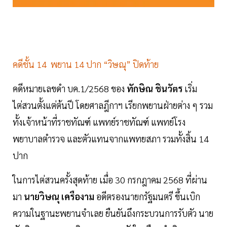
คดีชั้น 14 พยาน 14 ปาก “วิษณุ” ปิดท้าย
คดีหมายเลขดำ บค.1/2568 ของ
ทักษิณ ชินวัตร
เริ่ม
ไต่สวนตั้งแต่ต้นปี โดยศาลฎีกาฯ เรียกพยานฝ่ายต่าง ๆ รวม
ทั้งเจ้าหน้าที่ราชทัณฑ์ แพทย์ราชทัณฑ์ แพทย์โรง
พยาบาลตำรวจ และตัวแทนจากแพทยสภา รวมทั้งสิ้น 14
ปาก
ในการไต่สวนครั้งสุดท้าย เมื่อ 30 กรกฎาคม 2568 ที่ผ่าน
มา
นายวิษณุ เครืองาม
อดีตรองนายกรัฐมนตรี ขึ้นเบิก
ความในฐานะพยานจำเลย ยืนยันถึงกระบวนการรับตัว นาย