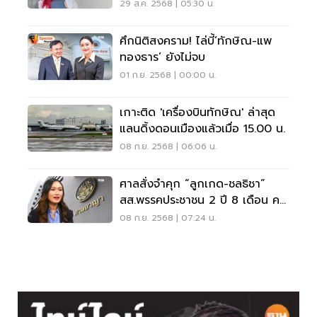
ต่อ
29 ส.ค. 2568 | 05:30 น.
ศึกนิติสงคราม! ไล่บี้‘ทักษิณ-แพ
ทองธาร’ ยังไม่จบ
01 ก.ย. 2568 | 00:00 น.
เกาะติด 'เครื่องบินทักษิณ' ล่าสุด
แลนดิ้งดอนเมืองแล้วเมื่อ 15.00 น.
08 ก.ย. 2568 | 06:06 น.
ศาลสั่งจำคุก “ลูกเกด-ชลธิชา”
สส.พรรคประชาชน 2 ปี 8 เดือน คดี
ม.112
08 ก.ย. 2568 | 07:24 น.