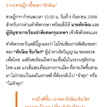
9 ก.ย.ศาลฎีกาชี้ชะตา“ทักษิณ”
ศาลฎีกาฯ กำหนดเวลา 10.00 น. วันที่ 9 กันยายน 2568
สำหรับการอ่านคำพิพากษา พร้อมสั่งให้
นายทักษิณ
และ
ผู้บัญชาการเรือนจำพิเศษกรุงเทพฯ
เข้าฟังด้วยตนเอง
คำพิพากษาในคดีนี้ถูกมองว่า ไม่ใช่เพียงการตัดสินชะตา
ของ
“ทักษิณ ชินวัตร”
ผู้นำทางจิตวิญญาณ ของพรรค
เพื่อไทย แต่ยังสะท้อนถึงความเชื่อมั่นในระบบยุติธรรม
ไทย และ แรงสั่นสะเทือนทางการเมือง ที่อาจเกิดขึ้นตาม
มา ไม่ว่าจะเป็นผลในทางคดี ที่ต้องกลับไป “จำคุก” หรือ
“ไม่จำคุก”
กรณี คดีชั้น 14 ของ ทักษิณ ชินวัตร
จะกลายเป็นจุดเปลี่ยนสำคัญที่ส่งแรง