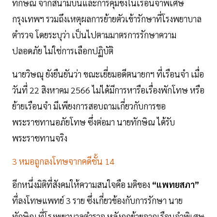
ทักษิณ จากสนามบินและการคุมขังในเรือนจำพิเศษ
กรุงเทพฯ รวมถึงเหตุผลการย้ายตัวเข้ารักษาที่โรงพยาบาล
ตำรวจ โดยระบุว่า เป็นไปตามมาตรการรักษาความ
ปลอดภัย ไม่ใช่การเลือกปฏิบัติ
นายวิษณุ ยังยืนยันว่า ขณะเยี่ยมอดีตนายกฯ ที่เรือนจำ เมื่อ
วันที่ 22 สิงหาคม 2566 ไม่ได้มีการหารือเรื่องพักโทษ หรือ
ย้ายเรือนจำ มีเพียงการสอบถามเกี่ยวกับการขอ
พระราชทานอภัยโทษ ซึ่งต่อมา นายทักษิณ ได้รับ
พระราชทานจริง
3 หมอถูกลงโทษจากคดีชั้น 14
อีกหนึ่งมิติที่สังคมให้ความสนใจคือ มติของ
“แพทยสภา”
ที่ลงโทษแพทย์ 3 ราย ซึ่งเกี่ยวข้องกับการรักษา นาย
ทักษิณ ที่โรงพยาบาลตำรวจ หลังถูกย้ายจากเรือนจำพิเศษ