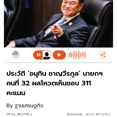
ประวัติ ‘อนุทิน ชาญวีรกูล’ นายกฯ
คนที่ 32 ผลโหวตเห็นชอบ 311
คะแนน
By
ฐานเศรษฐกิจ
05 ก.ย. 68 | 11:45 น.
อัปเดตล่าสุด :
05 ก.ย. 68 | 12:14 น.