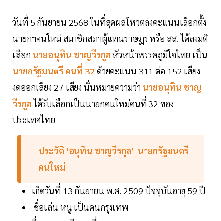
วันที่ 5 กันยายน 2568 ในที่สุดผลโหวตลงคะแนนเลือกตั้ง
นายกฯคนใหม่ สมาชิกสภาผู้แทนราษฏร หรือ สส. ได้ลงมติ
เลือก
นายอนุทิน ชาญวีรกูล
หัวหน้าพรรคภูมิใจไทย เป็น
นายกรัฐมนตรี คนที่ 32
ด้วยคะแนน 311 ต่อ 152 เสียง
งดออกเสียง 27 เสียง นั่นหมายความว่า
น
ายอนุทิน ชาญ
วีรกูล
ได้รับเลือกเป็นนายกคนใหม่คนที่ 32 ของ
ประเทศไทย
ประวัติ ‘อนุทิน ชาญวีรกูล’ นายกรัฐมนตรี
คนใหม่
เกิดวันที่ 13 กันยายน พ.ศ. 2509 ปัจจุบันอายุ 59 ปี
ชื่อเล่น หนู เป็นคนกรุงเทพ