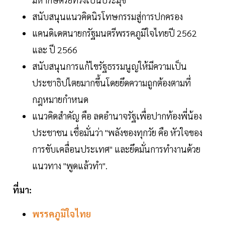
สนับสนุนแนวคิดนิรโทษกรรมสู่การปกครอง
แคนดิเดตนายกรัฐมนตรีพรรคภูมิใจไทยปี 2562
และ ปี 2566
สนับสนุนการแก้ไขรัฐธรรมนูญให้มีความเป็น
ประชาธิปไตยมากขึ้นโดยยึดความถูกต้องตามที่
กฎหมายกำหนด
แนวคิดสำคัญ คือ ลดอำนาจรัฐเพื่อปากท้องพี่น้อง
ประชาชน เชื่อมั่นว่า "พลังของทุกวัย คือ หัวใจของ
การขับเคลื่อนประเทศ" และยึดมั่นการทำงานด้วย
แนวทาง "พูดแล้วทำ".
ที่มา:
พรรคภูมิใจไทย