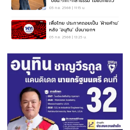
“ปชน.-ภท.-กล้าธรรม”ไม่แตกแถว
05 ก.ย. 2568 | 11:15 น.
เพื่อไทย ประกาศถอยเป็น ‘ฝ่ายค้าน’
หลัง ‘อนุทิน’ นั่งนายกฯ
05 ก.ย. 2568 | 13:25 น.