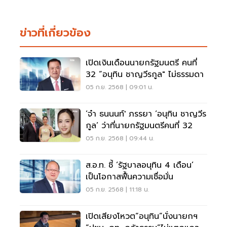
ข่าวที่เกี่ยวข้อง
เปิดเงินเดือนนายกรัฐมนตรี คนที่
32 “อนุทิน ชาญวีรกูล" ไม่ธรรมดา
05 ก.ย. 2568 | 09:01 น.
‘จ๋า ธนนนท์' ภรรยา ‘อนุทิน ชาญวีร
กูล’ ว่าที่นายกรัฐมนตรีคนที่ 32
05 ก.ย. 2568 | 09:44 น.
ส.อ.ท. ชี้ ‘รัฐบาลอนุทิน 4 เดือน’
เป็นโอกาสฟื้นความเชื่อมั่น
05 ก.ย. 2568 | 11:18 น.
เปิดเสียงโหวต“อนุทิน”นั่งนายกฯ