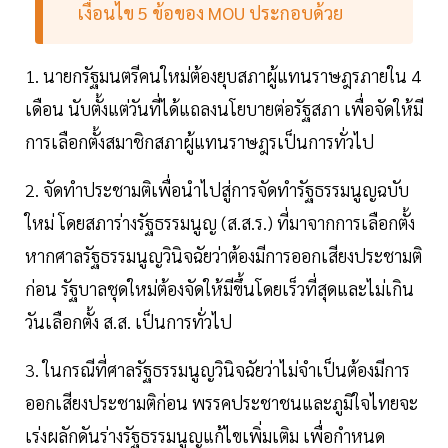
เงื่อนไข 5 ข้อของ MOU ประกอบด้วย
1. นายกรัฐมนตรีคนใหม่ต้องยุบสภาผู้แทนราษฎรภายใน 4
เดือน นับตั้งแต่วันที่ได้แถลงนโยบายต่อรัฐสภา เพื่อจัดให้มี
การเลือกตั้งสมาชิกสภาผู้แทนราษฎรเป็นการทั่วไป
2. จัดทำประชามติเพื่อนำไปสู่การจัดทำรัฐธรรมนูญฉบับ
ใหม่ โดยสภาร่างรัฐธรรมนูญ (ส.ส.ร.) ที่มาจากการเลือกตั้ง
หากศาลรัฐธรรมนูญวินิจฉัยว่าต้องมีการออกเสียงประชามติ
ก่อน รัฐบาลชุดใหม่ต้องจัดให้มีขึ้นโดยเร็วที่สุดและไม่เกิน
วันเลือกตั้ง ส.ส. เป็นการทั่วไป
3. ในกรณีที่ศาลรัฐธรรมนูญวินิจฉัยว่าไม่จำเป็นต้องมีการ
ออกเสียงประชามติก่อน พรรคประชาชนและภูมิใจไทยจะ
เร่งผลักดันร่างรัฐธรรมนูญแก้ไขเพิ่มเติม เพื่อกำหนด