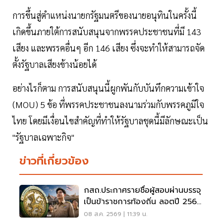
การขึ้นสู่ตำแหน่งนายกรัฐมนตรีของนายอนุทินในครั้งนี้
เกิดขึ้นภายใต้การสนับสนุนจากพรรคประชาชนที่มี 143
เสียง และพรรคอื่นๆ อีก 146 เสียง ซึ่งจะทำให้สามารถจัด
ตั้งรัฐบาลเสียงข้างน้อยได้
อย่างไรก็ตาม การสนับสนุนนี้ผูกพันกับบันทึกความเข้าใจ
(MOU) 5 ข้อ ที่พรรคประชาชนลงนามร่วมกับพรรคภูมิใจ
ไทย โดยมีเงื่อนไขสำคัญที่ทำให้รัฐบาลชุดนี้มีลักษณะเป็น
"รัฐบาลเฉพาะกิจ"
ข่าวที่เกี่ยวข้อง
กสถ.ประกาศรายชื่อผู้สอบผ่านบรรจุ
เป็นข้าราชการท้องถิ่น ลอตปี 2568
ใหม่
08 ส.ค. 2569 | 11:39 น.