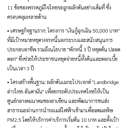
11 ข้อของพรรคภูมิใจไทยจะถูกผลักดันอย่างเต็มที่ ซึ่ง
ครอบคลุมหลายด้าน
• เศรษฐกิจฐานราก: โครงการ "เงินกู้ฉุกเฉิน 50,000 บาท"
ที่มีเป้าหมายหยุดวงจรหนี้นอกระบบและสนับสนุนการ
ประกอบอาชีพ รวมถึงนโยบาย "พักหนี้ 3 ปี หยุดต้น ปลอด
ดอก" ซึ่งช่วยให้ประชาชนหยุดจ่ายหนี้ทั้งต้นและดอกเบี้ย
เป็นเวลา 3 ปี
• โครงสร้างพื้นฐาน: ผลักดันเมกะโปรเจกต์ "Landbridge
อ่าวไทย-อันดามัน" เพื่อยกระดับประเทศไทยให้เป็น
ศูนย์กลางคมนาคมของอาเซียน และพัฒนาการขนส่ง
สาธารณะผ่านการนำรถเมล์ไฟฟ้าเข้ามาเพื่อลดมลพิษ
PM2.5 โดยให้บริการค่าบริการเริ่มต้น 10 บาท และตั้งเป้า