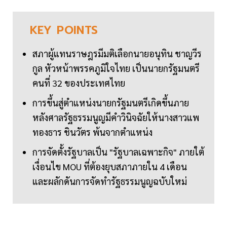
KEY
POINTS
สภาผู้แทนราษฎรมีมติเลือกนายอนุทิน ชาญวีร
กูล หัวหน้าพรรคภูมิใจไทย เป็นนายกรัฐมนตรี
คนที่ 32 ของประเทศไทย
การขึ้นสู่ตำแหน่งนายกรัฐมนตรีเกิดขึ้นภาย
หลังศาลรัฐธรรมนูญมีคำวินิจฉัยให้นางสาวแพ
ทองธาร ชินวัตร พ้นจากตำแหน่ง
การจัดตั้งรัฐบาลเป็น "รัฐบาลเฉพาะกิจ" ภายใต้
เงื่อนไข MOU ที่ต้องยุบสภาภายใน 4 เดือน
และผลักดันการจัดทำรัฐธรรมนูญฉบับใหม่