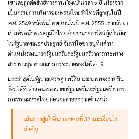
เขาเคยถูกตัดสิทธิ์ทางการเมืองเป็นเวลา 5 ปี เนื่องจาก
เป็นกรรมการบริหารของพรรคไทยรักไทยที่ถูกยุบในปี
พ.ศ. 2549 หลังพ้นโทษแบนในปี พ.ศ. 2555 เขากลับมา
เป็นหัวหน้าพรรคภูมิใจไทยต่อจากนายชวรัตน์ผู้เป็นบิดา
ในรัฐบาลพลเอกประยุทธ์ จันทร์โอชา อนุทินดำรง
ตำแหน่งรองนายกรัฐมนตรีและรัฐมนตรีว่าการกระทรวง
สาธารณสุข ท่ามกลางการระบาดของโควิด-19
และล่าสุดในรัฐบาลเศรษฐา ทวีสิน และแพทองธาร ชิน
วัตร ได้รับตำแหน่งรองนายกรัฐมนตรีและรัฐมนตรีว่าการ
กระทรวงมหาดไทย ก่อนจะลาออกจากตำแหน่ง
เส้นทางสู่เก้าอี้นายกฯคนที่ 32 และเงื่อนไข
สำคัญ