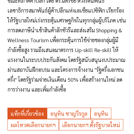
ขณะที่ภาคค้าปลีก โดย ดร.ฉัตรชัย ตวงรัตนพันธ์
เลขาธิการสมาพันธ์ผู้ค้าปลีกแห่งเอเชียแปซิฟิก เรียกร้อง
ให้รัฐบาลใหม่เร่งกระตุ้นเศรษฐกิจในทุกกลุ่มผู้บริโภค เช่น
การลดภาษีนำเข้าสินค้าลักชัวรีและส่งเสริม Shopping &
Wellness Tourism เพื่อกระตุ้นการใช้จ่ายของกลุ่มผู้มี
กำลังซื้อสูง รวมถึงเสนอมาตรการ Up-skill Re-skill ให้
แรงงานในระบบประกันสังคม โดยรัฐสนับสนุนงบประมาณ
ผ่านสถาบันฝึกอบรม และโครงการจ้างงาน "รัฐครึ่งเอกชน
ครึ่ง" โดยรัฐร่วมจ่ายเงินเดือน 50% เพื่อสร้างงานใหม่ ลด
การว่างงาน และเพิ่มกำลังซื้อ
แท็กที่เกี่ยวข้อง
อนุทิน ชาญวีรกูล
อนุทิน
ผลโหวตเลือกนายกฯ
เลือกนายกฯ ตั้งรัฐบาลใหม่