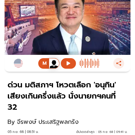
ด่วน มติสภาฯ โหวตเลือก 'อนุทิน'
เสียงเกินครึ่งแล้ว นั่งนายกฯคนที่
32
By
จีรพงษ์ ประเสริฐพลกรัง
05 ก.ย. 68 | 08:51 น.
อัปเดตล่าสุด :
05 ก.ย. 68 | 09:41 น.