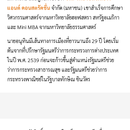
แอนด์ คอนสตรัคชั่น
จำกัด (มหาชน) เขาสำเร็จการศึกษา
วิศวกรรมศาสตร์จากมหาวิทยาลัยฮอฟสตรา สหรัฐอเมริกา
และ Mini MBA จากมหาวิทยาลัยธรรมศาสตร์
นายอนุทินมีเส้นทางการเมืองที่ยาวนานถึง 29 ปี โดยเริ่ม
ต้นจากที่ปรึกษารัฐมนตรีว่าการกระทรวงการต่างประเทศ
ในปี พ.ศ. 2539 ก่อนจะก้าวขึ้นสู่ตำแหน่งรัฐมนตรีช่วย
ว่าการกระทรวงสาธารณสุข และรัฐมนตรีช่วยว่าการ
กระทรวงพาณิชย์ในรัฐบาลทักษิณ ชินวัตร