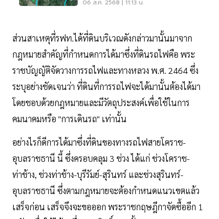
06 ส.ค. 2568 | 11:13 น.
ส่วนสาเหตุที่รฟท.ได้ที่ดินบริเวณดังกล่าวมานั้นมาจาก
กฎหมายสำคัญที่กำหนดการได้มาซึ่งที่ดินรถไฟคือ พระ
ราชบัญญัติจัดวางการรถไฟและทางหลวง พ.ศ. 2464 ซึ่ง
ระบุอย่างชัดเจนว่า ที่ดินที่การรถไฟจะได้มานั้นต้องได้มา
โดยชอบด้วยกฎหมายและมีวัตถุประสงค์เพื่อใช้ในการ
คมนาคมหรือ "การเดินรถ" เท่านั้น
อย่างไรก็ดีการได้มาซึ่งที่ดินของทางรถไฟสายโคราช-
อุบลราชธานี นี้ ซึ่งครอบคลุม 3 ช่วง ได้แก่ ช่วงโคราช-
ท่าช้าง, ช่วงท่าช้าง-บุรีรัมย์-สุรินทร์ และช่วงสุรินทร์-
อุบลราชธานี ซึ่งตามกฎหมายจะต้องกำหนดแนวเขตแล้ว
เสร็จก่อน เสร็จจึงจะขอออก พระราชกฤษฎีกาจัดซื้ออีก 1