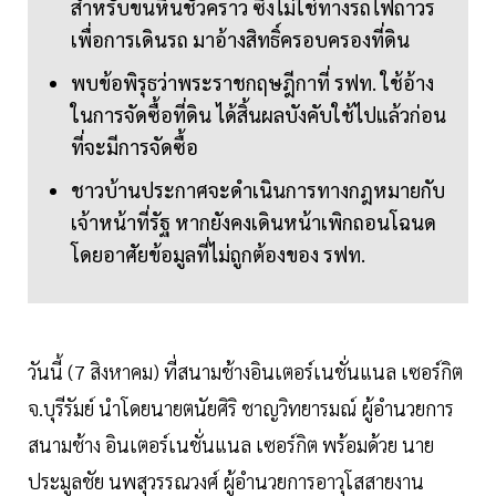
สำหรับขนหินชั่วคราว ซึ่งไม่ใช่ทางรถไฟถาวร
เพื่อการเดินรถ มาอ้างสิทธิ์ครอบครองที่ดิน
พบข้อพิรุธว่าพระราชกฤษฎีกาที่ รฟท. ใช้อ้าง
ในการจัดซื้อที่ดิน ได้สิ้นผลบังคับใช้ไปแล้วก่อน
ที่จะมีการจัดซื้อ
ชาวบ้านประกาศจะดำเนินการทางกฎหมายกับ
เจ้าหน้าที่รัฐ หากยังคงเดินหน้าเพิกถอนโฉนด
โดยอาศัยข้อมูลที่ไม่ถูกต้องของ รฟท.
วันนี้ (7 สิงหาคม) ที่สนามช้างอินเตอร์เนชั่นแนล เซอร์กิต
จ.บุรีรัมย์ นำโดยนายตนัยศิริ ชาญวิทยารมณ์ ผู้อำนวยการ
สนามช้าง อินเตอร์เนชั่นแนล เซอร์กิต พร้อมด้วย นาย
ประมูลชัย นพสุวรรณวงศ์ ผู้อำนวยการอาวุโสสายงาน