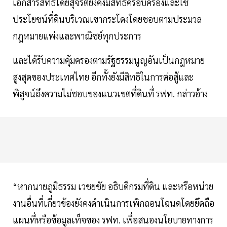
เอกสารสิทธิโดยสุจริตยังคงมีสิทธิครอบครองและใช้
ประโยชน์ที่ดินบริเวณเขากระโดงโดยชอบตามประมวล
กฎหมายแพ่งและพาณิชย์ทุกประการ
และได้รับความคุ้มครองตามรัฐธรรมนูญอันเป็นกฎหมาย
สูงสุดของประเทศไทย อีกทั้งยังมีสิทธิในการต่อสู้และ
พิสูจน์ถึงความไม่ชอบของแนวเขตที่ดินที่ รฟท. กล่าวอ้าง
“หากนายภูมิธรรม เวชยชัย อธิบดีกรมที่ดิน และหรือหน่วย
งานอื่นที่เกี่ยวข้องยังคงดำเนินการเพิกถอนโฉนดโดยยึดถือ
แผนที่หรือข้อมูลเท็จของ รฟท. เพื่อสนองนโยบายทางการ