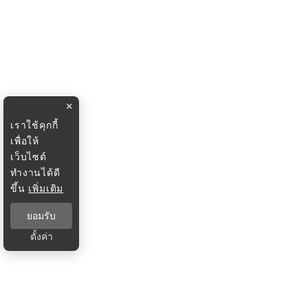
×
เราใช้คุกกี้
เพื่อให้
เว็บไซต์
ทำงานได้ดี
ขึ้น
เพิ่มเติม
ยอมรับ
ตั้งค่า