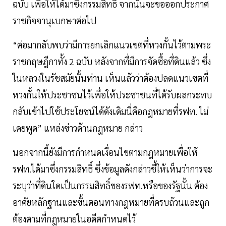
ฉบับ เพื่อให้ได้มาซึ่งกรรมสิทธิ์ จากนั้นจะขอออกประกาศ
ราชกิจจานุเบกษาต่อไป
“ต่อมากลับพบว่ามีการยกเลิกแนวเขตที่หวงกั้นไว้ตามพระ
ราชกฤษฎีกาทั้ง 2 ฉบับ หลังจากที่มีการจัดซื้อที่ดินแล้ว ซึ่ง
ในหลวงในรัชสมัยนั้นท่าน เห็นแล้วว่าต้องปลดแนวเขตที่
หวงกั้นให้ประชาชนไว้เพื่อให้ประชาชนที่ได้รับผลกระทบ
กลับเข้าไปใช้ประโยชน์ได้ดังเดิมนี่คือกฎหมายที่รฟท. ไม่
เคยพูด” แหล่งข่าวด้านกฎหมาย กล่าว
นอกจากนี้ยังมีการกำหนดเงื่อนไขตามกฎหมายเพื่อให้
รฟท.ได้มาซึ่งกรรมสิทธิ์ ซึ่งข้อมูลดังกล่าวชี้ให้เห็นว่าการจะ
ระบุว่าที่ดินใดเป็นกรรมสิทธิ์ของรฟท.หรือของรัฐนั้น ต้อง
อาศัยหลักฐานและขั้นตอนทางกฎหมายที่ครบถ้วนและถูก
ต้องตามที่กฎหมายในอดีตกำหนดไว้