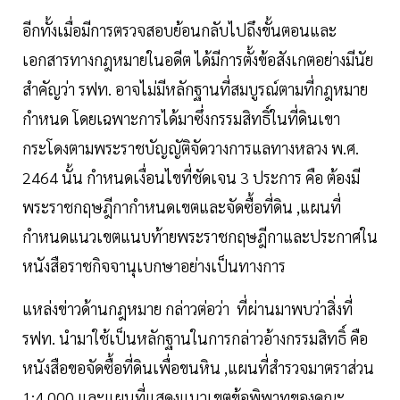
อีกทั้งเมื่อมีการตรวจสอบย้อนกลับไปถึงขั้นตอนและ
เอกสารทางกฎหมายในอดีต ได้มีการตั้งข้อสังเกตอย่างมีนัย
สำคัญว่า รฟท. อาจไม่มีหลักฐานที่สมบูรณ์ตามที่กฎหมาย
กำหนด โดยเฉพาะการได้มาซึ่งกรรมสิทธิ์ในที่ดินเขา
กระโดงตามพระราชบัญญัติจัดวางการแลทางหลวง พ.ศ.
2464 นั้น กำหนดเงื่อนไขที่ชัดเจน 3 ประการ คือ ต้องมี
พระราชกฤษฎีกากำหนดเขตและจัดซื้อที่ดิน ,แผนที่
กำหนดแนวเขตแนบท้ายพระราชกฤษฎีกาและประกาศใน
หนังสือราชกิจจานุเบกษาอย่างเป็นทางการ
แหล่งข่าวด้านกฎหมาย กล่าวต่อว่า ที่ผ่านมาพบว่าสิ่งที่
รฟท. นำมาใช้เป็นหลักฐานในการกล่าวอ้างกรรมสิทธิ์ คือ
หนังสือขอจัดซื้อที่ดินเพื่อขนหิน ,แผนที่สำรวจมาตราส่วน
1:4,000 และแผนที่แสดงแนวเขตข้อพิพาทของคณะ