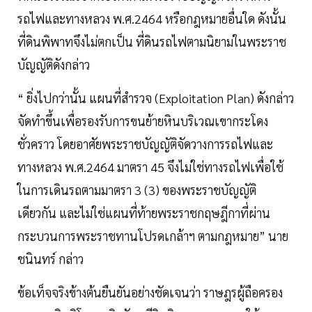
รถไฟและทางหลวง พ.ศ.2464 หรือกฎหมายอื่นใด ดังนั้น
ที่ดินพิพาทจึงไม่ตกเป็น ที่ดินรถไฟตามนิยามในพระราช
บัญญัติดังกล่าว
“ ยิ่งไปกว่านั้น แผนที่สำรวจ (Exploitation Plan) ดังกล่าว
จัดทำขึ้นเพื่อรองรับการขนย้ายหินบริเวณเขากระโดง
ชั่วคราว โดยอาศัยพระราชบัญญัติจัดวางการรถไฟและ
ทางหลวง พ.ศ.2464 มาตรา 45 จึงไม่ใช่ทางรถไฟเพื่อใช้
ในการเดินรถตามมาตรา 3 (3) ของพระราชบัญญัติ
เดียวกัน และไม่ใช่แผนที่ท้ายพระราชกฤษฎีกาที่ผ่าน
กระบวนการพระราชทานโปรดเกล้าฯ ตามกฎหมาย” นาย
ชนินทร์ กล่าว
ข้อเท็จจริงข้างต้นยืนยันอย่างชัดเจนว่า ราษฎรผู้ถือครอง