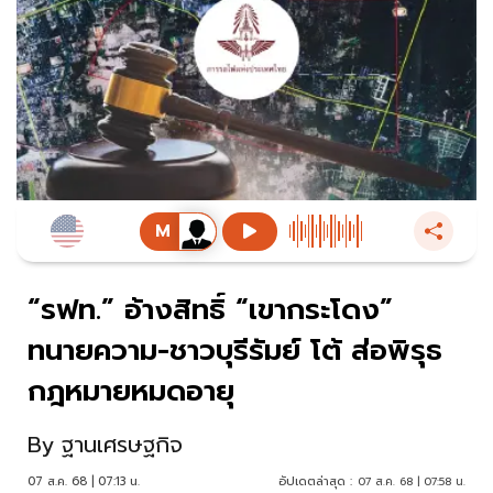
“รฟท.” อ้างสิทธิ์ “เขากระโดง”
ทนายความ-ชาวบุรีรัมย์ โต้ ส่อพิรุธ
กฎหมายหมดอายุ
By
ฐานเศรษฐกิจ
07 ส.ค. 68 | 07:13 น.
อัปเดตล่าสุด :
07 ส.ค. 68 | 07:58 น.