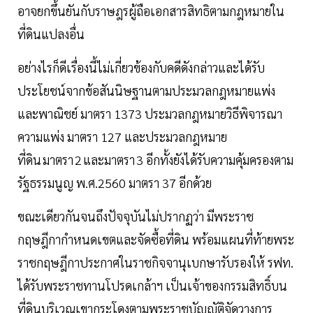
อาจยกขึ้นยันกับราษฎรผู้ถือเอกสารสิทธิตามกฎหมายใน
ที่ดินแปลงอื่น
อย่างไรก็ดีเรื่องนี้ไม่เกี่ยวข้องกับคดีดังกล่าวและได้รับ
ประโยชน์จากข้อสันนิษฐานตามประมวลกฎหมายแพ่ง
และพาณิชย์ มาตรา 1373 ประมวลกฎหมายวิธีพิจารณา
ความแพ่ง มาตรา 127 และประมวลกฎหมาย
ที่ดิน มาตรา 2 และมาตรา 3 อีกทั้งยังได้รับความคุ้มครองตาม
รัฐธรรมนูญ พ.ศ.2560 มาตรา 37 อีกด้วย
ขณะเดียวกันจนถึงปัจจุบันไม่ปรากฏว่า มีพระราช
กฤษฎีกากำหนดเขตและจัดซื้อที่ดิน พร้อมแผนที่ท้ายพระ
ราชกฤษฎีกาประกาศในราชกิจจานุเบกษารับรองให้ รฟท.
ได้รับพระราชทานโปรดเกล้าฯ เป็นเจ้าของกรรมสิทธิ์บน
ที่ดินบริเวณเขากระโดงตามพระราชบัญญัติจัดวางการ