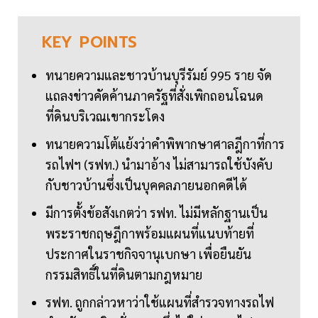
KEY
POINTS
ทนายความและชาวบ้านบุรีรัมย์ 995 ราย จัด
แถลงข่าวคัดค้านภาครัฐที่สั่งเพิกถอนโฉนด
ที่ดินบริเวณเขากระโดง
ทนายความโต้แย้งว่าคำพิพากษาศาลฎีกาที่การ
รถไฟฯ (รฟท.) นำมาอ้าง ไม่สามารถใช้บังคับ
กับชาวบ้านซึ่งเป็นบุคคลภายนอกคดีได้
มีการตั้งข้อสังเกตว่า รฟท. ไม่มีหลักฐานเป็น
พระราชกฤษฎีกาพร้อมแผนที่แนบท้ายที่
ประกาศในราชกิจจานุเบกษา เพื่อยืนยัน
กรรมสิทธิ์ในที่ดินตามกฎหมาย
รฟท. ถูกกล่าวหาว่าใช้แผนที่สำรวจทางรถไฟ