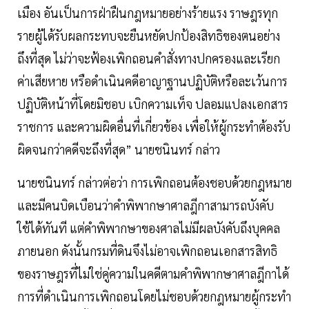
เมือง อันเป็นการฝ่าฝืนกฎหมายอย่างร้ายแรง ราษฎรทุก
รายผู้ได้รับผลกระทบจะยืนหยัดปกป้องสิทธิของตนอย่าง
ถึงที่สุด ไม่ว่าจะฟ้องเพิกถอนคำสั่งทางปกครองและเรียก
ค่าเสียหาย หรือดำเนินคดีอาญาฐานปฏิบัติหรือละเว้นการ
ปฏิบัติหน้าที่โดยมิชอบ เบิกความเท็จ ปลอมแปลงเอกสาร
ราชการ และความผิดอื่นที่เกี่ยวข้อง เพื่อให้ผู้กระทำต้องรับ
ผิดจนกว่าคดีจะถึงที่สุด” นายชนินทร์ กล่าว
นายชนินทร์ กล่าวต่อว่า การเพิกถอนต้องชอบด้วยกฎหมาย
และมีคนบิดเบือนว่าคำพิพากษาศาลฎีกาสามารถบังคับ
ใช้ได้ทันที แต่คำพิพากษาของศาลไม่มีผลบังคับถึงบุคคล
ภายนอก ดังนั้นกรมที่ดินจึงไม่อาจเพิกถอนเอกสารสิทธิ
ของราษฎรที่ไม่ใช่คู่ความในคดีตามคำพิพากษาศาลฎีกาได้
การที่ดำเนินการเพิกถอนโดยไม่ชอบด้วยกฎหมายผู้กระทำ