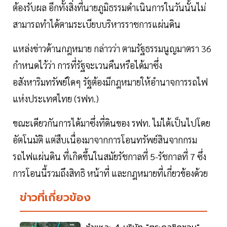
ต้องรับผล อีกทั้งสิ่งที่นายภูมิธรรมดำเนินการในวันนั้นไม่
สามารถทำได้ตามระเบียบบริหารราชการแผ่นดิน
แหล่งข่าวด้านกฎหมาย กล่าวว่า ตามรัฐธรรมนูญมาตรา 36
กำหนดไว้ว่า การที่รัฐจะเวนคืนหรือได้มาซึ่ง
อสังหาริมทรัพย์ใดๆ รัฐต้องมีกฎหมายให้อำนาจการรถไฟ
แห่งประเทศไทย (รฟท.)
ขณะเดียวกันการได้มาซึ่งที่ดินของ รฟท. ไม่ได้เป็นไปโดย
อัตโนมัติ แต่สืบเนื่องมาจากการโอนทรัพย์สินจากกรม
รถไฟแผ่นดิน ที่เกิดขึ้นในสมัยรัชกาลที่ 5-รัชกาลที่ 7 ซึ่ง
การโอนนี้รวมถึงสิทธิ หน้าที่ และกฎหมายที่เกี่ยวข้องด้วย
ข่าวที่เกี่ยวข้อง