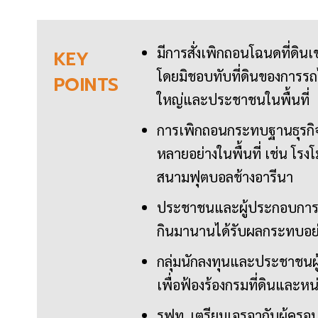
มีการสั่งเพิกถอนโฉนดที่ดินเ
KEY
โดยมิชอบทับที่ดินของการรถ
POINTS
ใหญ่และประชาชนในพื้นที่
การเพิกถอนกระทบฐานธุรกิจข
หลายอย่างในพื้นที่ เช่น โรง
สนามฟุตบอลช้างอารีนา
ประชาชนและผู้ประกอบการกว
กินมานานได้รับผลกระทบอย่
กลุ่มนักลงทุนและประชาชนผ
เพื่อฟ้องร้องกรมที่ดินและหน่
รฟท. เตรียมเจรจากับผู้ครอบ