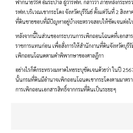
ฟากนายวีริศ อัมระปาล ผู้ว่ารฟท. กล่าวว่า ภายหลังกระทร
รฟท.บริเวณเขากระโดง จังหวัดบุรีรัมย์ ตั้งแต่วันที่ 2 สิ
ที่ดินชายขอบที่มีปัญหาอยู่บ้างจะตรวจสอบให้ชัดเจนต่อไ
หลังจากนี้ในส่วนของกระบวนการเพิกถอนโฉนดที่เอกสารสิทธิ
ราชการแทนก่อน เพื่อสั่งการให้สำนักงานที่ดินจังหวัดบุร
เพิกถอนโฉนดตามคำพิพากษาของศาลฎีกา
อย่างไรก็ดีกระทรวงมหาดไทยระบุชัดเจนด้วยว่า ในปี 25
นั้นกรมที่ดินมีอำนาจเพิกถอนโฉนดเขากระโดงตามมาตรา 
การเพิกถอนเอกสารสิทธิ์จากกรมที่ดินเป็นระยะๆ