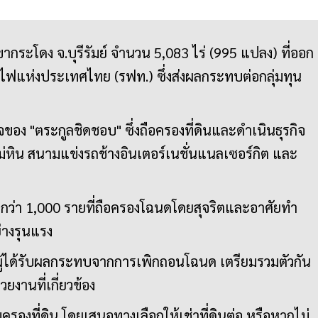
ขากระโดง จ.บุรีรัมย์ จำนวน 5,083 ไร่ (995 แปลง) ที่ออก
ไฟแห่งประเทศไทย (รฟท.) ซึ่งส่งผลกระทบต่อกลุ่มทุน
อง "ตระกูลชิดชอบ" ซึ่งถือครองที่ดินและดำเนินธุรกิจ
โม่หิน สนามแข่งรถช้างอินเตอร์เนชั่นแนลเซอร์กิต และ
่า 1,000 รายที่ถือครองโฉนดโดยสุจริตและอาศัยทำ
างรุนแรง
ู้ได้รับผลกระทบจากการเพิกถอนโฉนด เตรียมรวมตัวกัน
วยงานที่เกี่ยวข้อง
ครองที่ดิน โดยเสนอทางเลือกให้เช่าที่ดินต่อ หรือหากไม่