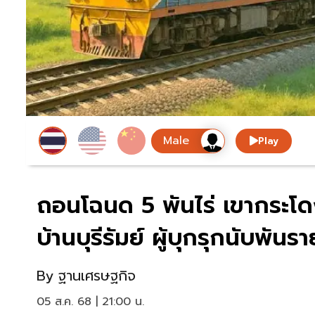
Play
ถอนโฉนด 5 พันไร่ เขากระโดง
บ้านบุรีรัมย์ ผู้บุกรุกนับพัน
By
ฐานเศรษฐกิจ
05 ส.ค. 68 | 21:00 น.