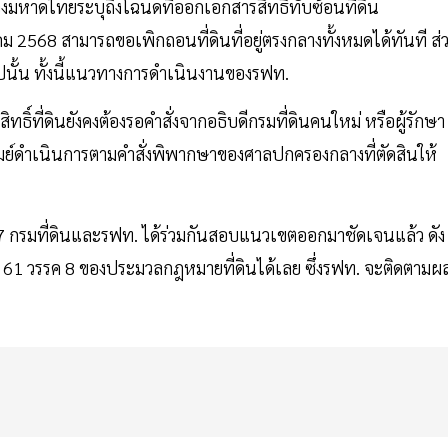
วงมหาดไทยระบุถึงโฉนดที่ออกเอกสารสิทธิ์ทับซ้อนที่ดิน
งหาคม 2568 สามารถขอเพิกถอนที่ดินที่อยู่ตรงกลางทั้งหมดได้ทันที ส่
ปนั้น ทั้งนี้แนวทางการดำเนินงานของรฟท.
์ที่ดินยังคงต้องรอคำสั่งจากอธิบดีกรมที่ดินคนใหม่ หรือผู้รักษา
ีรัมย์ดำเนินการตามคำสั่งพิพากษาของศาลปกครองกลางที่ตัดสินให้
67 กรมที่ดินและรฟท. ได้ร่วมกันสอบแนวเขตออกมาชัดเจนแล้ว ดัง
61 วรรค 8 ของประมวลกฎหมายที่ดินได้เลย ซึ่งรฟท. จะติดตามผ