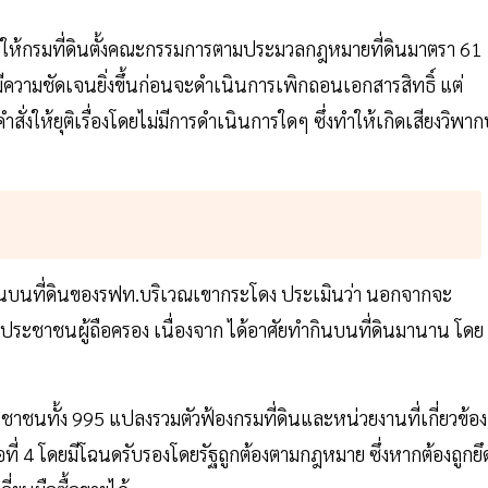
่งให้กรมที่ดินตั้งคณะกรรมการตามประมวลกฎหมายที่ดินมาตรา 61
มีความชัดเจนยิ่งขึ้นก่อนจะดำเนินการเพิกถอนเอกสารสิทธิ์ แต่
งให้ยุติเรื่องโดยไม่มีการดำเนินการใดๆ ซึ่งทำให้เกิดเสียงวิพาก
ซอนบนที่ดินของรฟท.บริเวณเขากระโดง ประเมินว่า นอกจากจะ
ึงประชาชนผู้ถือครอง เนื่องจาก ได้อาศัยทำกินบนที่ดินมานาน โดย
าชนทั้ง 995 แปลงรวมตัวฟ้องกรมที่ดินและหน่วยงานที่เกี่ยวข้อง
 มือที่ 4 โดยมีโฉนดรับรองโดยรัฐถูกต้องตามกฎหมาย ซึ่งหากต้องถูกยึ