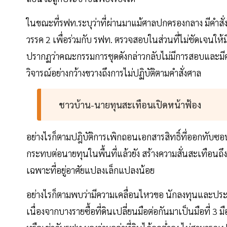
ในขณะที่รฟท.ระบุว่าที่ผ่านมาแม้ศาลปกครองกลาง มีคำสั
วรรค 2 เพื่อร่วมกับ รฟท. ตรวจสอบในส่วนที่ไม่ชัดเจนให้
ปรากฏว่าคณะกรรมการชุดดังกล่าวกลับไม่มีการสอบและมีคำสั่
วิจารณ์อย่างกว้างขวางถึงการไม่ปฏิบัติตามคำสั่งศาล
ชาวบ้าน-นายทุนสะเทือนเปิดหน้าฟ้อง
อย่างไรก็ตามปฎิบัติการเพิกถอนเอกสารสิทธิ์ที่ออกทับ
กระทบต่อนายทุนในพื้นที่แล้วยัง สร้างความสั่นสะเทือนถ
เฉพาะที่อยู่อาศัยแปลงเล็กแปลงน้อย
อย่างไรก็ตามพบว่ามีความเคลื่อนไหวขอ นักลงทุนและประช
เนื่องจากบางรายซื้อที่ดินเปลี่ยนมือต่อกันมาเป็นมือที่ 3