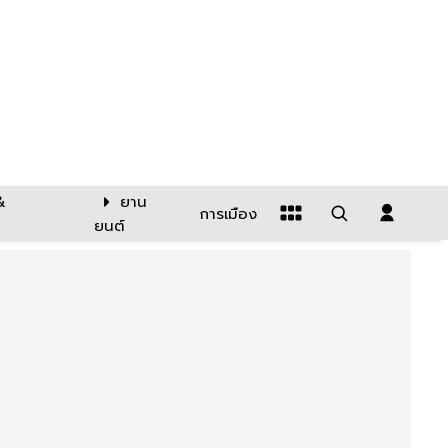
&
ยาน
การเมือง
ยนต์