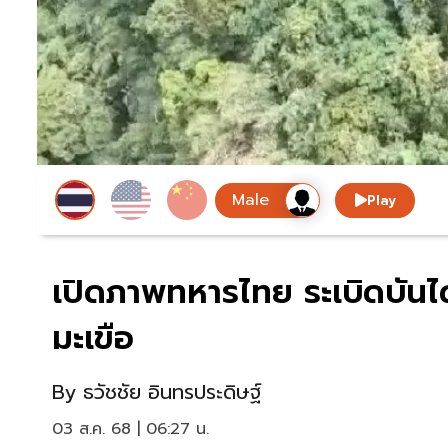
Play
เปิดภาพทหารไทย ระเบิดบันได
มะเขือ
By
ธวัชชัย อินทรประดิษฐ์
03 ส.ค. 68 | 06:27 น.