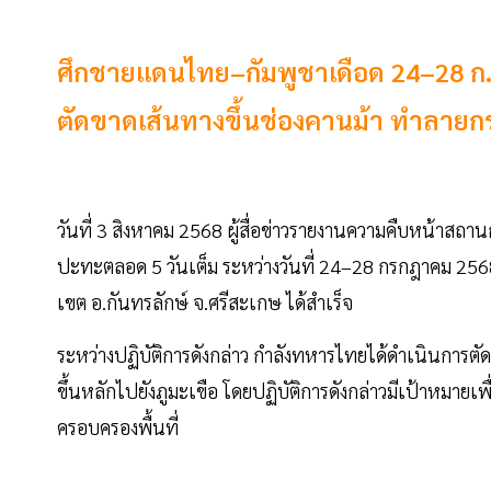
ศึกชายแดนไทย–กัมพูชาเดือด 24–28 ก.
ตัดขาดเส้นทางขึ้นช่องคานม้า ทำลายก
วันที่ 3 สิงหาคม 2568 ผู้สื่อข่าวรายงานความคืบหน้าสถ
ปะทะตลอด 5 วันเต็ม ระหว่างวันที่ 24–28 กรกฎาคม 2568 
เขต อ.กันทรลักษ์ จ.ศรีสะเกษ ได้สำเร็จ
ระหว่างปฏิบัติการดังกล่าว กำลังทหารไทยได้ดำเนินการตั
ขึ้นหลักไปยังภูมะเขือ โดยปฏิบัติการดังกล่าวมีเป้าหมายเ
ครอบครองพื้นที่