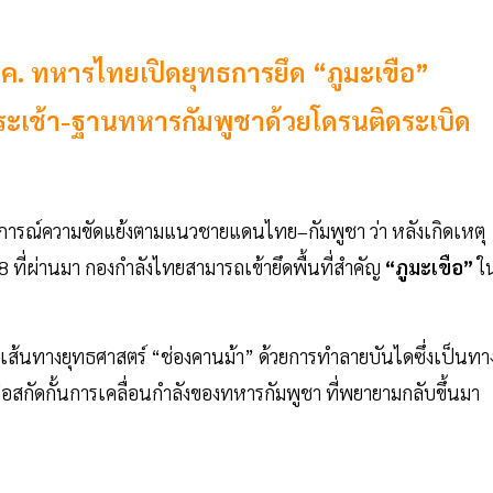
ค. ทหารไทยเปิดยุทธการยึด “ภูมะเขือ”
ระเช้า-ฐานทหารกัมพูชาด้วยโดรนติดระเบิด
านการณ์ความขัดแย้งตามแนวชายแดนไทย–กัมพูชา ว่า หลังเกิดเหตุ
ที่ผ่านมา กองกำลังไทยสามารถเข้ายึดพื้นที่สำคัญ
“ภูมะเขือ”
ใ
ดเส้นทางยุทธศาสตร์ “ช่องคานม้า” ด้วยการทำลายบันไดซึ่งเป็นทา
พื่อสกัดกั้นการเคลื่อนกำลังของทหารกัมพูชา ที่พยายามกลับขึ้นมา