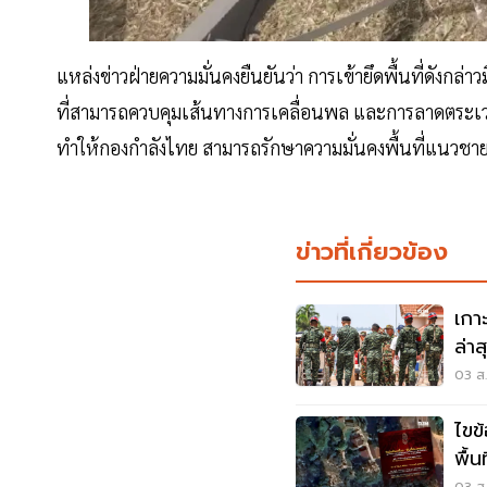
แหล่งข่าวฝ่ายความมั่นคงยืนยันว่า การเข้ายึดพื้นที่ดังกล่
ที่สามารถควบคุมเส้นทางการเคลื่อนพล และการลาดตระเวน
ทำให้กองกำลังไทย สามารถรักษาความมั่นคงพื้นที่แนวชายแด
ข่าวที่เกี่ยวข้อง
เกา
ล่า
03 ส.
ไขข
พื้น
03 ส.