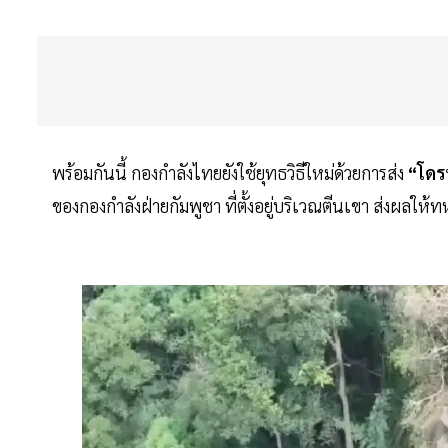
พร้อมกันนี้ กองกำลังไทยยังใช้ยุทธวิธีใหม่ด้วยการส่ง
“โดร
ของกองกำลังฝ่ายกัมพูชา ที่ตั้งอยู่บริเวณตีนเขา ส่งผลให้