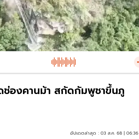
ช่องคานม้า สกัดกัมพูชาขึ้นภู
อัปเดตล่าสุด :
03 ส.ค. 68 | 06:36