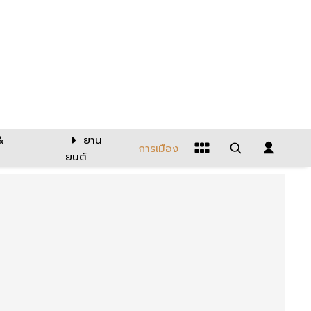
&
ยาน
การเมือง
ยนต์