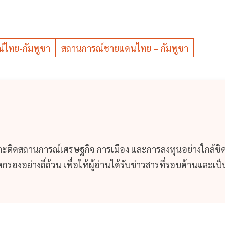
์ไทย-กัมพูชา
สถานการณ์ชายแดนไทย – กัมพูชา
กาะติดสถานการณ์เศรษฐกิจ การเมือง และการลงทุนอย่างใกล้ชิ
รองอย่างถี่ถ้วน เพื่อให้ผู้อ่านได้รับข่าวสารที่รอบด้านและเป็