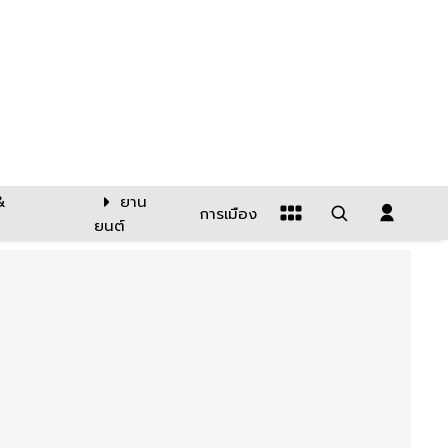
&
ยาน
การเมือง
ยนต์