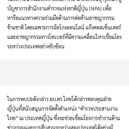
บัญชาการสำนักงานตำรวจแห่งชาติญี่ปุ่น (NPA) เพื่อ
หารือแนวทางความร่วมมือด้านการต่อต้านอาชญากรรม
ข้ามชาติ โดยเฉพาะการฉ้อโกงออนไลน์ แก๊งคอลเซ็นเตอร์
และอาชญากรรมทางไซเบอร์ที่มีความเคลื่อนไหวเชื่อมโยง
ระหว่างประเทศอย่างซับซ้อน
ในการพบปะดังกล่าว ผบ.ตร.ไทยได้กล่าวขอบคุณฝ่าย
ญี่ปุ่นที่สนับสนุนการจัดตั้งตำแหน่ง “ตำรวจประสานงาน
ไทย” ณ ประเทศญี่ปุ่น ซึ่งจะช่วยเชื่อมโยงการทำงานด้าน
ข่าวกรองและการสืบสวนระหว่างสองประเทศได้อย่างมี