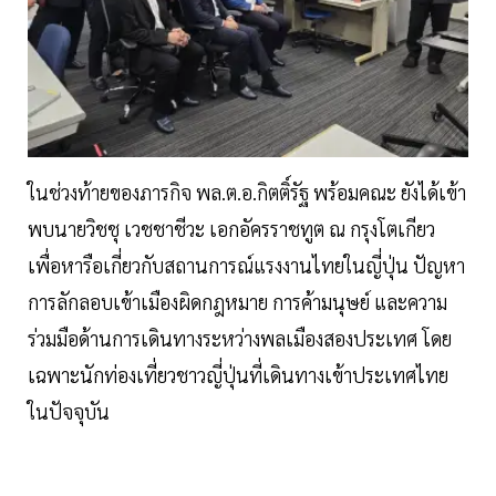
ในช่วงท้ายของภารกิจ พล.ต.อ.กิตติ์รัฐ พร้อมคณะ ยังได้เข้า
พบนายวิชชุ เวชชาชีวะ เอกอัครราชทูต ณ กรุงโตเกียว
เพื่อหารือเกี่ยวกับสถานการณ์แรงงานไทยในญี่ปุ่น ปัญหา
การลักลอบเข้าเมืองผิดกฎหมาย การค้ามนุษย์ และความ
ร่วมมือด้านการเดินทางระหว่างพลเมืองสองประเทศ โดย
เฉพาะนักท่องเที่ยวชาวญี่ปุ่นที่เดินทางเข้าประเทศไทย
ในปัจจุบัน