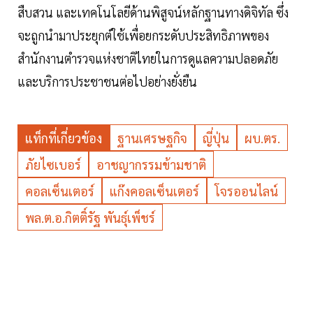
สืบสวน และเทคโนโลยีด้านพิสูจน์หลักฐานทางดิจิทัล ซึ่ง
จะถูกนำมาประยุกต์ใช้เพื่อยกระดับประสิทธิภาพของ
สำนักงานตำรวจแห่งชาติไทยในการดูแลความปลอดภัย
และบริการประชาชนต่อไปอย่างยั่งยืน
แท็กที่เกี่ยวข้อง
ฐานเศรษฐกิจ
ญี่ปุ่น
ผบ.ตร.
ภัยไซเบอร์
อาชญากรรมข้ามชาติ
คอลเซ็นเตอร์
แก๊งคอลเซ็นเตอร์
โจรออนไลน์
พล.ต.อ.กิตติ์รัฐ พันธุ์เพ็ชร์