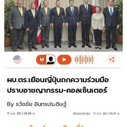
ผบ.ตร.เยือนญี่ปุ่นถกความร่วมมือ
ปราบอาชญากรรม-คอลเซ็นเตอร์
By
ธวัชชัย อินทรประดิษฐ์
11 ก.ค. 68 | 04:48 น.
อัปเดตล่าสุด :
11 ก.ค. 68 | 05:01 น.