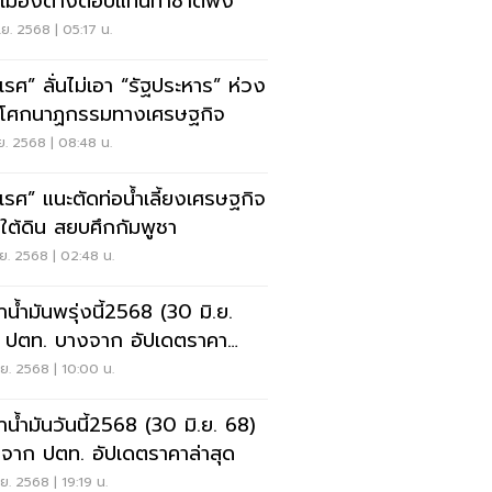
เมืองต่างตอบแทนทำชาติพัง
.ย. 2568 | 05:17 น.
ศเรศ” ลั่นไม่เอา “รัฐประหาร” ห่วง
ดโศกนาฏกรรมทางเศรษฐกิจ
.ย. 2568 | 08:48 น.
ศเรศ” แนะตัดท่อน้ำเลี้ยงเศรษฐกิจ
ใต้ดิน สยบศึกกัมพูชา
.ย. 2568 | 02:48 น.
าน้ำมันพรุ่งนี้2568 (30 มิ.ย.
 ปตท. บางจาก อัปเดตราคา
ุด
.ย. 2568 | 10:00 น.
าน้ำมันวันนี้2568 (30 มิ.ย. 68)
จาก ปตท. อัปเดตราคาล่าสุด
.ย. 2568 | 19:19 น.