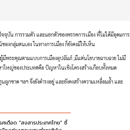
ุบัน การรวมตัว และแยกตัวของพรรคการเมือง ที่ไม่ได้มีอุดมการ
น์ของกลุ่มตนเอง ในทางการเมือง ก็ยังคงมีให้เห็น
ู้มีพระคุณตามแบบการเมืองอุปถัมภ์ ,มีแต่นโยบายฉาบฉวย ไม่มี
าปัญหาใหญ่ของประเทศคือ ปัญหาในเชิงโครงสร้างเกือบทั้งหมด
นผูกขาด ฯลฯ จึงยังดำรงอยู่ และยังคงสร้างความเหลื่อมล้ำ และ
เรศเดือด “สงสารประเทศไทย” ชี้