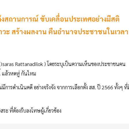
ึงสถานการณ์ ขับเคลื่อนประเทศอย่างมีสติ
ุฒิภาวะ สร้างผลงาน คืนอำนาจประชาชนในเวลา
ัว (Isaras Rattanadilok ) โดยระบุเป็นความเห็นของประชาชนคน
้ แล้วหดหู่ กันไหม
ารดำเนินคดี อย่างจริงจัง จากการเลือกตั้ง สส. ปี 2566 ทั้งๆ ที่ม
สระ ที่ต้องรีบลงโทษผู้เกี่ยวข้อง