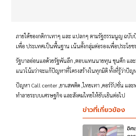
ภายใต้ของกติกาเทาๆ และ แปลกๆ ตามรัฐธรรมนูญ ฉบับปัจจ
เพื่อ ประเทศเป็นพื้นฐาน เน้นตั้งกลุ่มต่อรองเพื่อประโยช
รัฐบาลอ่อนแอด้วยรัฐพันลึก ,ตอบแทนนายทุน ขุนศึก และผ
แนวโน้มว่าจะแก้ปัญหาที่โครงสร้างในทุกมิติ ทั้งที่รู้ว่
ปัญหา Call center ,ยาเสพติด ,ไทยเทา ,คอร์รัปชั่น และทุ
ทำลายระบบเศรษฐกิจ และสังคมไทยให้ยับเยินต่อไป
ข่าวที่เกี่ยวข้อง
อิศ