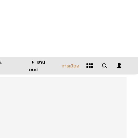
&
ยาน
การเมือง
ยนต์