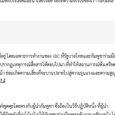
ตุไม่พึงประสงค์และน่าเสียใจอย่างยิ่งที่ความจริงใจของเรา กลับมีผล
ี่มีอยู่ โดยเฉพาะการทำงานของ JBC ที่รัฐบาลไทยและกัมพูชาร่วมมื
ด้ปรากฏเหตุการณ์สื่อสารโต้ตอบไปมา ที่ทำให้สถานการณ์ตึงเครีย
หน้า ย่อมเกิดความเสี่ยงที่จะบานปลายไปสู่ความรุนแรงและความสู
ได้
ดคุยโดยตรงกับผู้นำกัมพูชา ซึ่งถือเป็นวิธีปฏิบัติหนึ่ง ที่ผู้นำ
้ถ้อยคำที่มุ่งโน้มน้าวให้กัมพูชาร่วมมือลดระดับการเผชิญหน้า โ