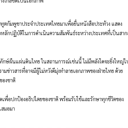
ย่างใกล้ชิดเป็นเอกภาพ
ทูตกัมพูชาประจำประเทศไทยมาเพื่อยื่นหนังสือประท้วง แสดง
ดต่อหลักปฏิบัติในการดำเนินความสัมพันธ์ระหว่างประเทศที่เป็นสาก
พิทักษ์ผืนแผ่นดินไทย ในสถานการณ์เช่นนี้ ไม่มีพลังใดจะยิ่งใหญ่ไ
ามข่าวสารที่อาจมีผู้ไม่หวังดีมุ่งทำลายเอกภาพของฝ่ายไทย ด้วย
งของชาติ
่สุดเพื่อปกป้องอธิปไตยของชาติ พร้อมรับใช้และรักษาทุกชีวิตของ
รเสมอมา