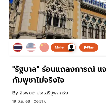
Play
"รัฐบาล" ร่อนแถลงการณ์ แจ
กัมพูชาไม่จริงใจ
By
จีรพงษ์ ประเสริฐพลกรัง
19 มิ.ย. 68 | 06:51 น.