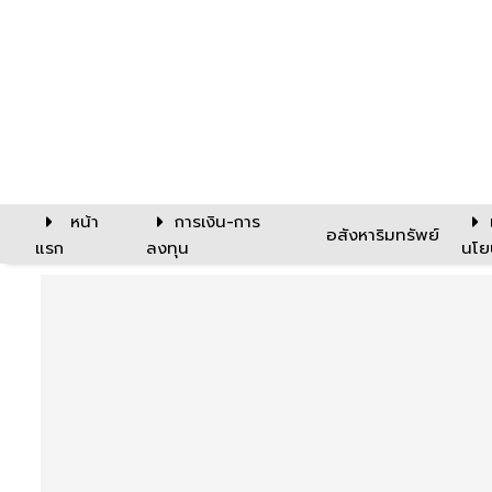
หน้า
การเงิน-การ
อสังหาริมทรัพย์
แรก
ลงทุน
นโย