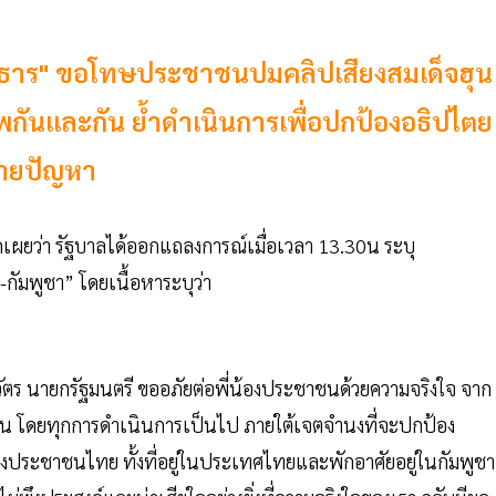
าร" ขอโทษประชาชนปมคลิปเสียงสมเด็จฮุน
รพกันและกัน ย้ำดำเนินการเพื่อปกป้องอธิปไตย
ลายปัญหา
ดเผยว่า รัฐบาลได้ออกแถลงการณ์เมื่อเวลา 13.30น ระบุ
กัมพูชา” โดยเนื้อหาระบุว่า
ตร นายกรัฐมนตรี ขออภัยต่อพี่น้องประชาชนด้วยความจริงใจ จาก
ขึ้น โดยทุกการดำเนินการเป็นไป ภายใต้เจตจำนงที่จะปกป้อง
ระชาชนไทย ทั้งที่อยู่ในประเทศไทยและพักอาศัยอยู่ในกัมพูชา