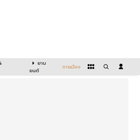
&
ยาน
การเมือง
ยนต์