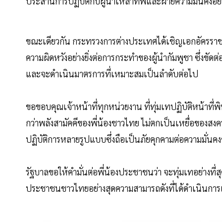
ประสานการปฏิบัติกับผู้นำเหล่าทัพและฝ่ายความมั่นคงอ
ขณะเดียวกัน กระทรวงการต่างประเทศได้เชิญเอกอัครราช
ความผิดหวังอย่างยิ่งต่อการกระทำของผู้นำกัมพูชา ซึ่งขั
และจะดำเนินมาตรการที่เหมาะสมเป็นลำดับต่อไป
ขอขอบคุณเจ้าหน้าที่ทุกหน่วยงาน ที่ทุ่มเทปฏิบัติหน้าที่
กว่าพลังสามัคคีของพี่น้องชาวไทย ไม่ตกเป็นเหยื่อของสงคร
ปฏิบัติการหลายรูปแบบซึ่งถือเป็นภัยคุกคามต่อความมั่นค
รัฐบาลขอให้คำมั่นต่อพี่น้องประชาชนว่า จะทุ่มเทอย่างที
ประชาชนชาวไทยอย่างสุดความสามารถดังที่ได้ดำเนินกา