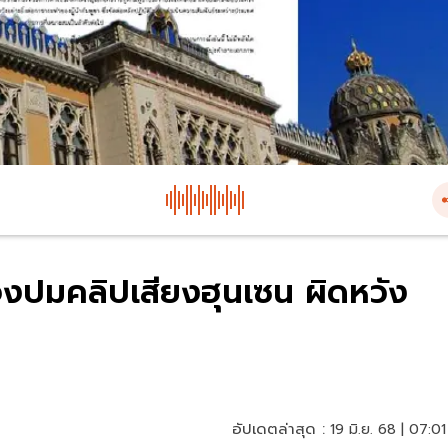
งปมคลิปเสียงฮุนเซน ผิดหวัง
อัปเดตล่าสุด :
19 มิ.ย. 68 | 07:01