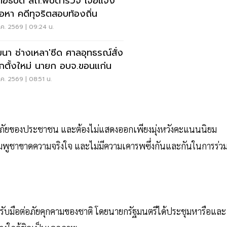
ตอธิบดี สถ.พบตำรวจ เจอแจ้ง
้อหา คดีทุจริตสอบท้องถิ่น
ค. 2569 | 09:24 น.
ฒนา ช่างเหลา'ซีด ศาลอุทธรณ์สั่ง
อกตั้งใหม่ นายก อบจ.ขอนแก่น
ค. 2569 | 08:51 น.
ภัยของประชาชน และต้องไม่แสดงออกเพียงมุ่งหวังคะแนนนิยม
กัมพูชาขาดความจริงใจ และไม่มีความเคารพซึ่งกันและกันในการร่ว
อมรับมือต่อภัยคุกคามของชาติ โดยนายกรัฐมนตรีได้ประชุมหารือและ