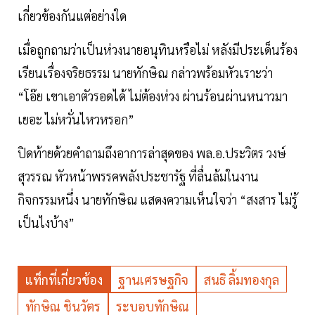
เกี่ยวข้องกันแต่อย่างใด
เมื่อถูกถามว่าเป็นห่วงนายอนุทินหรือไม่ หลังมีประเด็นร้อง
เรียนเรื่องจริยธรรม นายทักษิณ กล่าวพร้อมหัวเราะว่า
“โอ๊ย เขาเอาตัวรอดได้ ไม่ต้องห่วง ผ่านร้อนผ่านหนาวมา
เยอะ ไม่หวั่นไหวหรอก”
ปิดท้ายด้วยคำถามถึงอาการล่าสุดของ พล.อ.ประวิตร วงษ์
สุวรรณ หัวหน้าพรรคพลังประชารัฐ ที่ลื่นล้มในงาน
กิจกรรมหนึ่ง นายทักษิณ แสดงความเห็นใจว่า “สงสาร ไม่รู้
เป็นไงบ้าง”
แท็กที่เกี่ยวข้อง
ฐานเศรษฐกิจ
สนธิ ลิ้มทองกุล
ทักษิณ ชินวัตร
ระบอบทักษิณ