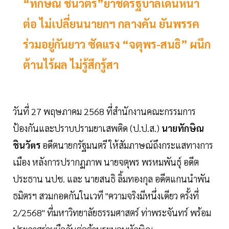
“ทักษิณ ชินวัตร”ย้ำชัดรัฐบาลเดินหน้า
ต่อ ไม่เปลี่ยนนายกฯ กลางคัน ยันพรรค
ร่วมอยู่กันยาว ซัดแรง “จตุพร-สนธิ” ผนึก
ต้านไร้ผล ไม่รู้สึกรู้สา
วันที่ 27 พฤษภาคม 2568 ที่สำนักงานคณะกรรมการ
ป้องกันและปราบปรามยาเสพติด (ป.ป.ส.)
นายทักษิณ
ชินวัตร
อดีตนายกรัฐมนตรี ให้สัมภาษณ์ถึงกระแสทางการ
เมือง หลังการปรากฏภาพ นายจตุพร พรหมพันธุ์ อดีต
ประธาน นปช. และ นายสนธิ ลิ้มทองกุล อดีตแกนนำพัน
ธมิตรฯ สวมกอดกันในเวที "ความจริงมีหนึ่งเดียว ครั้งที่
2/2568" ที่มหาวิทยาลัยธรรมศาสตร์ ท่าพระจันทร์ พร้อม