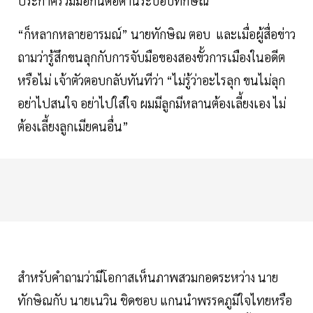
ประกาศร่วมมือกันต่อต้านระบอบทักษิณ
“ก็หลากหลายอารมณ์” นายทักษิณ ตอบ และเมื่อผู้สื่อข่าว
ถามว่ารู้สึกขนลุกกับการจับมือของสองขั้วการเมืองในอดีต
หรือไม่ เจ้าตัวตอบกลับทันทีว่า “ไม่รู้ว่าอะไรลุก ขนไม่ลุก
อย่าไปสนใจ อย่าไปใส่ใจ ผมมีลูกมีหลานต้องเลี้ยงเอง ไม่
ต้องเลี้ยงลูกเมียคนอื่น”
สำหรับคำถามว่ามีโอกาสเห็นภาพสวมกอดระหว่าง นาย
ทักษิณกับ นายเนวิน ชิดชอบ แกนนำพรรคภูมิใจไทยหรือ