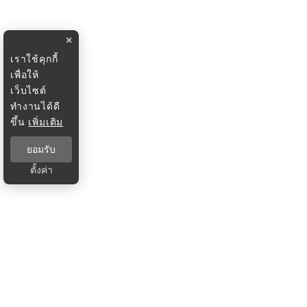
×
เราใช้คุกกี้
เพื่อให้
เว็บไซต์
ทำงานได้ดี
ขึ้น
เพิ่มเติม
ยอมรับ
ตั้งค่า