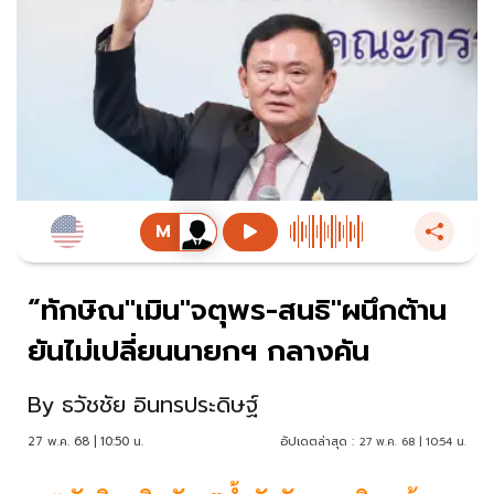
“ทักษิณ"เมิน"จตุพร-สนธิ"ผนึกต้าน
ยันไม่เปลี่ยนนายกฯ กลางคัน
By
ธวัชชัย อินทรประดิษฐ์
27 พ.ค. 68 | 10:50 น.
อัปเดตล่าสุด :
27 พ.ค. 68 | 10:54 น.