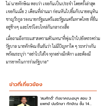
ไม่ นายทักษิณ ตอบว่า เจอกันเป็นประจำ โดยครั้งล่าสุด
เจอกันเมื่อ 2 เดือนที่ผ่านมา ก่อนหันไปยิ้มกับนายอนุทิน
ชาญวีรกูล รองนายกรัฐมนตรีและรัฐมนตรีมหาดไทย ที่ยืน
อยู่ข้างๆ และโชว์โอบไหล่กันกลางวงสื่อ
เมื่อถามถึงกระแส"สงครามตัวแทน"ที่พุ่งเป้าไปยังพรรคร่วม
รัฐบาล นายทักษิณ ยืนยันว่า ไม่มีปัญหาใด ๆ ระหว่างกัน
พร้อมระบุว่า “อย่าไปใส่ใจ ทุกอย่างมีกติกา และต้องมี
มารยาทในการร่วมรัฐบาล”
ข่าวที่เกี่ยวข้อง
'สมศักดิ์' กังขาคณะอนุฯ สอบ 3
แพทย์ ปมรักษา ทักษิณ ชั้น 14