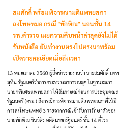
สมศักดิ์ พร้อมพิจารณามติแพทยสภา
ลงโทษหมอ กรณี "ทักษิณ" นอนชั้น 14
รพ.ตำรวจ เผยความคืบหน้าล่าสุดยังไม่ได้
รับหนังสือ ยันทำงานตรงไปตรงมาพร้อม
เปิดรายละเอียดเมื่อถึงเวลา
13 พฤษภาคม 2568 ผู้สื่อข่าวรายงานว่า นายสมศักดิ์ เทพ
สุทิน รัฐมนตรีว่าการกระทรวงสาธารณสุข ในฐานะสภา
นายกพิเศษแพทยสภา ให้สัมภาษณ์ก่อนการประชุมคณะ
รัฐมนตรี (ครม.) ถึงกรณีการพิจารณามติแพทยสภาที่ให้มี
การลงโทษแพทย์ 3 รายจากกรณีเข้ารับการรักษาตัวของ
นายทักษิณ ชินวัตร อดีตนายกรัฐมนตรี ชั้น 14 ที่โรง