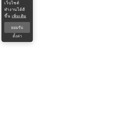
เว็บไซต์
ทำงานได้ดี
ขึ้น
เพิ่มเติม
ยอมรับ
ตั้งค่า