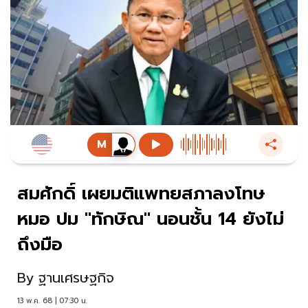
สมศักดิ์ เผยมติแพทยสภาลงโทษ
หมอ ปม "ทักษิณ" นอนชั้น 14 ยังไม่
ถึงมือ
By
ฐานเศรษฐกิจ
13 พ.ค. 68 | 07:30 น.