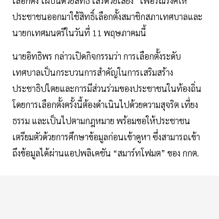
เลือกตั้ง โผบินด้วยสิทธิ์ เสรีด้วยเสียง” เพื่อรณรงค์ให้
ประชาชนออกมาใช้สิทธิ์เลือกตั้งสมาชิกสภาเทศบาลและ
นายกเทศมนตรีในวันที่ 11 พฤษภาคมนี้
นายอิทธิพร กล่าวเปิดกิจกรรมว่า การเลือกตั้งระดับ
เทศบาลเป็นกระบวนการสำคัญในการเสริมสร้าง
ประชาธิปไตยและการมีส่วนร่วมของประชาชนในท้องถิ่น
โดยการเลือกตั้งครั้งนี้ต้องดำเนินไปด้วยความสุจริต เที่ยง
ธรรม และเป็นไปตามกฎหมาย พร้อมขอให้ประชาชน
เตรียมตัวด้วยการศึกษาข้อมูลก่อนเข้าคูหา ซึ่งสามารถเข้า
ถึงข้อมูลได้ผ่านแอปพลิเคชัน “สมาร์ทโฟมต” ของ กกต.