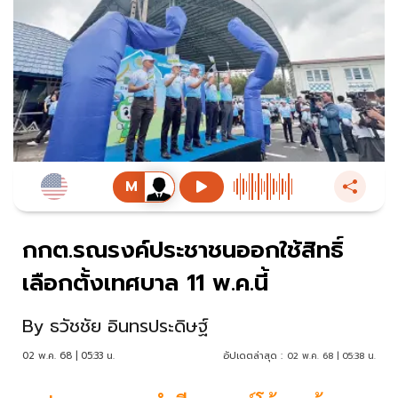
กกต.รณรงค์ประชาชนออกใช้สิทธิ์
เลือกตั้งเทศบาล 11 พ.ค.นี้
By
ธวัชชัย อินทรประดิษฐ์
02 พ.ค. 68 | 05:33 น.
อัปเดตล่าสุด :
02 พ.ค. 68 | 05:38 น.