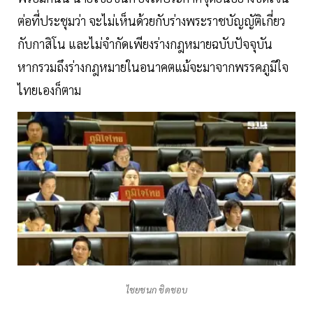
ต่อที่ประชุมว่า จะไม่เห็นด้วยกับร่างพระราชบัญญัติเกี่ยว
กับกาสิโน และไม่จำกัดเพียงร่างกฎหมายฉบับปัจจุบัน
หากรวมถึงร่างกฎหมายในอนาคตแม้จะมาจากพรรคภูมิใจ
ไทยเองก็ตาม
ไชยชนก ชิดชอบ