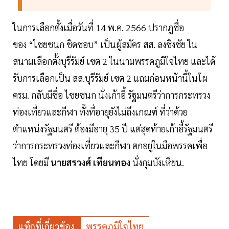
ในการเลือกตั้งเมื่อวันที่ 14 พ.ค. 2566 ปรากฎชื่อ
ของ “ไชยชนก ชิดชอบ” เป็นผู้สมัคร สส. ลงชิงชัย ใน
สนามเลือกตั้งบุรีรัมย์ เขต 2 ในนามพรรคภูมิใจไทย และได้
รับการเลือกเป็น สส.บุรีรัมย์ เขต 2 แถมก่อนหน้านี้ในโผ
ครม. กลับมีชื่อ ไชยชนก นั่งเก้าอี้ รัฐมนตรีว่าการกระทรวง
ท่องเที่ยวและกีฬา ทั้งที่อายุยังไม่ถึงเกณฑ์ ที่ว่าด้วย
ตำแหน่งรัฐมนตรี ต้องมีอายุ 35 ปี แต่สุดท้ายเก้าอี้รัฐมนตรี
ว่าการกระทรวงท่องเที่ยวและกีฬา ตกอยู่ในมือพรรคเพื่อ
ไทย โดยมี
นายสรวงศ์ เทียนทอง
นั่งกุมบังเหียน.
แท็กที่เกี่ยวข้อง
พรรคภูมิใจไทย