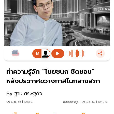
ทำความรู้จัก “ไชยชนก ชิดชอบ”
หลังประกาศขวางกาสิโนกลางสภา
By
ฐานเศรษฐกิจ
09 เม.ย. 68 | 10:33 น.
อัปเดตล่าสุด :
09 เม.ย. 68 | 10:40 น.