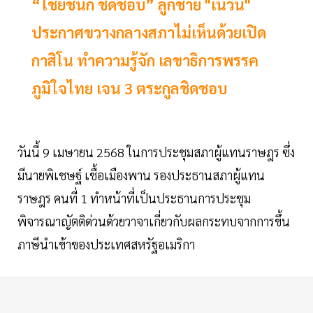
“ไชยชนก ชิดชอบ” ลูกชาย "เนวิน"
ประกาศขวางกลางสภาไม่เห็นด้วยเปิด
กาสิโน ทำความรู้จัก เลขาธิการพรรค
ภูมิใจไทย เจน 3 ตระกูลชิดชอบ
วันนี้ 9 เมษายน 2568 ในการประชุมสภาผู้แทนราษฎร ซึ่ง
มีนายพิเชษฐ์ เชื้อเมืองพาน รองประธานสภาผู้แทน
ราษฎร คนที่ 1 ทำหน้าที่เป็นประธานการประชุม
พิจารณาญัตติด่วนด้วยวาจาเกี่ยวกับผลกระทบจากการขึ้น
ภาษีนำเข้าของประเทศสหรัฐอเมริกา