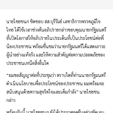
นายไชยชนก ชิดชอบ สส.บุรีรัมย์ เลขาธิการพรรคภูมิใจ
ไทย ได้ใช้เวลาช่วงต้นอภิปรายกล่าวขอบคุณนายกรัฐมนตรี
ที่เปิดโอกาสให้อภิปรายในประเด็นที่เป็นประโยชน์ต่อพี่
น้องประชาชน พร้อมชื่นชมว่านายกรัฐมนตรีได้แสดงภาวะ
ผู้นำอย่างแท้จริง และให้ความสำคัญต่อความปลอดภัยของ
ประชาชนเหนือสิ่งอื่นใด
“ผมขอสัญญาต่อที่ประชุมว่า ตราบใดที่ท่านนายกรัฐมนตรี
ดำเนินนโยบายเพื่อประโยชน์ของประชาชน ผมพร้อมจะ
สนับสนุนด้วยความสุจริตใจและเต็มกำลัง” นายไชยชน
กล่าว
พร้อมกันนี้ นายไชยชนก ยังได้ประกาศจุดยืนอย่างชัดเจน