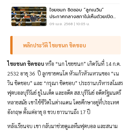
ไชยชนก ชิดชอบ “ลูกเนวิน”
ประกาศกลางสภาไม่เห็นด้วยเปิด
กาสิโน
09 เม.ย. 2568 | 10:05 น.
พลิกประวัติ ไชยชนก ชิดชอบ
ไชยชนก ชิดชอบ
หรือ “นก ไชยชนก” เกิดวันที่ 14 ก.ค.
2532 อายุ 36 ปี ลูกชายคนโต หัวแก้วหัวแหวนของ “เน
วิน ชิดชอบ” และ “กรุณา ชิดชอบ” ประธานบริหารสโมสร
ฟุตบอลบุรีรัมย์ ยูไนเต็ด และอดีต สส.บุรีรัมย์ อดีตรัฐมนตรี
หลายสมัย เขาใช้ชีวิตในต่างแดน โดยศึกษาอยู่ที่ประเทศ
อังกฤษ ตั้งแต่อายุ 8 ขวบ ยาวนานถึง 17 ปี
หลังเรียนจบ เขา กลับมาช่วยดูแลทีมฟุตบอล และสนาม