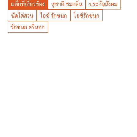
แท็กที่เกี่ยวข้อง
สุชาติ ชมกลิ่น
ประกันสังคม
นัดไต่สวน
ไอซ์ รักชนก
ไอซ์รักชนก
รักชนก ศรีนอก