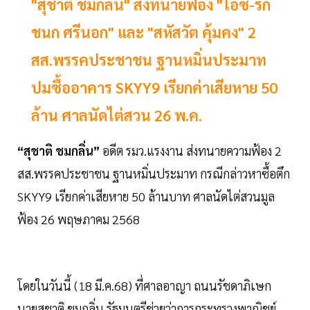
"สุชาติ ชมกลิ่น" ส่งทนายฟ้อง "ไอซ์-รัก
ชนก ศรีนอก" และ "สหัสวัต คุ้มคง" 2
สส.พรรคประชาชน ฐานหมิ่นประมาท
ปมซื้ออาคาร SKYY9 เรียกค่าเสียหาย 50
ล้าน ศาลนัดไต่สวน 26 พ.ค.
“สุชาติ ชมกลิ่น”
อดีต รมว.แรงงาน ส่งทนายความฟ้อง
2
สส.พรรคประชาชน ฐานหมิ่นประมาท กรณีกล่าวหาซื้อตึก
SKYY9 เรียกค่าเสียหาย 50 ล้านบาท ศาลนัดไต่สวนมูล
ฟ้อง 26 พฤษภาคม 2568
โดยในวันนี้ (18 มี.ค.68) ที่ศาลอาญา ถนนรัชดาภิเษก
นายสุชาติ ชมกลิ่น รัฐมนตรีช่วยว่าการกระทรวงพาณิชย์