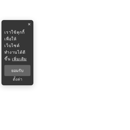
×
เราใช้คุกกี้
เพื่อให้
เว็บไซต์
ทำงานได้ดี
ขึ้น
เพิ่มเติม
ยอมรับ
ตั้งค่า