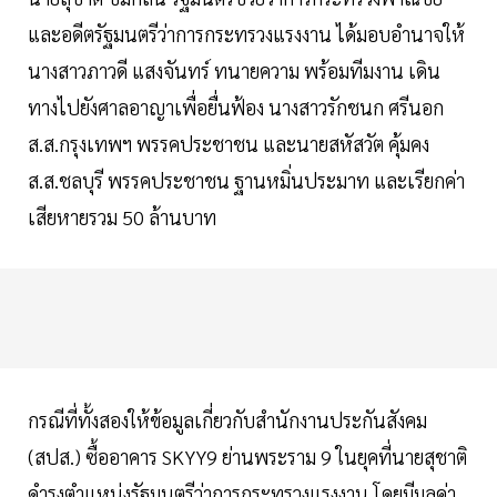
และอดีตรัฐมนตรีว่าการกระทรวงแรงงาน ได้มอบอำนาจให้
นางสาวภาวดี แสงจันทร์ ทนายความ พร้อมทีมงาน เดิน
ทางไปยังศาลอาญาเพื่อยื่นฟ้อง นางสาวรักชนก ศรีนอก
ส.ส.กรุงเทพฯ พรรคประชาชน และนายสหัสวัต คุ้มคง
ส.ส.ชลบุรี พรรคประชาชน ฐานหมิ่นประมาท และเรียกค่า
เสียหายรวม 50 ล้านบาท
กรณีที่ทั้งสองให้ข้อมูลเกี่ยวกับสำนักงานประกันสังคม
(สปส.) ซื้ออาคาร SKYY9 ย่านพระราม 9 ในยุคที่นายสุชาติ
ดำรงตำแหน่งรัฐมนตรีว่าการกระทรวงแรงงาน โดยมีมูลค่า