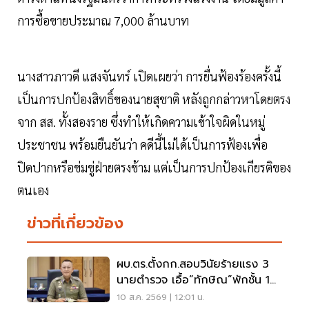
การซื้อขายประมาณ 7,000 ล้านบาท
นางสาวภาวดี แสงจันทร์ เปิดเผยว่า การยื่นฟ้องร้องครั้งนี้
เป็นการปกป้องสิทธิ์ของนายสุชาติ หลังถูกกล่าวหาโดยตรง
จาก สส. ทั้งสองราย ซึ่งทำให้เกิดความเข้าใจผิดในหมู่
ประชาชน พร้อมยืนยันว่า คดีนี้ไม่ได้เป็นการฟ้องเพื่อ
ปิดปากหรือข่มขู่ฝ่ายตรงข้าม แต่เป็นการปกป้องเกียรติของ
ตนเอง
ข่าวที่เกี่ยวข้อง
ผบ.ตร.ตั้งกก.สอบวินัยร้ายแรง 3
นายตำรวจ เอื้อ“ทักษิณ”พักชั้น 14
รพ.ตำรวจ
10 ส.ค. 2569 | 12:01 น.