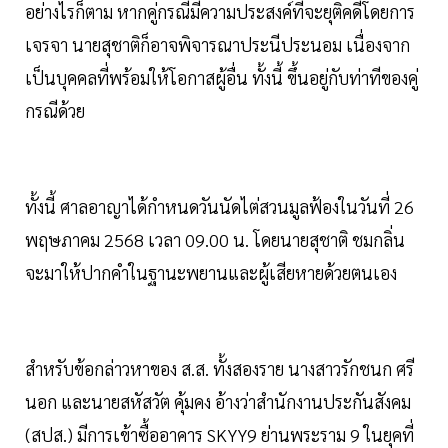
อย่างไรก็ตาม หากคู่กรณีมีความประสงค์ที่จะยุติคดีโดยการ
เจรจา นายสุชาติก็อาจพิจารณาประนีประนอม เนื่องจาก
เป็นบุคคลที่พร้อมให้โอกาสผู้อื่น ทั้งนี้ ขึ้นอยู่กับท่าทีของคู่
กรณีด้วย
ทั้งนี้ ศาลอาญาได้กำหนดวันนัดไต่สวนมูลฟ้องในวันที่ 26
พฤษภาคม 2568 เวลา 09.00 น. โดยนายสุชาติ ชมกลิ่น
จะมาให้ปากคำในฐานะพยานและผู้เสียหายด้วยตนเอง
สำหรับข้อกล่าวหาของ ส.ส. ทั้งสองราย นางสาวรักชนก ศรี
นอก และนายสหัสวัต คุ้มคง อ้างว่าสำนักงานประกันสังคม
(สปส.) มีการเข้าซื้ออาคาร SKYY9 ย่านพระราม 9 ในยุคที่