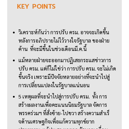
KEY
POINTS
วิเคราะห์กันว่า การปรับ ครม. อาจจะเกิดขึ้น
หลังการอภิปรายไม่ไว้วางใจรัฐบาล ของฝ่าย
ค้าน ที่จะมีขึ้นในช่วงเดือนมี.ค.นี้
แม้หลายฝ่ายจะออกมาปฏิเสธกระแสข่าวการ
ปรับ ครม. แต่ก็ไม่ใช่ว่า การปรับ ครม. จะไม่เกิด
ขึ้นจริง เพราะมีปัจจัยหลายอย่างที่จะนำไปสู่
การเปลี่ยนแปลงในรัฐบาลแน่นอน
5 เหตุผลที่จะนำไปสู่การปรับ ครม. ทั้ง การ
สร้างผลงานเพื่อคะแนนนิยมรัฐบาล จัดการ
พรรคร่วมฯ ที่สั่งซ้าย-ไปขวา สร้างความสําเร็
จด้านเศรษฐกิจเพื่อแก้ความทุกข์ยาก