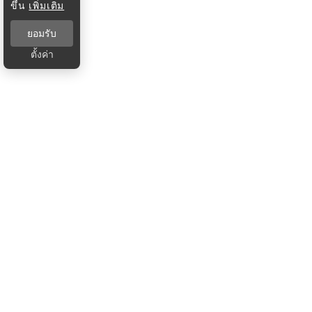
ขึ้น
เพิ่มเติม
ยอมรับ
ตั้งค่า