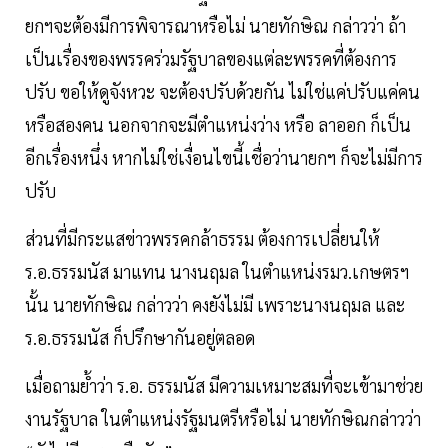
ยกฯจะต้องมีการพิจารณาหรือไม่ นายทักษิณ กล่าวว่า ถ้า
เป็นเรื่องของพรรคร่วมรัฐบาลของแต่ละพรรคที่ต้องการ
ปรับ ขอให้ดูจังหวะ จะต้องปรับด้วยกัน ไม่ใช่แค่ปรับแค่คน
หรือสองคน นอกจากจะมีตำแหน่งว่าง หรือ ลาออก ก็เป็น
อีกเรื่องหนึ่ง หากไม่ใช่เงื่อนไขนี้เชื่อว่านายกฯ ก็จะไม่มีการ
ปรับ
ส่วนที่มีกระแสข่าวพรรคกล้าธรรม ต้องการเปลี่ยนให้
ร.อ.ธรรมนัส มาแทน นางนฤมล ในตำแหน่งรมว.เกษตรฯ
นั้น นายทักษิณ กล่าวว่า คงยังไม่มี เพราะนางนฤมล และ
ร.อ.ธรรมนัส ก็ปรึกษากันอยู่ตลอด
เมื่อถามย้ำว่า ร.อ. ธรรมนัส มีความเหมาะสมที่จะเข้ามาช่วย
งานรัฐบาล ในตำแหน่งรัฐมนตรีหรือไม่ นายทักษิณกล่าวว่า