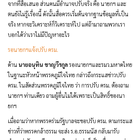
จากที่สื่อเสนอ ส่วนคนมีอำนาจปรับจริง คือ นายกฯ และ
ตนยังไม่รู้เรื่องนี้ ดังนั้นสื่อควรเริ่มต้นจากฐานข้อมูลที่เป็น
จริง หากจะวิเคราะห์ก็วิเคราะห์ไป แต่ถ้ามาถามพวกเรา
บอกได้ว่าเราไม่มีปัญหาอะไร
รอนายกฯแจ้งปรับ ครม.
ด้าน
นายอนุทิน ชาญวีรกูล
รองนายกฯและรมว.มหาดไทย
ในฐานะหัวหน้าพรรคภูมิใจไทย กล่าวถึงกระแสข่าวปรับ
ครม. ในสัดส่วนพรรคภูมิใจไทย ว่า การปรับ ครม. ต้องถาม
นายกฯ ท่านเดียว ถามผู้อื่นไม่ได้เพราะเป็นสิทธิ์ของนา
ยกฯ
เมื่อถามว่าหากพรรคร่วมรัฐบาลจะขอปรับ ครม. ตามกระแส
ข่าวที่ว่าพรรคกล้าธรรม จะส่ง ร.อ.ธรรมนัส กลับมารับ