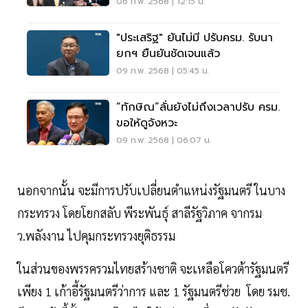
06 ก.พ. 2568 | 12:15 น.
"ประเสริฐ" ยันไม่มี ปรับครม. รับนา
ยกฯ ยืนยันชัดเจนแล้ว
09 ก.พ. 2568 | 05:45 น.
“ทักษิณ”ลั่นยังไม่ถึงเวลาปรับ ครม.
ขอให้ดูจังหวะ
09 ก.พ. 2568 | 06:07 น.
นอกจากนั้น จะมีการปรับเปลี่ยนตำแหน่งรัฐมนตรี ในบาง
กระทรวง โดยโยกสลับ พีระพันธุ์ สาลีรัฐวิภาค จากรม
ว.พลังงาน ไปคุมกระทรวงยุติธรรม
ในส่วนของพรรครวมไทยสร้างชาติ จะเหลือโควต้ารัฐมนตรี
เพียง 1 เก้าอี้รัฐมนตรีว่าการ และ 1 รัฐมนตรีช่วย โดย รมช.