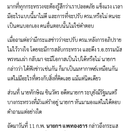
มากที่ทุกกระทรวงจะต้องรู้สึกว่าเราปลอดภัย แข็งแรง เวลา
มีอะไรแบบนี้มาไม่ดี และการที่จะปรับ ครม.หรือไม่ ตนจะ
เป็นคนบอกเอง คนอื่นตอบนั้นไม่ใช่คำตอบ
เมื่อถามต่อว่ามีกระแสข่าวว่าจะปรับ ครม.หลังการอภิปราย
ไม่ไว้วางใจ โดยจะมีการสลับกระทรวง และดึง ร.อ.ธรรมนัส
พรหมเผ่า กลับมา จะมีโอกาสเป็นไปได้หรือไม่ นายกฯ
กล่าวว่า ได้ฟังข่าวเช่นกัน ก็มาเป็นมหากาพย์เหมือนกัน
แต่ไม่มีอะไรที่ตรงกับสิ่งที่คิดเลย แม้แต่นิดเดียว
ส่วนที่ นายทักษิณ ชินวัตร อดีตนายกฯ ระบุยังมีรัฐมนตรี
บางกระทรวงที่มัวแต่รำอยู่ นายกฯ หันมามองแต่ไม่ได้ตอบ
คำถามแต่อย่างใด
ถัดมาวันที่ 11 ก.พ.
นายกฯ แพทองธาร
กล่าวถึงกระแส