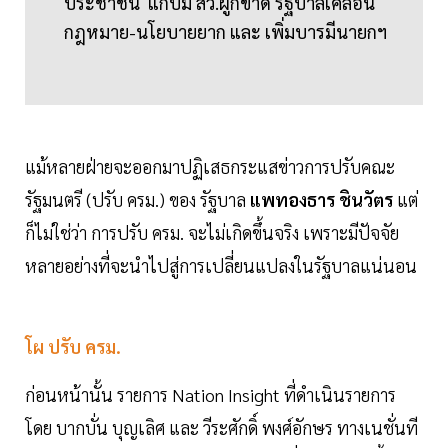
ประชาชน แก้ปม สว.ผูกขาด รัฐบาลเคลื่อน
กฎหมาย-นโยบายยาก และ เพิ่มบารมีนายกฯ
แม้หลายฝ่ายจะออกมาปฏิเสธกระแสข่าวการปรับคณะ
รัฐมนตรี (ปรับ ครม.) ของ รัฐบาล
แพทองธาร ชินวัตร
แต่
ก็ไม่ใช่ว่า การปรับ ครม. จะไม่เกิดขึ้นจริง เพราะมีปัจจัย
หลายอย่างที่จะนำไปสู่การเปลี่ยนแปลงในรัฐบาลแน่นอน
โผ ปรับ ครม.
ก่อนหน้านั้น รายการ Nation Insight ที่ดำเนินรายการ
โดย บากบั่น บุญเลิศ และ วีระศักดิ์ พงศ์อักษร ทางเนชั่นที