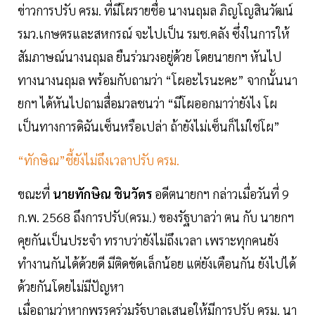
ข่าวการปรับ ครม. ที่มีโผรายชื่อ นางนฤมล ภิญโญสินวัฒน์
รมว.เกษตรและสหกรณ์ จะไปเป็น รมช.คลัง ซึ่งในการให้
สัมภาษณ์นางนฤมล ยืนร่วมวงอยู่ด้วย โดยนายกฯ หันไป
ทางนางนฤมล พร้อมกับถามว่า “โผอะไรนะคะ” จากนั้นนา
ยกฯ ได้หันไปถามสื่อมวลชนว่า “มีโผออกมาว่ายังไง โผ
เป็นทางการดิฉันเซ็นหรือเปล่า ถ้ายังไม่เซ็นก็ไม่ใช่โผ”
“ทักษิณ”ชี้ยังไม่ถึงเวลาปรับ ครม.
ขณะที่
นายทักษิณ ชินวัตร
อดีตนายกฯ กล่าวเมื่อวันที่ 9
ก.พ. 2568 ถึงการปรับ(ครม.) ของรัฐบาลว่า ตน กับ นายกฯ
คุยกันเป็นประจำ ทราบว่ายังไม่ถึงเวลา เพราะทุกคนยัง
ทำงานกันได้ด้วยดี มีติดขัดเล็กน้อย แต่ยังเตือนกัน ยังไปได้
ด้วยกันโดยไม่มีปัญหา
เมื่อถามว่าหากพรรคร่วมรัฐบาลเสนอให้มีการปรับ ครม. นา