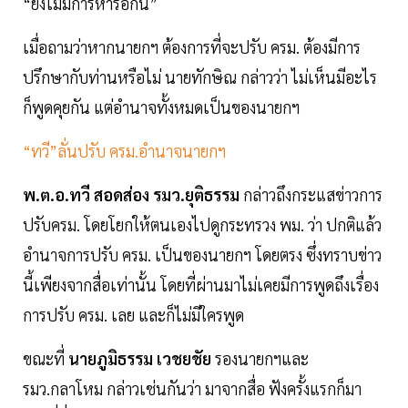
“ยังไม่มีการหารือกัน”
เมื่อถามว่าหากนายกฯ ต้องการที่จะปรับ ครม. ต้องมีการ
ปรึกษากับท่านหรือไม่ นายทักษิณ กล่าวว่า ไม่เห็นมีอะไร
ก็พูดคุยกัน แต่อำนาจทั้งหมดเป็นของนายกฯ
“ทวี”ลั่นปรับ ครม.อำนาจนายกฯ
พ.ต.อ.ทวี สอดส่อง รมว.ยุติธรรม
กล่าวถึงกระแสข่าวการ
ปรับครม. โดยโยกให้ตนเองไปดูกระทรวง พม. ว่า ปกติแล้ว
อำนาจการปรับ ครม. เป็นของนายกฯ โดยตรง ซึ่งทราบข่าว
นี้เพียงจากสื่อเท่านั้น โดยที่ผ่านมาไม่เคยมีการพูดถึงเรื่อง
การปรับ ครม. เลย และก็ไม่มีใครพูด
ขณะที่
นายภูมิธรรม เวชยชัย
รองนายกฯและ
รมว.กลาโหม กล่าวเช่นกันว่า มาจากสื่อ ฟังครั้งแรกก็มา