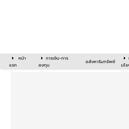
หน้า
การเงิน-การ
อสังหาริมทรัพย์
แรก
ลงทุน
นโย