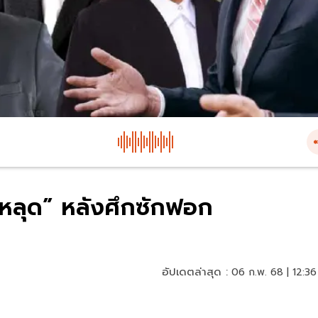
-หลุด” หลังศึกซักฟอก
อัปเดตล่าสุด :
06 ก.พ. 68 | 12:36