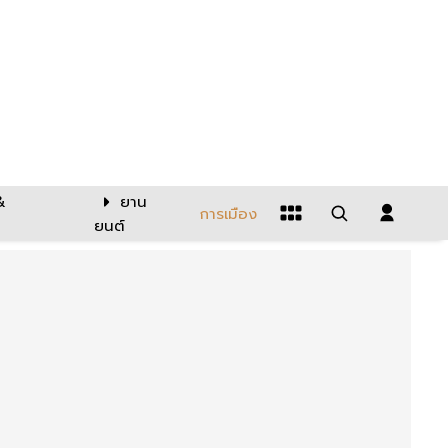
&
ยาน
การเมือง
ยนต์