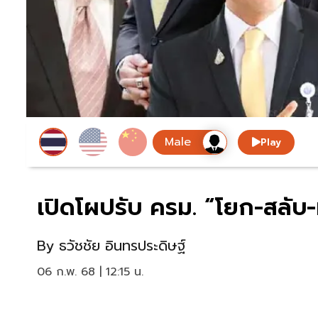
Play
เปิดโผปรับ ครม. “โยก-สลับ
By
ธวัชชัย อินทรประดิษฐ์
06 ก.พ. 68 | 12:15 น.