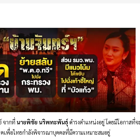
 จากที่
นายพิชัย นริพทะพันธุ์
ดำรงตำแหน่งอยู่ โดยมีโอกาสที่จ
พื่อไทยกำลังพิจารณาบุคคลที่มีความเหมาะสมอยู่