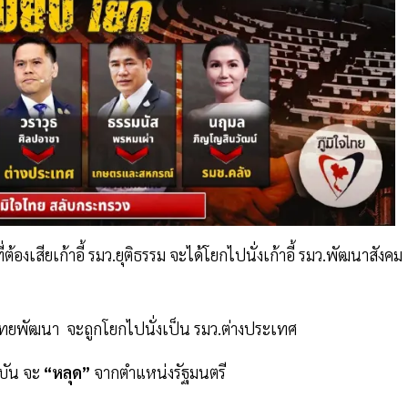
้องเสียเก้าอี้ รมว.ยุติธรรม จะได้โยกไปนั่งเก้าอี้ รมว.พัฒนาสังคม
ทยพัฒนา จะถูกโยกไปนั่งเป็น รมว.ต่างประเทศ
บัน จะ
“หลุด”
จากตำแหน่งรัฐมนตรี