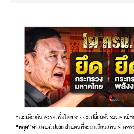
ขณะเดียวกัน พรรคเพื่อไทย อาจจะเปลี่ยนตัว รมว.พาณิชย์
“หลุด”
ตำแหน่งไปเลย ส่วนคนที่จะมาเสียบแทน ทางพรรคเ