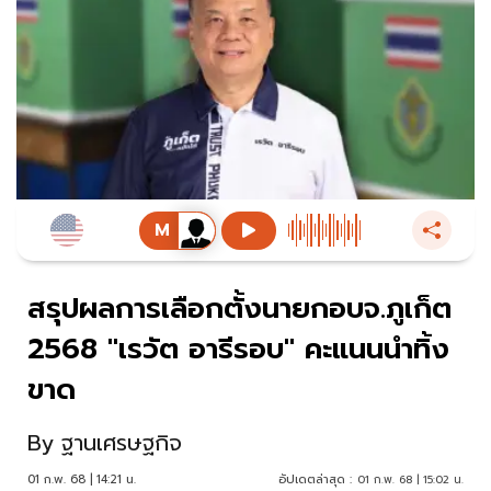
สรุปผลการเลือกตั้งนายกอบจ.ภูเก็ต
2568 "เรวัต อารีรอบ" คะแนนนำทิ้ง
ขาด
By
ฐานเศรษฐกิจ
01 ก.พ. 68 | 14:21 น.
อัปเดตล่าสุด :
01 ก.พ. 68 | 15:02 น.