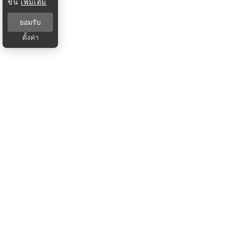
ขึ้น
เพิ่มเติม
ยอมรับ
ตั้งค่า