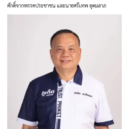
ศักดิ์จากพรรคประชาชน และนายศรีเทพ อุดมลาภ