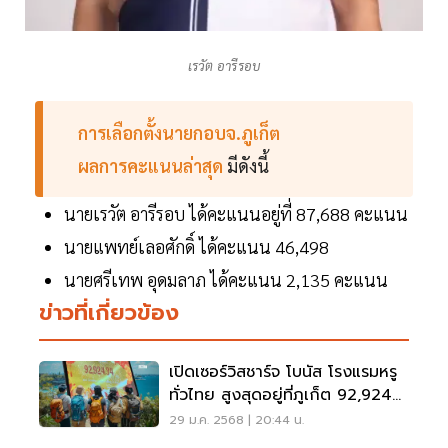
เรวัต อารีรอบ
การเลือกตั้งนายกอบจ.ภูเก็ต
ผลการคะแนนล่าสุด
มีดังนี้
นายเรวัต อารีรอบ ได้คะแนนอยู่ที่ 87,688 คะแนน
นายแพทย์เลอศักดิ์ ได้คะแนน 46,498
นายศรีเทพ อุดมลาภ ได้คะแนน 2,135 คะแนน
ข่าวที่เกี่ยวข้อง
เปิดเซอร์วิสชาร์จ โบนัส โรงแรมหรู
ทั่วไทย สูงสุดอยู่ที่ภูเก็ต 92,924
บาท
29 ม.ค. 2568 | 20:44 น.