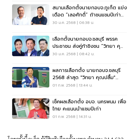
สนามเลือกตั้งนายกอบจ.ภูเก็ต แข่ง
เดือด “เลอศักดิ์” ถ้าชนแชมป์เก่า
“เรวัต”
30 ม.ค. 2568 | 06:38 น.
เลือกตั้งนายกอบจ.ชลบุรี พรรค
ประชาชน ส่งคู่ท้าชิงชน “วิทยา คุณ
ปลื้ม”
30 ม.ค. 2568 | 08:42 น.
ผลการเลือกตั้ง นายกอบจ.ชลบุรี
2568 ล่าสุด "วิทยา คุณปลื้ม"
คะแนนนำโด่ง
01 ก.พ. 2568 | 13:44 น.
เช็คผลเลือกตั้ง อบจ. นครพนม เพื่อ
ไทย คะแนนนำแชมป์เก่า
01 ก.พ. 2568 | 14:31 น.