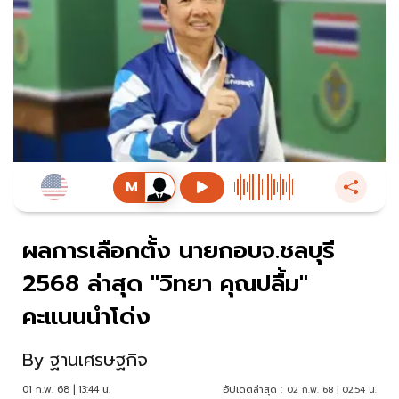
ผลการเลือกตั้ง นายกอบจ.ชลบุรี
2568 ล่าสุด "วิทยา คุณปลื้ม"
คะแนนนำโด่ง
By
ฐานเศรษฐกิจ
01 ก.พ. 68 | 13:44 น.
อัปเดตล่าสุด :
02 ก.พ. 68 | 02:54 น.