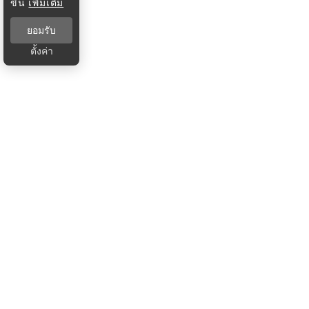
ขึ้น
เพิ่มเติม
ยอมรับ
ตั้งค่า