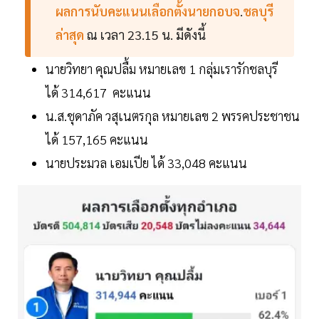
ผลการนับคะแนนเลือกตั้งนายกอบจ
.
ชลบุรี
ล่าสุด
ณ เวลา 23.15 น. มีดังนี้
นายวิทยา คุณปลื้ม หมายเลข 1 กลุ่มเรารักชลบุรี
ได้ 314,617 คะแนน
น.ส.ชุดาภัค วสุเนตรกุล หมายเลข 2 พรรคประชาชน
ได้ 157,165 คะแนน
นายประมวล เอมเปีย ได้ 33,048 คะแนน