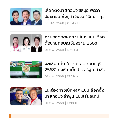
เลือกตั้งนายกอบจ.ชลบุรี พรรค
ประชาชน ส่งคู่ท้าชิงชน “วิทยา คุณ
ปลื้ม”
30 ม.ค. 2568 | 08:42 น.
ถ่ายทอดสดผลการนับคะแนนเลือก
ตั้งนายกอบจ.เชียงราย 2568
01 ก.พ. 2568 | 12:43 น.
ผลเลือกตั้ง "นายก อบจ.นนทบุรี
2568" ธงชัย เย็นประเสริฐ คว้าชัย
01 ก.พ. 2568 | 12:59 น.
แนะช่องทางเช็กผลคะแนนเลือกตั้ง
นายกอบจ.ลำพูน แบบเรียลไทม์
01 ก.พ. 2568 | 13:18 น.