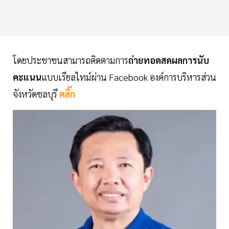
โดยประชาชนสามารถติดตามการ
ถ่ายทอดสดผลการนับ
คะแนน
แบบเรียลไทม์ผ่าน Facebook องค์การบริหารส่วน
จังหวัดชลบุรี
คลิ๊ก