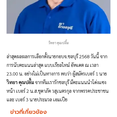
วิทยา คุณปลื้ม
ล่าสุดผลผลการเลือกตั้งนายกอบจ.ชลบุรี 2568 วันนี้ จาก
การนับคะแนนล่าสุด แบบเรียลไทม์ อัพเดต ณ เวลา
23.00 น. อย่างไม่เป็นทางการ พบว่า ผู้สมัครเบอร์ 1 นาย
วิทยา
คุณปลื้ม
จากทีมเรารักชลบุรี มีคะแนนนำโด่งแซง
หน้า เบอร์ 2 น.ส.ชุดาภัค วสุเนตรกุล จากพรรคประชาชน
และ เบอร์ 3 นายประมวล เอมเปีย
ข่าวที่เกี่ยวข้อง