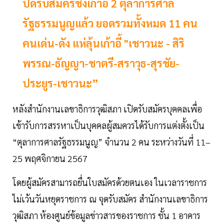
ปิดรับสมัครชิงเก้าอี้ 2 ตุลาการศาล
รัฐธรรมนูญแล้ว ยอดรวมทั้งหมด 11 คน
คนเด่น-ดัง แห่ลุ้นเก้าอี้ "เชาวนะ - สิริ
พรรณ-ธัญญา-ชาตรี-สราวุธ-สุรชัย-
ประยูร-เชาวนะ”
หลังสำนักงานเลขาธิการวุฒิสภา เปิดรับสมัครบุคคลเพื่อ
เข้ารับการสรรหาเป็นบุคคลผู้สมควรได้รับการแต่งตั้งเป็น
“ตุลาการศาลรัฐธรรมนูญ” จำนวน 2 คน ระหว่างวันที่ 11–
25 พฤศจิกายน 2567
โดยผู้สมัครสามารถยื่นใบสมัครด้วยตนเอง ในเวลาราชการ
ไม่เว้นวันหยุดราชการ ณ จุดรับสมัคร สำนักงานเลขาธิการ
วุฒิสภา ห้องศูนย์ข้อมูลข่าวสารของราชการ ชั้น 1 อาคาร