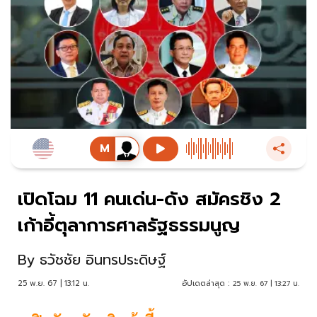
เปิดโฉม 11 คนเด่น-ดัง สมัครชิง 2
เก้าอี้ตุลาการศาลรัฐธรรมนูญ
By
ธวัชชัย อินทรประดิษฐ์
25 พ.ย. 67 | 13:12 น.
อัปเดตล่าสุด :
25 พ.ย. 67 | 13:27 น.