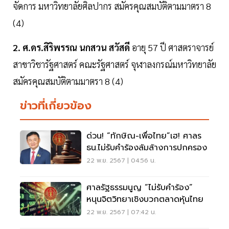
จัดการ มหาวิทยาลัยศิลปากร สมัครคุณสมบัติตามมาตรา 8
(4)
2. ศ.ดร.สิริพรรณ นกสวน สวัสดี
อายุ 57 ปี ศาสตราจารย์
สาขาวิชารัฐศาสตร์ คณะรัฐศาสตร์ จุฬาลงกรณ์มหาวิทยาลัย
สมัครคุณสมบัติตามมาตรา 8 (4)
ข่าวที่เกี่ยวข้อง
ด่วน! “ทักษิณ-เพื่อไทย”เฮ! ศาลร
ธน.ไม่รับคำร้องล้มล้างการปกครอง
22 พ.ย. 2567 | 04:56 น.
ศาลรัฐธรรมนูญ “ไม่รับคำร้อง”
หนุนจิตวิทยาเชิงบวกตลาดหุ้นไทย
22 พ.ย. 2567 | 07:42 น.