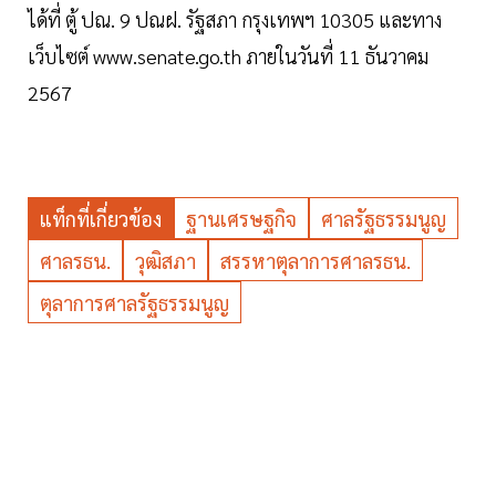
ได้ที่ ตู้ ปณ. 9 ปณฝ. รัฐสภา กรุงเทพฯ 10305 และทาง
เว็บไซต์ www.senate.go.th ภายในวันที่ 11 ธันวาคม
2567
แท็กที่เกี่ยวข้อง
ฐานเศรษฐกิจ
ศาลรัฐธรรมนูญ
ศาลรธน.
วุฒิสภา
สรรหาตุลาการศาลรธน.
ตุลาการศาลรัฐธรรมนูญ