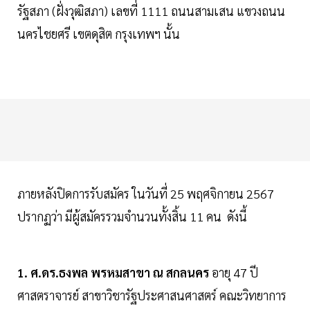
รัฐสภา (ฝั่งวุฒิสภา) เลขที่ 1111 ถนนสามเสน แขวงถนน
นครไชยศรี เขตดุสิต กรุงเทพฯ นั้น
ภายหลังปิดการรับสมัคร ในวันที่ 25 พฤศจิกายน 2567
ปรากฏว่า มีผู้สมัครรวมจำนวนทั้งสิ้น 11 คน ดังนี้
1. ศ.ดร.ธงพล พรหมสาขา ณ สกลนคร
อายุ 47 ปี
ศาสตราจารย์ สาขาวิชารัฐประศาสนศาสตร์ คณะวิทยาการ