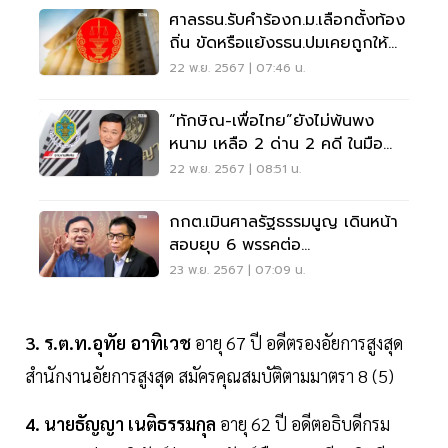
ศาลรธน.รับคำร้องก.ม.เลือกตั้งท้อง
ถิ่น ขัดหรือแย้งรธน.ปมเคยถูกให้
ออก 5 ปี
22 พ.ย. 2567 | 07:46 น.
“ทักษิณ-เพื่อไทย”ยังไม่พ้นพง
หนาม เหลือ 2 ด่าน 2 คดี ในมือ
กกต. - ศาลอาญา
22 พ.ย. 2567 | 08:51 น.
กกต.เมินศาลรัฐธรรมนูญ เดินหน้า
สอบยุบ 6 พรรคต่อ
ปม“ทักษิณ”ครอบงำ
23 พ.ย. 2567 | 07:09 น.
3. ร.ต.ท.อุทัย อาทิเวช
อายุ 67 ปี อดีตรองอัยการสูงสุด
สำนักงานอัยการสูงสุด สมัครคุณสมบัติตามมาตรา 8 (5)
4. นายธัญญา เนติธรรมกุล
อายุ 62 ปี อดีตอธิบดีกรม