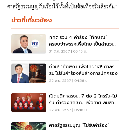
ศาลรัฐธรรมนูญรับเรื่องไว้ ทั้งที่เป็นข้อเท็จจริงเดียวกัน”
ข่าวที่เกี่ยวข้อง
กกต.รวม 4 คำร้อง “ทักษิณ”
ครอบงำพรรคเพื่อไทย เป็นสำนวน
เดียวกัน
31 ต.ค. 2567 | 05:45 น.
ด่วน! “ทักษิณ-เพื่อไทย”เฮ! ศาลร
ธน.ไม่รับคำร้องล้มล้างการปกครอง
22 พ.ย. 2567 | 04:56 น.
เปิดมติศาลรธน. 7 ต่อ 2 ใครรับ-ไม่
รับ คำร้องทักษิณ-เพื่อไทย ล้มล้าง
การปกครอง
22 พ.ย. 2567 | 05:18 น.
ศาลรัฐธรรมนูญ “ไม่รับคำร้อง”