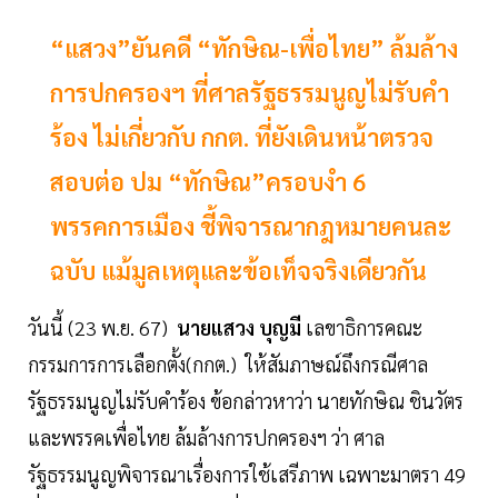
“แสวง”ยันคดี “ทักษิณ-เพื่อไทย” ล้มล้าง
การปกครองฯ ที่ศาลรัฐธรรมนูญไม่รับคำ
ร้อง ไม่เกี่ยวกับ กกต. ที่ยังเดินหน้าตรวจ
สอบต่อ ปม “ทักษิณ”ครอบงำ 6
พรรคการเมือง ชี้พิจารณากฎหมายคนละ
ฉบับ แม้มูลเหตุและข้อเท็จจริงเดียวกัน
วันนี้ (23 พ.ย. 67)
นายแสวง บุญมี
เลขาธิการคณะ
กรรมการการเลือกตั้ง(กกต.) ให้สัมภาษณ์ถึงกรณีศาล
รัฐธรรมนูญไม่รับคำร้อง ข้อกล่าวหาว่า นายทักษิณ ชินวัตร
และพรรคเพื่อไทย ล้มล้างการปกครองฯ ว่า ศาล
รัฐธรรมนูญพิจารณาเรื่องการใช้เสรีภาพ เฉพาะมาตรา 49