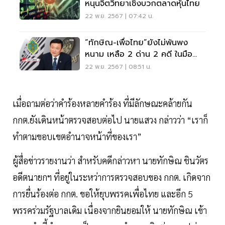
หนุนจิตวิทยาเชิงบวกตลาดหุ้นไทย
22 พ.ย. 2567 | 07:42 น.
“ทักษิณ-เพื่อไทย”ยังไม่พ้นพง
หนาม เหลือ 2 ด่าน 2 คดี ในมือ
กกต. - ศาลอาญา
22 พ.ย. 2567 | 08:51 น.
เมื่อถามต่อว่าคำร้องหลายคำร้อง ที่มีลักษณะคล้ายกัน
กกต.ยังเดินหน้าตรวจสอบต่อไป นายแสวง กล่าวว่า “เราก็
ทำตามขอบเขตอำนาจหน้าที่ของเรา”
ผู้สื่อข่าวรายงานว่า สำหรับคดีกล่าวหา นายทักษิณ ชินวัตร
อดีตนายกฯ ที่อยู่ในระหว่าการตรวจสอบของ กกต. เกิดจาก
การยื่นร้องต่อ กกต. ขอให้ยุบพรรคเพื่อไทย และอีก 5
พรรคร่วมรัฐบาลเดิม เนื่องจากยินยอมให้ นายทักษิณ เข้า