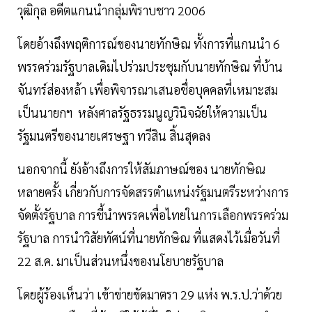
วุฒิกุล อดีตแกนนำกลุ่มพิราบชาว 2006
โดยอ้างถึงพฤติการณ์ของนายทักษิณ ทั้งการที่แกนนำ 6
พรรคร่วมรัฐบาลเดิมไปร่วมประชุมกับนายทักษิณ ที่บ้าน
จันทร์ส่องหล้า เพื่อพิจารณาเสนอชื่อบุคคลที่เหมาะสม
เป็นนายกฯ หลังศาลรัฐธรรมนูญวินิจฉัยให้ความเป็น
รัฐมนตรีของนายเศรษฐา ทวีสิน สิ้นสุดลง
นอกจากนี้ ยังอ้างถึงการให้สัมภาษณ์ของ นายทักษิณ
หลายครั้ง เกี่ยวกับการจัดสรรตำแหน่งรัฐมนตรีระหว่างการ
จัดตั้งรัฐบาล การชี้นำพรรคเพื่อไทยในการเลือกพรรคร่วม
รัฐบาล การนำวิสัยทัศน์ที่นายทักษิณ ที่แสดงไว้เมื่อวันที่
22 ส.ค. มาเป็นส่วนหนึ่งของนโยบายรัฐบาล
โดยผู้ร้องเห็นว่า เข้าข่ายขัดมาตรา 29 แห่ง พ.ร.ป.ว่าด้วย