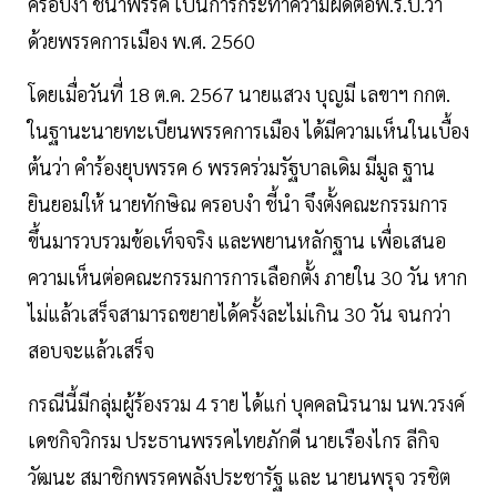
ครอบงำ ชี้นำพรรค เป็นการกระทำความผิดต่อพ.ร.ป.ว่า
ด้วยพรรคการเมือง พ.ศ. 2560
โดยเมื่อวันที่ 18 ต.ค. 2567 นายแสวง บุญมี เลขาฯ กกต.
ในฐานะนายทะเบียนพรรคการเมือง ได้มีความเห็นในเบื้อง
ต้นว่า คำร้องยุบพรรค 6 พรรคร่วมรัฐบาลเดิม มีมูล ฐาน
ยินยอมให้ นายทักษิณ ครอบงำ ชี้นำ จึงตั้งคณะกรรมการ
ขึ้นมารวบรวมข้อเท็จจริง และพยานหลักฐาน เพื่อเสนอ
ความเห็นต่อคณะกรรมการการเลือกตั้ง ภายใน 30 วัน หาก
ไม่แล้วเสร็จสามารถขยายได้ครั้งละไม่เกิน 30 วัน จนกว่า
สอบจะแล้วเสร็จ
กรณีนี้มีกลุ่มผู้ร้องรวม 4 ราย ได้แก่ บุคคลนิรนาม นพ.วรงค์
เดชกิจวิกรม ประธานพรรคไทยภักดี นายเรืองไกร ลีกิจ
วัฒนะ สมาชิกพรรคพลังประชารัฐ และ นายนพรุจ วรชิต