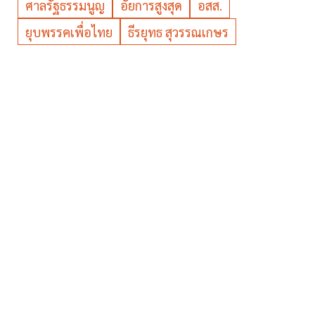
ศาลรัฐธรรมนูญ
อัยการสูงสุด
อสส.
ยุบพรรคเพื่อไทย
ธีรยุทธ สุวรรณเกษร