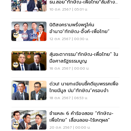
ธน.สอย“ทักษิณ-เพื่อไทย"ล้มล้าง
การปกครอง
10 ต.ค. 2567 | 05:01 น.
นิติสงครามพรั่งพรูโค่น
อำนาจ“ทักษิณ-อิ๊งค์-เพื่อไทย”
12 ต.ค. 2567 | 00:30 น.
ลุ้นชะตากรรม“ทักษิณ-เพื่อไทย” ใน
มือศาลรัฐธรรมนูญ
16 ต.ค. 2567 | 00:00 น.
ด่วน! นายทะเบียนชี้คดียุบพรรคเพื่อ
ไทยมีมูล ปม“ทักษิณ”ครอบงำ
18 ต.ค. 2567 | 06:53 น.
ชำแหละ 6 คำร้องสอย “ทักษิณ-
เพื่อไทย” เลื่อนลอย-ไร้เหตุผล”
20 ต.ค. 2567 | 00:00 น.