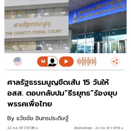
ศาลรัฐธรรมนูญขีดเส้น 15 วันให้
อสส. ตอบกลับปม“ธีรยุทธ”ร้องยุบ
พรรคเพื่อไทย
By
ธวัชชัย อินทรประดิษฐ์
22 ต.ค. 67 | 07:38 น.
อัปเดตล่าสุด :
22 ต.ค. 67 | 07:53 น.