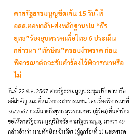
ศาลรัฐธรรมนูญขีดเส้น 15 วันให้
อสส.ตอบกลับ-ส่งหลักฐานปม “ธีร
ยุทธ”ร้องยุบพรรคเพื่อไทย 6 ประเด็น
กล่าวหา “ทักษิณ”ครอบงำพรรค ก่อน
พิจารณาต่อจะรับคำร้องไว้พิจารณาหรือ
ไม่
วันที่ 22 ต.ค. 2567 ศาลรัฐธรรมนูญประชุมปรึกษาหารือ
คดีสำคัญ และที่สนใจของสาธารณชน โดยเรื่องพิจารณาที่
36/2567 กรณีนายธีรยุทธ สุวรรณเกษร (ผู้ร้อง) ยื่นคำร้อง
ขอให้ศาลรัฐธรรมนูญวินิจฉัย ตามรัฐธรรมนูญ มาตรา 49
กล่าวอ้างว่า นายทักษิณ ชินวัตร (ผู้ถูกร้องที่ 1) และพรรค