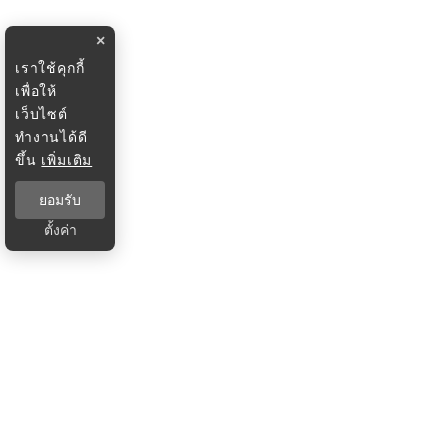
×
เราใช้คุกกี้
เพื่อให้
เว็บไซต์
ทำงานได้ดี
ขึ้น
เพิ่มเติม
ยอมรับ
ตั้งค่า