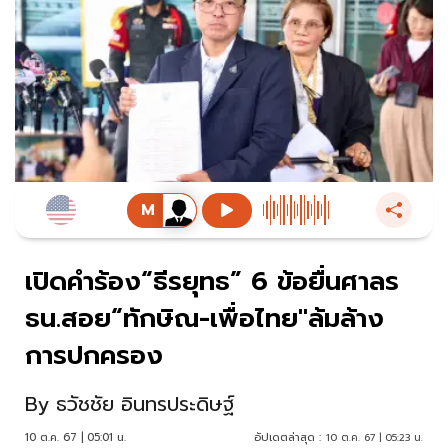
เปิดคำร้อง“ธีรยุทธ” 6 ข้อยื่นศาลร
ธน.สอย“ทักษิณ-เพื่อไทย"ล้มล้าง
การปกครอง
By
ธวัชชัย อินทรประดิษฐ์
10 ต.ค. 67 | 05:01 น.
อัปเดตล่าสุด :
10 ต.ค. 67 | 05:23 น.