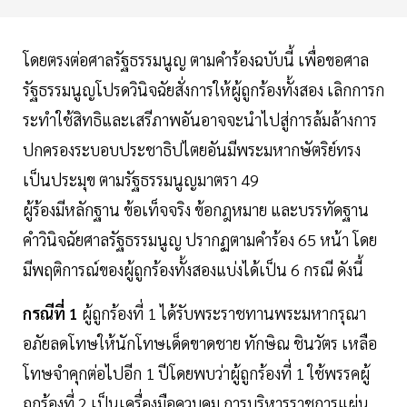
โดยตรงต่อศาลรัฐธรรมนูญ ตามคำร้องฉบับนี้ เพื่อขอศาล
รัฐธรรมนูญโปรดวินิจฉัยสั่งการให้ผู้ถูกร้องทั้งสอง เลิกการก
ระทำใช้สิทธิและเสรีภาพอันอาจจะนำไปสู่การล้มล้างการ
ปกครองระบอบประชาธิปไตยอันมีพระมหากษัตริย์ทรง
เป็นประมุข ตามรัฐธรรมนูญมาตรา 49
ผู้ร้องมีหลักฐาน ข้อเท็จจริง ข้อกฎหมาย และบรรทัดฐาน
คำวินิจฉัยศาลรัฐธรรมนูญ ปรากฏตามคำร้อง 65 หน้า โดย
มีพฤติการณ์ของผู้ถูกร้องทั้งสองแบ่งได้เป็น 6 กรณี ดังนี้
กรณีที่ 1
ผู้ถูกร้องที่ 1 ได้รับพระราชทานพระมหากรุณา
อภัยลดโทษให้นักโทษเด็ดขาดชาย ทักษิณ ชินวัตร เหลือ
โทษจำคุกต่อไปอีก 1 ปีโดยพบว่าผู้ถูกร้องที่ 1 ใช้พรรคผู้
ถูกร้องที่ 2 เป็นเครื่องมือควบคุม การบริหารราชการแผ่น