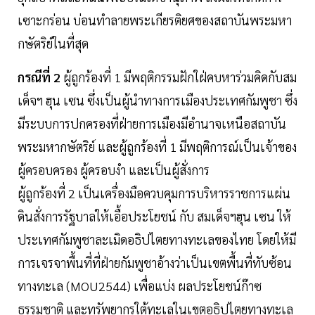
เซาะกร่อน บ่อนทำลายพระเกียรติยศของสถาบันพระมหา
กษัตริย์ในที่สุด
กรณีที่ 2
ผู้ถูกร้องที่ 1 มีพฤติกรรมฝักใฝ่คบหาร่วมคิดกับสม
เด็จฯ ฮุน เซน ซึ่งเป็นผู้นำทางการเมืองประเทศกัมพูชา ซึ่ง
มีระบบการปกครองที่ฝ่ายการเมืองมีอำนาจเหนือสถาบัน
พระมหากษัตริย์ และผู้ถูกร้องที่ 1 มีพฤติการณ์เป็นเจ้าของ
ผู้ครอบครอง ผู้ครอบงำ และเป็นผู้สั่งการ
ผู้ถูกร้องที่ 2 เป็นเครื่องมือควบคุมการบริหารราชการแผ่น
ดินสั่งการรัฐบาลให้เอื้อประโยชน์ กับ สมเด็จฯฮุน เซน ให้
ประเทศกัมพูชาละเมิดอธิปไตยทางทะเลของไทย โดยให้มี
การเจรจาพื้นที่ที่ฝ่ายกัมพูชาอ้างว่าเป็นเขตพื้นที่ทับซ้อน
ทางทะเล (MOU2544) เพื่อแบ่ง ผลประโยชน์ก๊าซ
ธรรมชาติ และทรัพยากรใต้ทะเลในเขตอธิปไตยทางทะเล