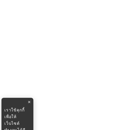
×
เราใช้คุกกี้
เพื่อให้
เว็บไซต์
ทำงานได้ดี