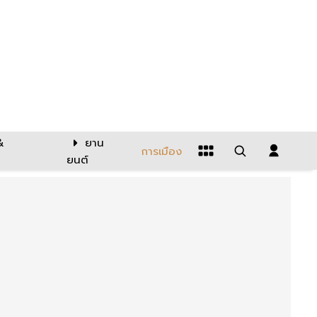
&
ยาน
การเมือง
ยนต์