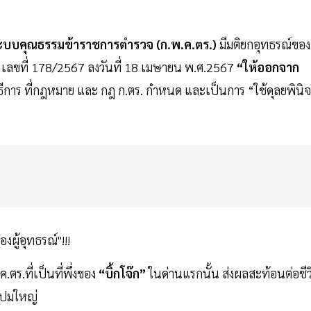
ะบบคุณธรรมข้าราชการตำรวจ (ก.พ.ค.ตร.)
มีมติยกอุทธรณ์ของ
ติ เลขที่ 178/2567 ลงวันที่ 18 เมษายน พ.ศ.2567
“ให้ออกจาก
ิธีการ ที่กฎหมาย และ กฎ ก.ตร. กำหนด และเป็นการ “ใช้ดุลยพินิ
ผู้อุทธรณ์"!!!
ตร.ที่เป็นที่พึ่งของ
“บิ้กโจ๊ก”
ในด่านแรกนั้น ส่งผลสะท้อนต่อชีว
3 ปมใหญ่