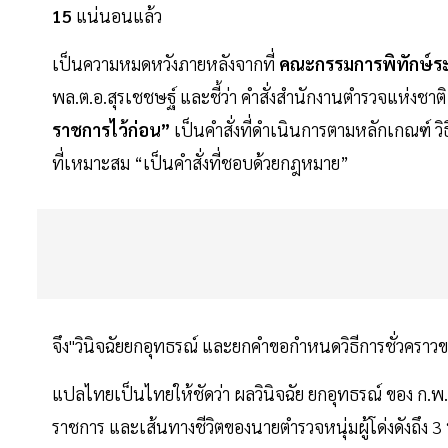
15
แน่นอนแล้ว
เป็นความหมดหวังภายหลังจากที่
คณะกรรมการพิทักษ์ร
พล.ต.อ.สุรเชชษฐ์ และชี้ว่า คำสั่งสำนักงานตำรวจแห่งชา
ราชการไว้ก่อน”
เป็นคำสั่งที่ดำเนินการตามหลักเกณฑ์ ว
ที่เหมาะสม “เป็นคำสั่งที่ชอบด้วยกฎหมาย”
จึง"วินิจฉัยยกอุทธรณ์ และยกคำขอกำหนดวิธีการชั่วคราวของ
แปลไทยเป็นไทยให้ชัดว่า ผลวินิจฉัย ยกอุทธรณ์ ของ ก.พ.ค.
ราชการ และเส้นทางชีวิตของนายตำรวจหนุ่มผู้โด่งดังถึง 