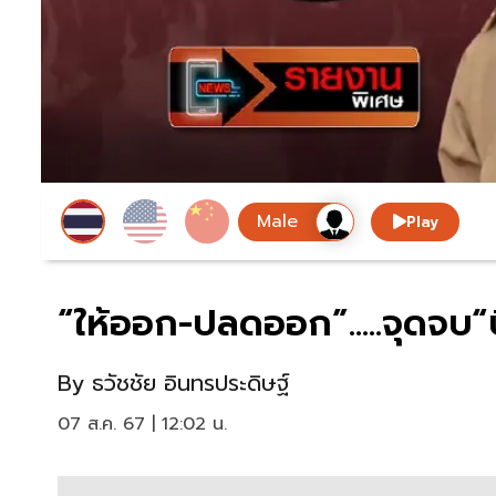
Play
“ให้ออก-ปลดออก”.....จุดจบ“บ
By
ธวัชชัย อินทรประดิษฐ์
07 ส.ค. 67 | 12:02 น.