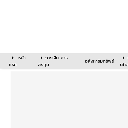
หน้า
การเงิน-การ
อสังหาริมทรัพย์
แรก
ลงทุน
นโย