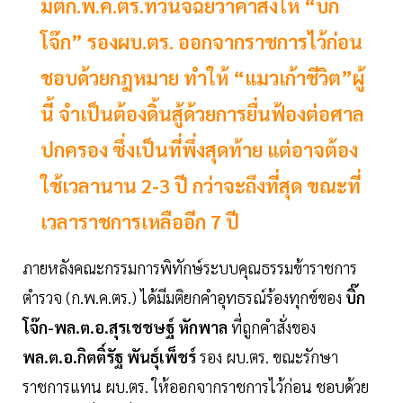
มติก.พ.ค.ตร.ที่วินิจฉัยว่าคำสั่งให้ “บิ๊ก
โจ๊ก” รองผบ.ตร. ออกจากราชการไว้ก่อน
ชอบด้วยกฎหมาย ทำให้ “แมวเก้าชีวิต”ผู้
นี้ จำเป็นต้องดิ้นสู้ด้วยการยื่นฟ้องต่อศาล
ปกครอง ซึ่งเป็นที่พึ่งสุดท้าย แต่อาจต้อง
ใช้เวลานาน 2-3 ปี กว่าจะถึงที่สุด ขณะที่
เวลาราชการเหลืออีก 7 ปี
ภายหลังคณะกรรมการพิทักษ์ระบบคุณธรรมข้าราชการ
ตำรวจ (ก.พ.ค.ตร.) ได้มีมติยกคำอุทธรณ์ร้องทุกข์ของ
บิ๊ก
โจ๊ก-พล.ต.อ.สุรเชชษฐ์ หักพาล
ที่ถูกคำสั่งของ
พล.ต.อ.กิตติ์รัฐ พันธุ์เพ็ชร์
รอง ผบ.ตร. ขณะรักษา
ราชการแทน ผบ.ตร. ให้ออกจากราชการไว้ก่อน ชอบด้วย