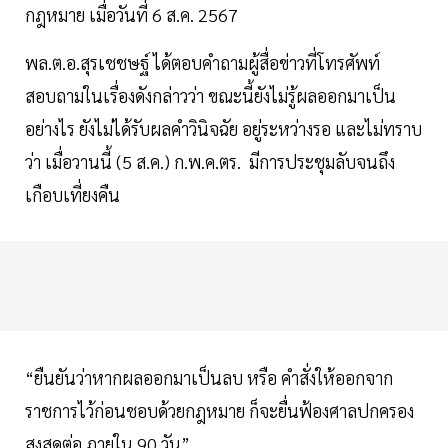
กฎหมาย เมื่อวันที่ 6 ส.ค. 2567
พล.ต.อ.สุรเชชษฐ์ ได้ตอบคำถามผู้สื่อข่าวที่โทรศัพท์
สอบถามในเรื่องดังกล่าวว่า ขณะนี้ยังไม่รู้ผลออกมาเป็น
อย่างไร ยังไม่ได้รับผลคำวินิจฉัย อยู่ระหว่างรอ และไม่ทราบ
ว่า เมื่อวานนี้ (5 ส.ค.) ก.พ.ค.ตร. มีการประชุมลับจนถึง
เกือบเที่ยงคืน
“ยืนยันว่าหากผลออกมาเป็นลบ หรือ คำสั่งให้ออกจาก
ราชการไว้ก่อนชอบด้วยกฎหมาย ก็จะยื่นฟ้องศาลปกครอง
สูงสุดต่อ ภายใน 90 วัน”