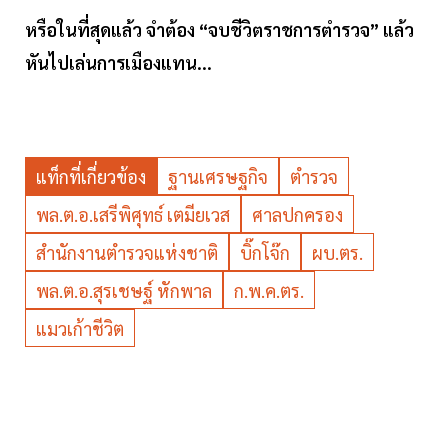
หรือในที่สุดแล้ว จำต้อง “จบชีวิตราชการตำรวจ” แล้ว
หันไปเล่นการเมืองแทน...
แท็กที่เกี่ยวข้อง
ฐานเศรษฐกิจ
ตำรวจ
พล.ต.อ.เสรีพิศุทธ์ เตมียเวส
ศาลปกครอง
สำนักงานตำรวจแห่งชาติ
บิ๊กโจ๊ก
ผบ.ตร.
พล.ต.อ.สุรเชษฐ์ หักพาล
ก.พ.ค.ตร.
แมวเก้าชีวิต