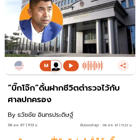
“บิ๊กโจ๊ก”ดิ้นฝากชีวิตตำรวจไว้กับ
ศาลปกครอง
By
ธวัชชัย อินทรประดิษฐ์
06 ส.ค. 67 | 11:13 น.
อัปเดตล่าสุด :
06 ส.ค. 67 | 11:22 น.