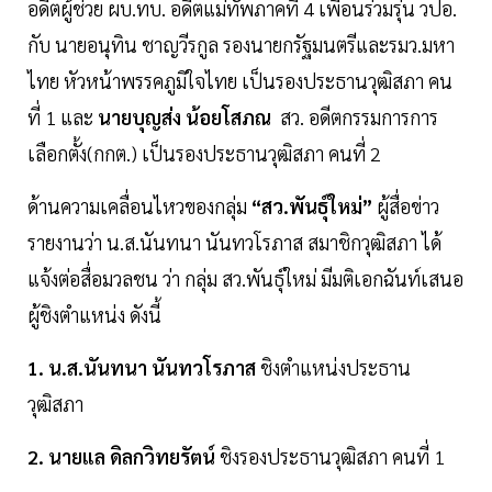
อดีตผู้ช่วย ผบ.ทบ. อดีตแม่ทัพภาคที่ 4 เพื่อนร่วมรุ่น วปอ.
กับ นายอนุทิน ชาญวีรกูล รองนายกรัฐมนตรีและรมว.มหา
ไทย หัวหน้าพรรคภูมิใจไทย เป็นรองประธานวุฒิสภา คน
ที่ 1 และ
นายบุญส่ง น้อยโสภณ
สว. อดีตกรรมการการ
เลือกตั้ง(กกต.) เป็นรองประธานวุฒิสภา คนที่ 2
ด้านความเคลื่อนไหวของกลุ่ม
“สว.พันธุ์ใหม่”
ผู้สื่อข่าว
รายงานว่า น.ส.นันทนา นันทวโรภาส สมาชิกวุฒิสภา ได้
แจ้งต่อสื่อมวลชน ว่า กลุ่ม สว.พันธุ์ใหม่ มีมติเอกฉันท์เสนอ
ผู้ชิงตำแหน่ง ดังนี้
1. น.ส.นันทนา นันทวโรภาส
ชิงตำแหน่งประธาน
วุฒิสภา
2. นายแล ดิลกวิทยรัตน์
ชิงรองประธานวุฒิสภา คนที่ 1