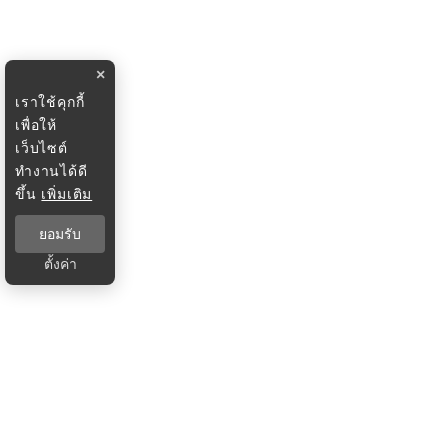
×
เราใช้คุกกี้
เพื่อให้
เว็บไซต์
ทำงานได้ดี
ขึ้น
เพิ่มเติม
ยอมรับ
ตั้งค่า