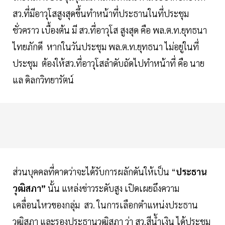
สว.ที่มีอาวุโสสูงสุดขึ้นทำหน้าที่ประธานในที่ประชุม
ชั่วคราว เบื้องต้น มี สว.ที่อาวุโส สูงสุด คือ พล.ต.ท.ยุทธนา
ไทยภักดี หากในวันประชุม พล.ต.ท.ยุทธนา ไม่อยู่ในที่
ประชุม ต้องให้สว.ที่อาวุโสลำดับถัดไปทำหน้าที่ คือ นาย
แล ดิลกวิทยารัตน์
ส่วนบุคคลที่คาดว่าจะได้รับการผลักดันให้เป็น “
ประธาน
วุฒิสภา”
นั้น แหล่งข่าวระดับสูง เปิดเผยถึงความ
เคลื่อนไหวของกลุ่ม สว. ในการเลือกตำแหน่งประธาน
วุฒิสภา และรองประธานวุฒิสภา ว่า สว.สีน้ำเงิน ได้ประชุม