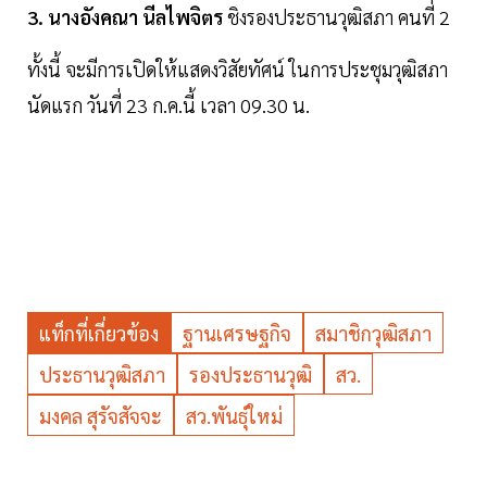
3. นางอังคณา นีลไพจิตร
ชิงรองประธานวุฒิสภา คนที่ 2
ทั้งนี้ จะมีการเปิดให้แสดงวิสัยทัศน์ ในการประชุมวุฒิสภา
นัดแรก วันที่ 23 ก.ค.นี้ เวลา 09.30 น.
แท็กที่เกี่ยวข้อง
ฐานเศรษฐกิจ
สมาชิกวุฒิสภา
ประธานวุฒิสภา
รองประธานวุฒิ
สว.
มงคล สุรัจสัจจะ
สว.พันธุ์ใหม่