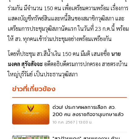
ร่วมกัน มีจำนวน 150 คน เพื่อเตรียมความพร้อม เรื่องการ
แสดงบัญชีทรัพย์สินและหนี้สินของสมาชิกวุฒิสภา และ
เตรียมการประชุมวุฒิสภานัดแรก ในวันที่ 23 ก.ค.นี้ พร้อม
ให้ สว. ทุกคนเข้าร่วมประชุมอย่างพร้อมเพรียงกัน
โดยที่ประชุม สว.สีน้ำเงิน 150 คน มีมติ เสนอชื่อ
นาย
มงคล สุรัจสัจจะ
อดีตอธิบดีดรมการปกครอง สายตรงบ้าน
ใหญ่บุรีรัมย์ เป็นประธานวุฒิสภา
ข่าวที่เกี่ยวข้อง
ด่วน! ประกาศผลการเลือก สว.
200 คน ลงราชกิจจานุเบกษาแล้ว
10 ก.ค. 2567 | 13:03 น.
"สว.ป้ายแดง" สายแรงงาน ค้าน