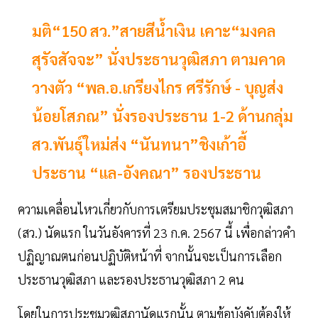
มติ“150 สว.”สายสีน้ำเงิน เคาะ“มงคล
สุรัจสัจจะ” นั่งประธานวุฒิสภา ตามคาด
วางตัว “พล.อ.เกรียงไกร ศรีรักษ์ - บุญส่ง
น้อยโสภณ” นั่งรองประธาน 1-2 ด้านกลุ่ม
สว.พันธุ์ใหม่ส่ง “นันทนา”ชิงเก้าอี้
ประธาน “แล-อังคณา” รองประธาน
ความเคลื่อนไหวเกี่ยวกับการเตรียมประชุมสมาชิกวุฒิสภา
(สว.) นัดแรก ในวันอังคารที่ 23 ก.ค. 2567 นี้ เพื่อกล่าวคำ
ปฏิญาณตนก่อนปฏิบัติหน้าที่ จากนั้นจะเป็นการเลือก
ประธานวุฒิสภา และรองประธานวุฒิสภา 2 คน
โดยในการประชุมวุฒิสภานัดแรกนั้น ตามข้อบังคับต้องให้