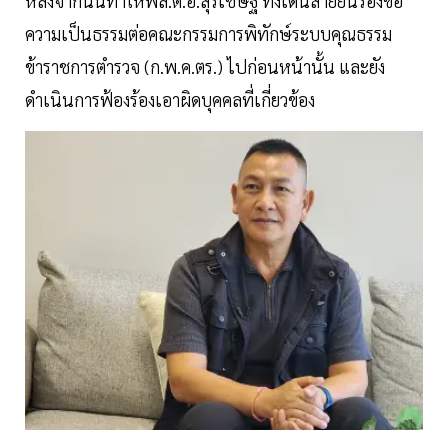
หลังจากนั้นทำให้พล.ต.อ.สุรเชษฐ์ ทั้งเดินสายยื่นร้องขอ
ความเป็นธรรมต่อคณะกรรมการพิทักษ์ระบบคุณธรรม
ข้าราชการตำรวจ (ก.พ.ค.ตร.) ไปก่อนหน้านั้น และยัง
ดำเนินการฟ้องร้องเอาผิดบุคคลที่เกี่ยวข้อง