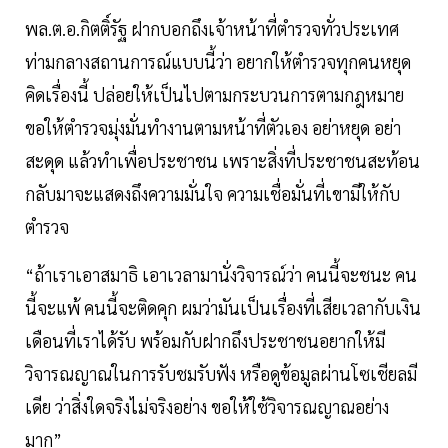
พล.ต.อ.กิตติ์รัฐ ฝากบอกถึงเจ้าหน้าที่ตำรวจทั่วประเทศ
ท่ามกลางสถานการณ์แบบนี้ว่า อยากให้ตำรวจทุกคนหยุด
คิดเรื่องนี้ ปล่อยให้เป็นไปตามกระบวนการตามกฎหมาย
ขอให้ตำรวจมุ่งมั่นทำงานตามหน้าที่ตัวเอง อย่าหยุด อย่า
สะดุด แล้วทำเพื่อประชาชน เพราะสิ่งที่ประชาชนสะท้อน
กลับมาจะแสดงถึงความมั่นใจ ความเชื่อมั่นที่เขามีให้กับ
ตำรวจ
“ถ้าเราเอาสมาธิ เอาเวลามานั่งวิจารณ์ว่า คนนี้จะชนะ คน
นี้จะแพ้ คนนี้จะติดคุก ผมว่ามันเป็นเรื่องที่เสียเวลากับเงิน
เดือนที่เราได้รับ พร้อมกับฝากถึงประชาชนอยากให้มี
วิจารณญาณในการรับชมรับฟัง หรือดูข้อมูลผ่านโซเชียลมี
เดีย ว่าสิ่งใดจริงไม่จริงอย่าง ขอให้ใช้วิจารณญาณอย่าง
มาก”