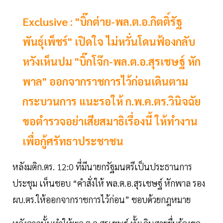
Exclusive : "บิ๊กต่าย-พล.ต.อ.กิตติ์รัฐ
พันธุ์เพ็ชร์" เปิดใจ ไม่หวั่นโดนฟ้องกลับ
หวังเห็นปม "บิ๊กโจ๊ก-พล.ต.อ.สุรเชษฐ์ หัก
พาล" ออกจากราชการไว้ก่อนเดินตาม
กระบวนการ แนะรอให้ ก.พ.ค.ตร.วินิจฉัย
ขอตำรวจอย่าเสียสมาธิเรื่องนี้ ให้ทำงาน
เพื่อกู้ศรัทธาประชาชน
หลังมติก.ตร. 12:0 ที่มีนายกรัฐมนตรีเป็นประธานการ
ประชุม เห็นชอบ “คำสั่งให้ พล.ต.อ.สุรเชษฐ์ หักพาล รอง
ผบ.ตร.ให้ออกจากราชการไว้ก่อน” ชอบด้วยกฎหมาย