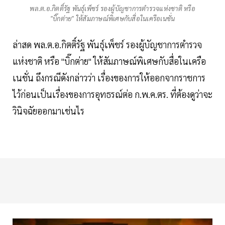
พล.ต.อ.กิตติ์รัฐ พันธุ์เพ็ชร์ รองผู้บัญชาการตำรวจแห่งชาติ หรือ
"บิ๊กต่าย" ให้สัมภาษณ์พิเศษกับสื่อในเครือเนชั่น
ล่าสด พล.ต.อ.กิตติ์รัฐ พันธุ์เพ็ชร์ รองผู้บัญชาการตำรวจ
แห่งชาติ หรือ "บิ๊กต่าย" ให้สัมภาษณ์พิเศษกับสื่อในเครือ
เนชั่น ถึงกรณีดังกล่าวว่า เรื่องของการให้ออกจากราชการ
ไว้ก่อนเป็นเรื่องของการอุทธรณ์ต่อ ก.พ.ค.ตร. ที่ต้องดูว่าจะ
วินิจฉัยออกมาเช่นไร