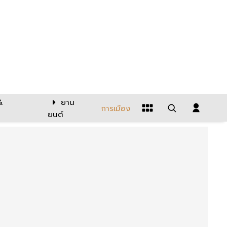
&
ยาน
การเมือง
ยนต์