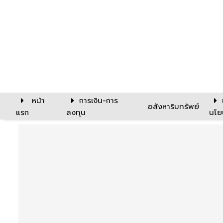
หน้า
การเงิน-การ
อสังหาริมทรัพย์
แรก
ลงทุน
นโย