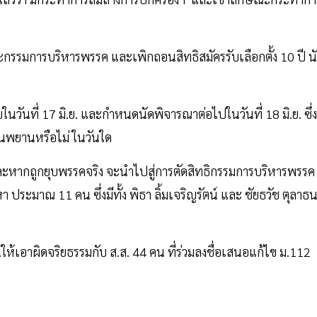
ะกรรมการบริหารพรรค และเพิกถอนสิทธิสมัครรับเลือกตั้ง 10 ปี น
ในวันที่ 17 มิ.ย. และกำหนดนัดพิจารณาต่อไปในวันที่ 18 มิ.ย. ซึ่ง
สวนพยานหรือไม่ ในวันใด
ะหากถูกยุบพรรคจริง จะนำไปสู่การตัดสิทธิกรรมการบริหารพรรค
 ประมาณ 11 คน ซึ่งมีทั้ง พิธา ลิ้มเจริญรัตน์ และ ชัยธวัช ตุลาธ
.ให้เอาผิดจริยธรรมกับ ส.ส. 44 คน ที่ร่วมลงชื่อเสนอแก้ไข ม.112