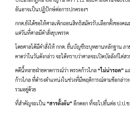
อันอาจเป็นปฏิปักษ์ต่อการปกครองฯ
กกต.ยังได้ขอให้ศาลเพิกถอนสิทธิสมัครรับเลือกตั้งของคณ
แต่วันที่ศาลมีคำสั่งยุบพรรค
โดยศาลได้มีคำสั่งให้ กกต. ยื่นบัญชีระบุพยานหลักฐาน ภาย
คาดว่าในวันดังกล่าว จะได้ทราบว่าศาลจะเปิดบัลลังก์ไต่
คดีนี้หลายฝ่ายคาดการณ์ว่า พรรคก้าวไกล
“ไม่น่ารอด”
แล
ก้าวไกล ที่ดำรงตำแหน่งในช่วงที่มีพฤติการณ์ตามข้อกล่าวหา
รวมอยู่ด้วย
ที่สำคัญจะเป็น
“สารตั้งต้น”
อีกดอก ที่จะไปยื่นต่อ ป.ป.ช