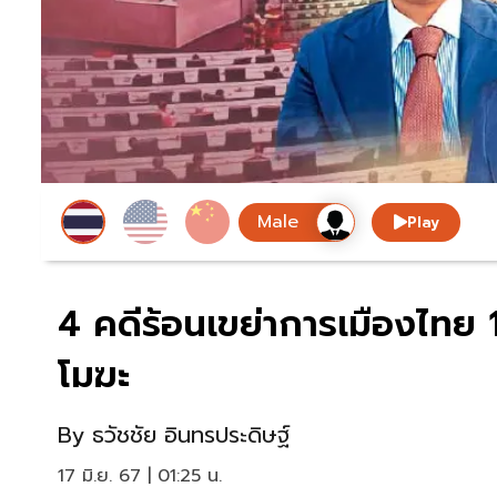
Play
4 คดีร้อนเขย่าการเมืองไทย 18
โมฆะ
By
ธวัชชัย อินทรประดิษฐ์
17 มิ.ย. 67 | 01:25 น.