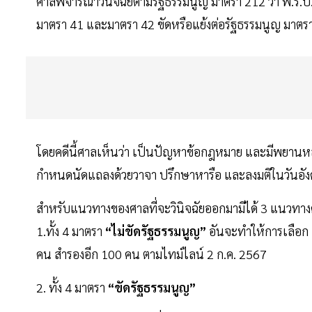
ศาลพิจารณาวินิจฉัยตามรัฐธรรมนูญ มาตรา 212 ว่า พ.ร.ป.
มาตรา 41 และมาตรา 42 ขัดหรือแย้งต่อรัฐธรรมนูญ มาตรา
โดยคดีนี้ศาลเห็นว่า เป็นปัญหาข้อกฎหมาย และมีพยานหลั
กำหนดนัดแถลงด้วยวาจา ปรึกษาหารือ และลงมติในวันอังคาร
สำหรับแนวทางของศาลที่จะวินิจฉัยออกมามีได้ 3 แนวทาง
1.ทั้ง 4 มาตรา
“ไม่ขัดรัฐธรรมนูญ”
อันจะทำให้การเลือก ส
คน สำรองอีก 100 คน ตามไทม์ไลน์ 2 ก.ค. 2567
2. ทั้ง 4 มาตรา
“ขัดรัฐธรรมนูญ”