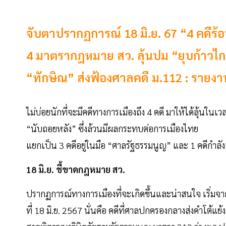
จับตาปรากฏการณ์ 18 มิ.ย. 67 “4 คดีร้
4 มาตรากฎหมาย สว. ลุ้นปม “ยุบก้าว
“ทักษิณ” ส่งฟ้องศาลคดี ม.112 : รายง
ไม่บ่อยนักที่จะมีคดีทางการเมืองถึง 4 คดี มาให้ได้ลุ้นในเว
“นับถอยหลัง” ซึ่งล้วนมีผลกระทบต่อการเมืองไทย
แยกเป็น 3 คดีอยู่ในมือ “ศาลรัฐธรรมนูญ” และ 1 คดีกำ
18 มิ.ย. ชี้ขาดกฎหมาย สว.
ปรากฏการณ์ทางการเมืองที่จะเกิดขึ้นและน่าสนใจ เริ่มจากค
ที่ 18 มิ.ย. 2567 นั่นคือ คดีที่ศาลปกครองกลางส่งคำโต้แย้ง