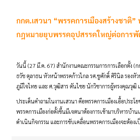
กกต.เสวนา “พรรคการเมืองสร้างชาติ” ท
กฎหมายยุบพรรคอุปสรรคใหญ่ต่อการพั
วันนี้ (27 มี.ค. 67) สำนักงานคณะกรรมการการเลือกตั้ง (ก
ธวัช ตุลาธน หัวหน้าพรรคก้าวไกล รศ.ชูศักดิ์ ศิรินิล ร
ภูมิใจไทย และ ศ.วุฒิสาร ตันไชย นักวิชาการผู้ทร
ประเด็นคำถามในงานเสวนา คือพรรคการเมืองเอื้อประโยชน
พรรคการเมืองก่อตั้งขึ้นมีเจตนาต้องการเข้ามาบริหารบ้านเมื
ดำเนินกิจกรรม และการขับเคลื่อนพรรคการเมืองจะต้องเ