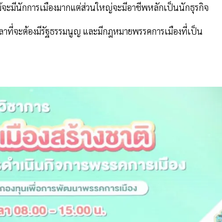
ม้จะมีนักการเมืองมากแต่ส่วนใหญ่จะมีอาชีพหลักเป็นนักธุรกิจ
ลาที่จะต้องมีรัฐธรรมนูญ และมีกฎหมายพรรคการเมืองที่เป็น