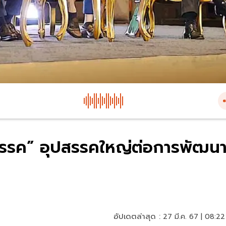
พรรค” อุปสรรคใหญ่ต่อการพัฒนา
อัปเดตล่าสุด :
27 มี.ค. 67 | 08:22