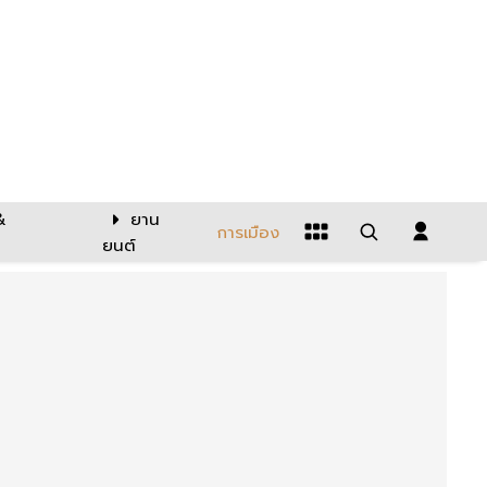
&
ยาน
การเมือง
ยนต์