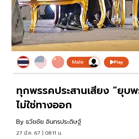
Play
ทุกพรรคประสานเสียง “ยุบ
ไม่ใช่ทางออก
By
ธวัชชัย อินทรประดิษฐ์
27 มี.ค. 67 | 08:11 น.