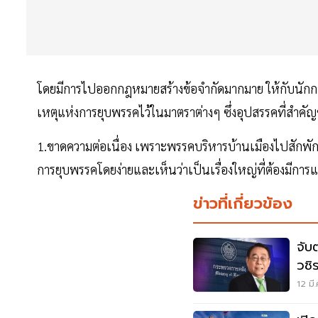
โดยมีการไปออกกฎหมายสร้างข้อจำกัดมากมาย ให้กับนักกา
เหตุแห่งการยุบพรรคไว้ในมาตราต่างๆ ซึ่งอุปสรรค
1.ขาดความต่อเนื่อง เพราะพรรคบริหารบ้านเมืองไปสักพัก 
การยุบพรรคโดยง่ายและเห็นว่าเป็นเรื่องใหญ่ที่ต้องมีการ
ข่าวที่เกี่ยวข้อง
จับ
วชิ
12 มี