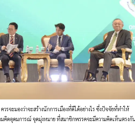
วรจะมองว่าจะสร้างนักการเมืองที่ดีได้อย่างไร ซึ่งปัจจัยที่ทำให้
วามคิดอุดมการณ์ จุดมุ่งหมาย ที่สมาชิกพรรคจะมีความคิดเห็นตรงกั