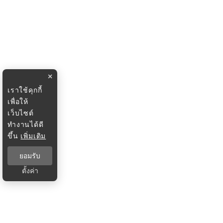
×
เราใช้คุกกี้
เพื่อให้
เว็บไซต์
ทำงานได้ดี
ขึ้น
เพิ่มเติม
ยอมรับ
ตั้งค่า