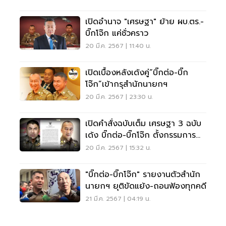
เปิดอำนาจ "เศรษฐา" ย้าย ผบ.ตร.-
บิ๊กโจ๊ก แค่ชั่วคราว
20 มี.ค. 2567 | 11:40 น.
เปิดเบื้องหลังเด้งคู่“บิ๊กต่อ-บิ๊ก
โจ๊ก”เข้ากรุสำนักนายกฯ
20 มี.ค. 2567 | 23:30 น.
เปิดคำสั่งฉบับเต็ม เศรษฐา 3 ฉบับ
เด้ง บิ๊กต่อ-บิ๊กโจ๊ก ตั้งกรรมการ
สอบ 60 วัน
20 มี.ค. 2567 | 15:32 น.
"บิ๊กต่อ-บิ๊กโจ๊ก" รายงานตัวสำนัก
นายกฯ ยุติขัดแย้ง-ถอนฟ้องทุกคดี
21 มี.ค. 2567 | 04:19 น.