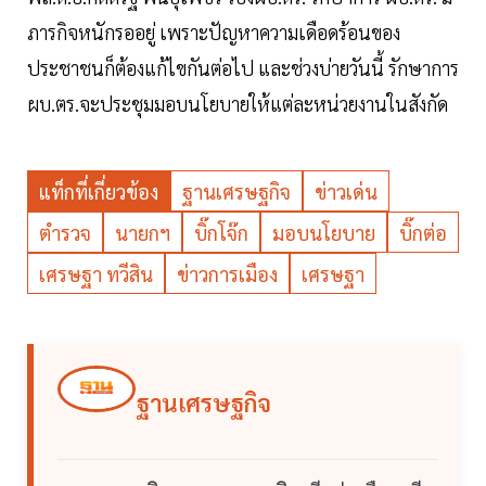
ภารกิจหนักรออยู่ เพราะปัญหาความเดือดร้อนของ
ประชาชนก็ต้องแก้ไขกันต่อไป และช่วงบ่ายวันนี้ รักษาการ
ผบ.ตร.จะประชุมมอบนโยบายให้แต่ละหน่วยงานในสังกัด
แท็กที่เกี่ยวข้อง
ฐานเศรษฐกิจ
ข่าวเด่น
ตำรวจ
นายกฯ
บิ๊กโจ๊ก
มอบนโยบาย
บิ๊กต่อ
เศรษฐา ทวีสิน
ข่าวการเมือง
เศรษฐา
ฐานเศรษฐกิจ