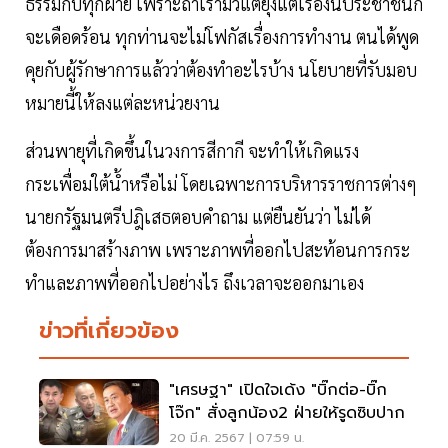
ธรรมกับทุกฝ่าย เพราะถ้าเรามัวแต่ยุ่งแต่เรื่องนี้ประชาชนก็
จะเดือดร้อน ทุกท่านจะไม่โฟกัสเรื่องการทำงาน ตนได้พูด
คุยกับผู้รักษาการแล้วว่าต้องทำอะไรบ้าง นโยบายที่รับมอบ
หมายนี้ให้ลงแต่ละหน่วยงาน
ส่วนพายุที่เกิดขึ้นในวงการสีกากี จะทำให้เกิดแรง
กระเพื่อมใต้น้ำหรือไม่ โดยเฉพาะการบริหารราชการต่างๆ
นายกรัฐมนตรีปฎิเสธตอบคำถาม แต่ยืนยันว่า ไม่ได้
ต้องการมาสร้างภาพ เพราะภาพที่ออกไปสะท้อนการกระ
ทำและภาพที่ออกไปอย่างไร ถึงเวลาจะออกมาเอง
ข่าวที่เกี่ยวข้อง
"เศรษฐา" เปิดใจเด้ง "บิ๊กต่อ-บิ๊ก
โจ๊ก" สั่งลูกน้อง2 ฝ่ายให้รูดซิบปาก
20 มี.ค. 2567 | 07:59 น.