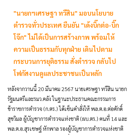
"นายกฯเศรษฐา ทวีสิน" มอบนโยบาย
ตำรวจทั่วประเทศ ยืนยัน "เด้งบิ๊กต่อ-บิ๊ก
โจ๊ก" ไม่ได้เป็นการสร้างภาพ พร้อมให้
ความเป็นธรรมกับทุกฝ่าย เดินไปตาม
กระบวนการยุติธรรม สั่งตำรวจ กลับไป
โฟกัสงานดูแลประชาชนเป็นหลัก
หลังจากวานนี้ 20 มีนาคม 2567 นายเศรษฐา ทวีสิน นายก
รัฐมนตรีและรมว.คลัง ในฐานะประธานคณะกรรมการ
ข้าราชการตำรวจ (ก.ตร.) ได้เซ็นคำสั่งให้ พล.ต.อ.ต่อศักดิ์
สุขวิมล ผู้บัญชาการตำรวจแห่งชาติ (ผบ.ตร.) คนที่ 14 และ
พล.ต.อ.สุรเชษฐ์ หักพาล รองผู้บัญชาการตำรวจแห่งชาติ