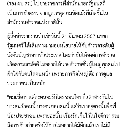
(รอง ผบ.ตร.) ไปช่วยราชการที่สำนักนายกรัฐมนตรี
เป็นการชั่วคราว จากมูลเหตุความขัดแย้งที่เกิดขึ้นใน
สำนักงานตำรวจแห่งชาตินั้น
ผู้สื่อข่าวรายงานว่า เช้าวันนี้ 21 มีนาคม 2567 นายก
รัฐมนตรี ได้เดินทางมามอบนโยบายให้กับตำรวจระดับผู้
บังคับบัญชาจากทั่วประเทศ โดยกำชับให้องค์การตำรวจ
เกิดความสามัคคี ไม่อยากให้นายตำรวจชั้นผู้ใหญ่ทุกคนไป
ฝักใฝ่กับคนใดคนหนึ่ง เพราะภารกิจใหญ่ คือ การดูแล
ประชาชนเป็นหลัก
"ผมเชื่อว่า แต่ละคนจะรักใคร ชอบใคร ก็แตกต่างกันไป
บางคนรักคนนี้ บางคนชอบคนนี้ แต่ว่าเราอยู่ตรงนี้เพื่อพี่
น้องประชาชน เพราะฉะนั้น เรื่องรักเก็บไว้ในใจดีกว่า รวม
ถึงการก้าวก่ายหรือให้ข่าวไม่อยากให้มีอีกแล้ว เราไม่มี