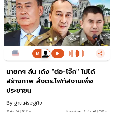
นายกฯ ลั่น เด้ง "ต่อ-โจ๊ก" ไม่ได้
สร้างภาพ สั่งตร.โฟกัสงานเพื่อ
ประชาชน
By
ฐานเศรษฐกิจ
21 มี.ค. 67 | 05:15 น.
อัปเดตล่าสุด :
21 มี.ค. 67 | 05:17 น.