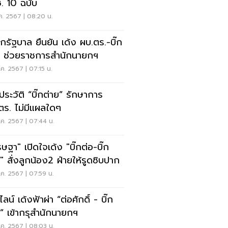
. 10 ฉบับ
.ค. 2567 | 08:20 น.
กรัฐบาล ยืนยัน เด้ง ผบ.ตร.-บิ๊ก
ก ช่วยราชการสำนักนายกฯ
.ค. 2567 | 07:15 น.
ดประวัติ “บิ๊กต่าย” รักษาการ
ตร. ไม่มีแผลใดๆ
.ค. 2567 | 07:44 น.
ษฐา" เปิดใจเด้ง "บิ๊กต่อ-บิ๊ก
ก" สั่งลูกน้อง2 ฝ่ายให้รูดซิบปาก
.ค. 2567 | 07:59 น.
ไลน์ เด้งฟ้าผ่า “ต่อศักดิ์ - บิ๊ก
ก” เข้ากรุสำนักนายกฯ
.ค. 2567 | 08:03 น.