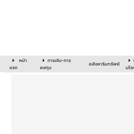
หน้า
การเงิน-การ
อสังหาริมทรัพย์
แรก
ลงทุน
นโย