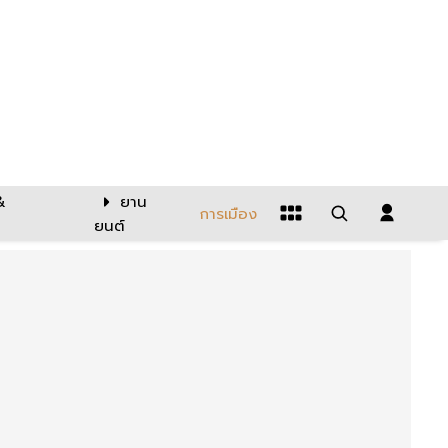
&
ยาน
การเมือง
ยนต์