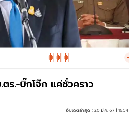
ร.-บิ๊กโจ๊ก แค่ชั่วคราว
อัปเดตล่าสุด :
20 มี.ค. 67 | 16:54