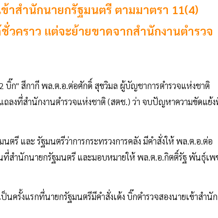
ก" เข้าสำนักนายกรัฐมนตรี ตามมาตรา 11(4)
ด้ชั่วคราว แต่จะย้ายขาดจากสำนักงานตำรวจ
2 บิ๊ก" สีกากี พล.ต.อ.ต่อศักดิ์ สุขวิมล ผู้บัญชาการตำรวจแห่งชาติ
ะแถลงที่สำนักงานตำรวจแห่งชาติ (สตช.) ว่า จบปัญหาความขัดแย้งที
ัฐมนตรี และ รัฐมนตรีว่าการกระทรวงการคลัง มีคำสั่งให้ พล.ต.อ.ต่อ
านที่สำนักนายกรัฐมนตรี และมอบหมายให้ พล.ต.อ.กิตติ์รัฐ พันธุ์เพ
เป็นครั้งแรกที่นายกรัฐมนตรีมีคำสั่งเด้ง บิ๊กตำรวจสองนายเข้าสำนัก