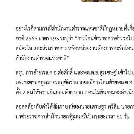
อย่างไรก็ตามกรณีสำนักงานตำรวจแห่งชาติมีกฎหมายที่เกี่
ชาติ 2565 มาตรา 93 ระบุว่า “การโอนข้าราชการตำรวจไปร
สมัครใจ และส่วนราชการ หรือหน่วยงานต้องการจะรับโอนผ
สำนักงานตำรวจแห่งชาติ”
สรุป การย้ายพล.ต.อ.ต่อศักดิ์ และพล.ต.อ.สุรเชษฐ์ เข้าไปป
เพราะตามกฎหมายระบุชัดว่าหากจะมีการโอนย้ายพล.ต.อ.ต่
ทั้ง 2 คนให้ความยินยอมด้วย หาก 2 คนไม่ยินยอมจะดำเนิน
สอดคล้องกับคำให้สัมภาษณ์ของนายเศรษฐา ทวีสิน นายกรัฐมน
มาช่วยราชการสำนักนายกรัฐมนตรีเป็นระยะเวลา 60 วัน