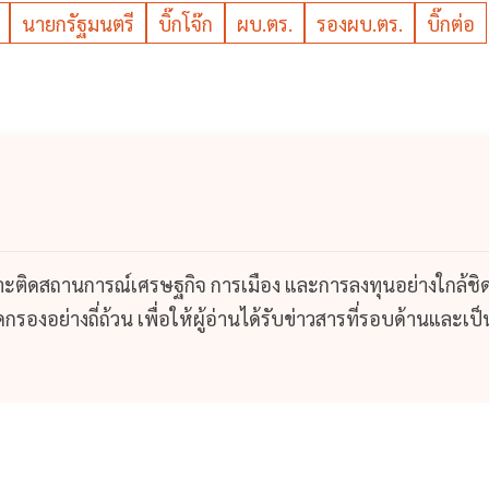
นายกรัฐมนตรี
บิ๊กโจ๊ก
ผบ.ตร.
รองผบ.ตร.
บิ๊กต่อ
กาะติดสถานการณ์เศรษฐกิจ การเมือง และการลงทุนอย่างใกล้ชิ
รองอย่างถี่ถ้วน เพื่อให้ผู้อ่านได้รับข่าวสารที่รอบด้านและเป็