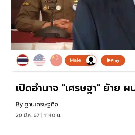
Play
เปิดอำนาจ "เศรษฐา" ย้าย ผบ.ต
By
ฐานเศรษฐกิจ
20 มี.ค. 67 | 11:40 น.