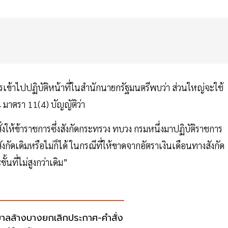
รเข้าไปปฏิบัติหน้าที่ในสำนักนายกรัฐมนตรีพบว่า ส่วนใหญ่จะใช้
มาตรา 11(4) บัญญัติว่า
ให้ข้าราชการซึ่งสังกัดกระทรวง ทบวง กรมหนึ่งมาปฏิบัติราชการ
ัดเดิมหรือไม่ก็ได้ ในกรณีที่ให้ขาดจากอัตราเงินเดือนทางสังกัด
นที่ไม่สูงกว่าเดิม”
บาลล้างบางยกเลิกประกาศ-คำสั่ง