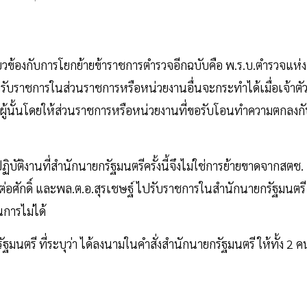
ยวข้องกับการโยกย้ายข้าราชการตำรวจอีกฉบับคือ พ.ร.บ.ตำรวจแห่ง
ับราชการในส่วนราชการหรือหน่วยงานอื่นจะกระทำได้เมื่อเจ้าตั
ู้นั้นโดยให้ส่วนราชการหรือหน่วยงานที่ขอรับโอนทำความตกลงก
ฏิบัติงานที่สำนักนายกรัฐมนตรีครั้งนี้จึงไม่ใช่การย้ายขาดจากสตช.
อศักดิ์ และพล.ต.อ.สุรเชษฐ์ ไปรับราชการในสำนักนายกรัฐมนตรี
การไม่ได้
ตรี ที่ระบุว่า ได้ลงนามในคำสั่งสำนักนายกรัฐมนตรี ให้ทั้ง 2 ค