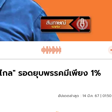
าวไกล" รอดยุบพรรคมีเพียง 1%
อัปเดตล่าสุด :
14 มี.ค. 67 | 01:50