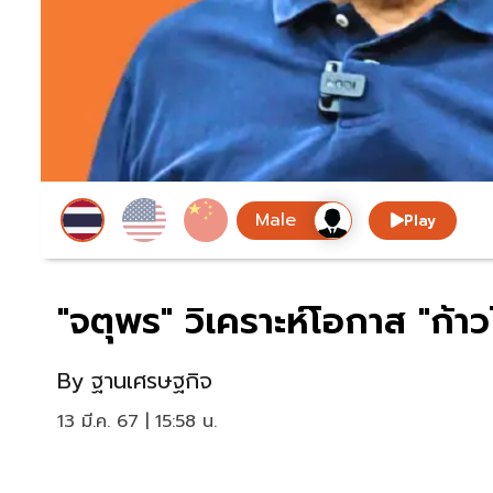
Play
"จตุพร" วิเคราะห์โอกาส "ก้
By
ฐานเศรษฐกิจ
13 มี.ค. 67 | 15:58 น.