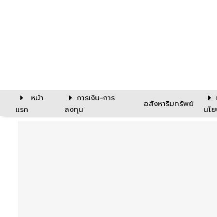
หน้า
การเงิน-การ
อสังหาริมทรัพย์
แรก
ลงทุน
นโย