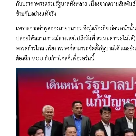
กับบรรดาพรรคร่วมรัฐบาลทั้งหลาย เนื่องจากความสัมพันธ์ร
ข้ามกันอย่างแท้จริง
เพราะจากคำพูดของนายธนาธร จึงรุ่งเรืองกิจ ก่อนหน้านั้น 
ปล่อยให้สถานการณ์ล่วงเลยไปถึงวันที่ สว.หมดวาระไม่ได
พรรคก้าวไกล เพียง พรรคก็สามารถจัดตั้งรัฐบาลได้ และยัง
ต้องฉีก MOU กับก้าวไกลก็เพื่อรอวันนี้