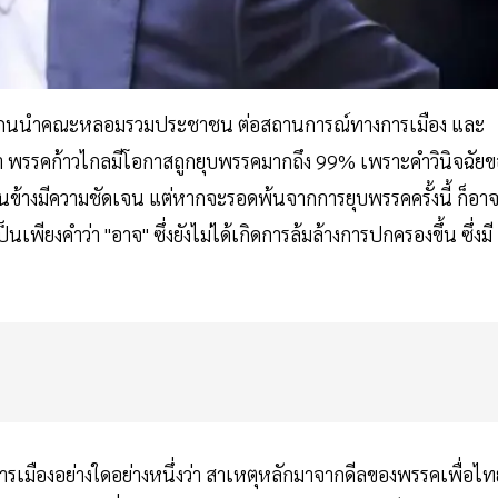
นนำคณะหลอมรวมประชาชน ต่อสถานการณ์ทางการเมือง และ
่า พรรคก้าวไกลมีโอกาสถูกยุบพรรคมากถึง 99% เพราะคำวินิจฉัยข
ค่อนข้างมีความชัดเจน แต่หากจะรอดพ้นจากการยุบพรรคครั้งนี้ ก็อา
เพียงคำว่า "อาจ" ซึ่งยังไม่ได้เกิดการล้มล้างการปกครองขึ้น ซึ่งมี
การเมืองอย่างใดอย่างหนึ่งว่า สาเหตุหลักมาจากดีลของพรรคเพื่อไท