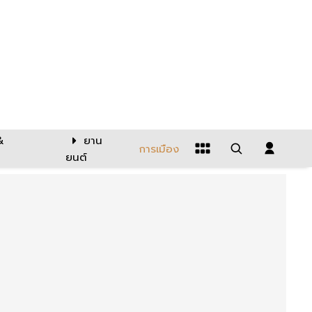
&
ยาน
การเมือง
ยนต์