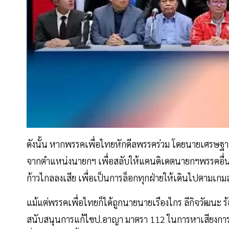
ดังนั้น หากพรรคเพื่อไทยหักดีลพรรคร่วม โดยนายเศรษฐา 
จากตำแหน่งนายกฯ เพื่อสลับให้แคนดิเดตนายกฯพรรคอื่นขึ
ก้าวไกลลงเสีย เพื่อเป็นการล็อกทุกฝ่ายให้เดินไปตามเกม
แม้แต่พรรคเพื่อไทยก็ได้ถูกนายนายเรืองไกร ลีกิจวัฒนะ ร
สนับสนุนการแก้ไขป.อาญา มาตรา 112 ในการหาเสียงการเลือก