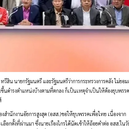
ทวีสิน นายกรัฐมนตรี และรัฐมนตรีว่าการกระทรวงการคลัง ไม่ยอม
้นดำรงตำแหน่งบ้างตามที่ตกลง ก็เป็นเหตุจำเป็นให้ต้องยุบพรร
ส์
้องสำนักงานอัยการสูงสุด (อสส.)ขอให้ยุบพรรคเพื่อไทย เนื่องจาก
ตั้งที่ผ่านมา ซึ่งนายเรืองไกรได้นัดเข้าให้ถ้อยคำต่อ อสส.ในวั