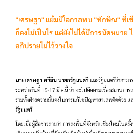
"เศรษฐา" แย้มมีโอกาสพบ "ทักษิณ" ที่เชี
ก็คงไม่เป็นไร แต่ยังไม่ได้มีการนัดหมา
อภิปรายไม่ไว้วางใจ
นายเศรษฐา ทวีสิน นายกรัฐมนตรี
และรัฐมนตรีว่าการกร
ระหว่างวันที่ 15-17 มี.ค.นี้ ว่า จะไปติดตามเรื่องสถาน
รวมทั้งฝ่ายความมั่นคงในการแก้ไขปัญหายาเสพติดด้วย 
รัฐมนตรี
โดยเมื่อผู้สื่อข่าวถามว่า การลงพื้นที่จังหวัดเชียงใหม่ใน