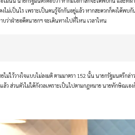
หรือไม่นั้น นายกรัฐมนตรีตอบว่า หากมีโอกาสก็จะได้พบกัน และที่ผ่
องคงไม่เป็นไร เพราะเป็นคนรู้จักกันอยู่แล้ว หากสะดวกก็คงได้พบกั
ทราบว่าฝ่ายอดีตนายกฯ จะเดินทางไปที่ไหน เวลาไหน
ปรายไม่ไว้วางใจแบบไม่ลงมติ ตามมาตรา 152 นั้น นายกรัฐมนตรีกล่า
อยู่แล้ว ส่วนตัวไม่ได้กังวลเพราะเป็นไปตามกฎหมาย นายทักษิณเองก