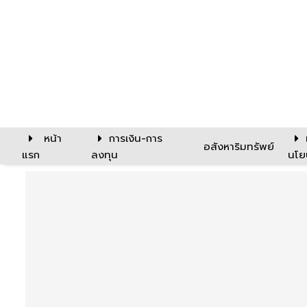
หน้า
การเงิน-การ
อสังหาริมทรัพย์
แรก
ลงทุน
นโย