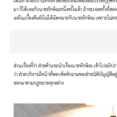
เดินทางกลับบ้านที่จังหวัดเชียงใหม่เพื่อเยี่ยมบรรพบุรุษ
มา ก็ได้เจอกับนายทักษิณหนึ่งครั้งแล้ว ถ้าจะเจอครั้งที่ส
แต่ในเบื้องต้นยังไม่ได้นัดหมายกับนายทักษิณ เพราะไม่
ส่วนเรื่องที่ว่า ฝ่ายค้านจะนำเรื่องนายทักษิณ เข้าไปอภิ
ว่า ฝ่ายบริหารมีหน้าที่ตอบข้อซักถามของฝ่ายนิติบัญญัติ
ออกมาตามกฎหมายทุกอย่าง