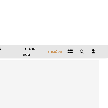
&
ยาน
การเมือง
ยนต์