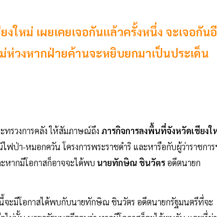
ยงใหม่ เผยเคยเจอกันแล้วครั้งหนึ่ง จะเจอกันอ
ย ไม่ห่วงหากฝ่ายค้านจะหยิบยกมาเป็นประเด็น
ะทรวงการคลัง ให้สัมภาษณ์ถึง
ภารกิจการลงพื้นที่จังหวัดเชียงให
การณ์ไฟป่า-หมอกควัน โครงการพระราชดำริ และหารือกับผู้ว่าราชการ
และหากมีโอกาสก็อาจจะได้พบ
นายทักษิณ ชินวัตร
อดีตนายก
ครั้งนี้จะมีโอกาสได้พบกับนายทักษิณ ชินวัตร อดีตนายกรัฐมนตรีที่จะ