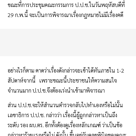
ขณะที่การประชุมคณะกรรมการ ป.ป.ช.ในวันพฤหัสบดีที่
29 ก.พ.นี้ จะเป็นการพิจารณาเรื่องกฎหมายไม่มีเรื่องคดี
อย่างไรก็ตาม คาดว่าเรื่องดังกล่าวจะเข้าได้ทันภายใน 1-2
สัปดาห์จากนี้ เพราะขณะนี้ประชาชนให้ความสนใจ
จำนวนมาก ป.ป.ช.จึงต้องเร่งนำเข้ามาพิจารณา
ส่วน ป.ป.ช.จะให้สำนวนตำรวจกลับไปทำเองหรือไม่นั้น
เลขาธิการ ป.ป.ช. กล่าวว่า เรื่องนี้ผู้ถูกกล่าวหาเป็นถึง
ระดับ รอง ผบ.ตร. อีกทั้งต้องดูเรื่องหลักเกณฑ์ ว่าเป็นข้อ
กล่าวหาร้ายแรงหรือไม่ ดังนั้น ขึ้นอยู่กับดุลยพินิจของคณะ