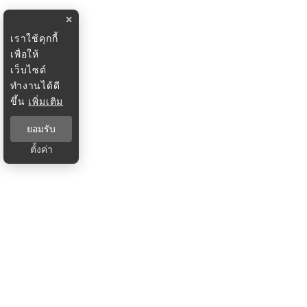
×
เราใช้คุกกี้
เพื่อให้
เว็บไซต์
ทำงานได้ดี
ขึ้น
เพิ่มเติม
ยอมรับ
ตั้งค่า