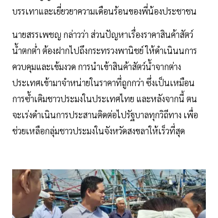
บรรเทาและเยี่ยวยาความเดือนร้อนของพี่น้องประชาชน
นายสรรเพชญ กล่าวว่า ส่วนปัญหาเรื่องราคาสินค้าสัตว์
น้ำตกต่ำ ต้องฝากไปถึงกระทรวงพานิชย์ ให้ดำเนินนการ
ควบคุมและเข้มงวด การนำเข้าสินค้าสัตว์น้ำจากต่าง
ประเทศเข้ามาจำหน่ายในราคาที่ถูกกว่า ซึ่งเป็นเหมือน
การซ้ำเติมชาวประมงในประเทศไทย และหลังจากนี้ ตน
จะเร่งดำเนินการประสานติดต่อไปรัฐบาลทุกวิถีทาง เพื่อ
ช่วยเหลือกลุ่มชาวประมงในจังหวัดสงขลาให้เร็วที่สุด