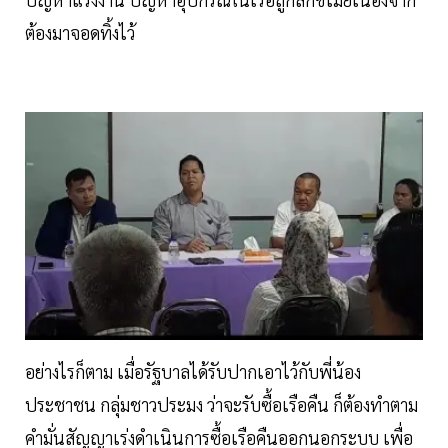
ต้องมาจอดทิ้งไว้
อย่างไรก็ตาม เมื่อรัฐบาลได้รับปากเอาไว้กับพี่น้อง
ประชาชน กลุ่มชาวประมง ว่าจะรับซื้อเรือคืน ก็ต้องทำตาม
คำมั่นสัญญาเร่งดำเนินการซื้อเรือคืนออกนอกระบบ เพื่อ