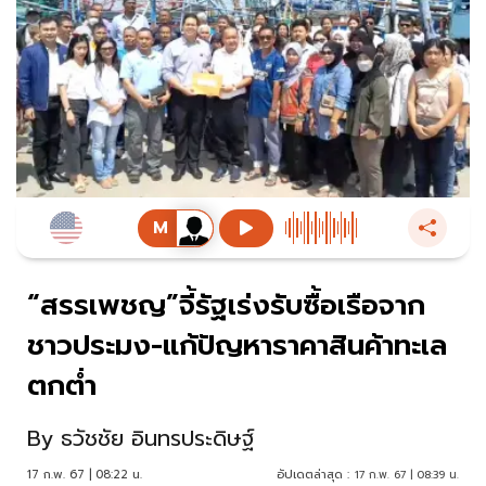
“สรรเพชญ”จี้รัฐเร่งรับซื้อเรือจาก
ชาวประมง-แก้ปัญหาราคาสินค้าทะเล
ตกต่ำ
By
ธวัชชัย อินทรประดิษฐ์
17 ก.พ. 67 | 08:22 น.
อัปเดตล่าสุด :
17 ก.พ. 67 | 08:39 น.