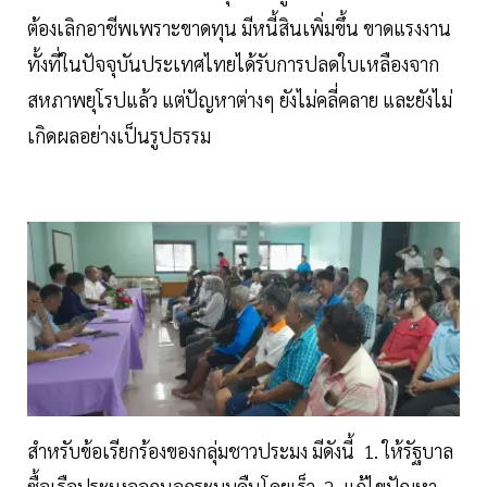
ต้องเลิกอาชีพเพราะขาดทุน มีหนี้สินเพิ่มขึ้น ขาดแรงงาน
ทั้งที่ในปัจจุบันประเทศไทยได้รับการปลดใบเหลืองจาก
สหภาพยุโรปแล้ว แต่ปัญหาต่างๆ ยังไม่คลี่คลาย และยังไม่
เกิดผลอย่างเป็นรูปธรรม
สำหรับข้อเรียกร้องของกลุ่มชาวประมง มีดังนี้ 1. ให้รัฐบาล
ซื้อเรือประมงออกนอกระบบคืนโดยเร็ว 2. แก้ไขปัญหา