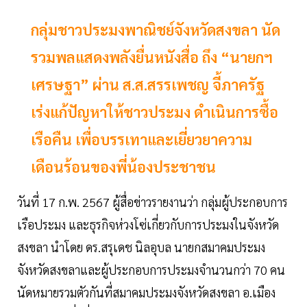
กลุ่มชาวประมงพาณิชย์จังหวัดสงขลา นัด
รวมพลแสดงพลังยื่นหนังสื่อ ถึง “นายกฯ
เศรษฐา” ผ่าน ส.ส.สรรเพชญ จี้ภาครัฐ
เร่งแก้ปัญหาให้ชาวประมง ดำเนินการซื้อ
เรือคืน เพื่อบรรเทาและเยี่ยวยาความ
เดือนร้อนของพี่น้องประชาชน
วันที่ 17 ก.พ. 2567 ผู้สื่อข่าวรายงานว่า กลุ่มผู้ประกอบการ
เรือประมง และธุรกิจห่วงโซ่เกี่ยวกับการประมงในจังหวัด
สงขลา นำโดย ดร.สรุเดช นิลอุบล นายกสมาคมประมง
จังหวัดสงขลาและผู้ประกอบการประมงจำนวนกว่า 70 คน
นัดหมายรวมตัวกันที่สมาคมประมงจังหวัดสงขลา อ.เมือง