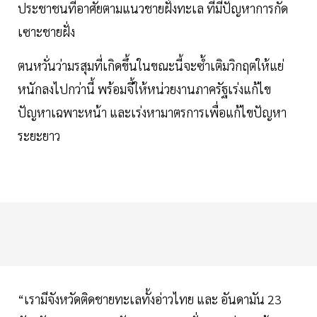
ประชาชนที่อาศัยตามแนวชายฝั่งทะเล ที่มีปัญหาการกัด
เซาะชายฝั่ง
ตนหวั่นว่ามรสุมที่เกิดขึ้นในขณะนี้จะซ้ำเติมวิกฤตให้แย่
หนักลงไปกว่านี้ พร้อมจี้ให้หน่วยงานภาครัฐเร่งแก้ไข
ปัญหาเฉพาะหน้า และเร่งหามาตรการเพื่อแก้ไขปัญหา
ระยะยาว
“เรามีจังหวัดติดชายทะเลทั้งอ่าวไทย และ อันดามัน 23