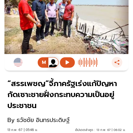
“สรรเพชญ”จี้ภาครัฐเร่งแก้ปัญหา
กัดเซาะชายฝั่งกระทบความเป็นอยู่
ประชาชน
By
ธวัชชัย อินทรประดิษฐ์
13 ก.พ. 67 | 05:48 น.
อัปเดตล่าสุด :
13 ก.พ. 67 | 06:02 น.