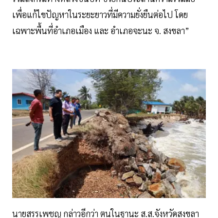
เพื่อแก้ไขปัญหาในระยะยาวที่มีความยั่งยืนต่อไป โดย
เฉพาะพื้นที่อำเภอเมือง และ อำเภอจะนะ จ. สงขลา”
นายสรรเพชญ กล่าวอีกว่า ตนในฐานะ ส.ส.จังหวัดสงขลา