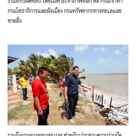
งานที่รับผิดชอบ โดยเฉพาะเจ้าภาพหลัก คือ กรมเจ้าท่า
กรมโยธาธิการและผังเมือง กรมทรัพยากรทางทะเลและ
ชายฝั่ง
รวมถึงกรมทางหลวงชนบท ช่วยกันประสานความร่วมมือ