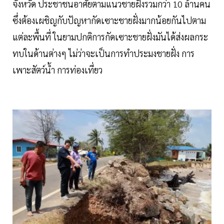
จังหวัด ประชาชนอาศัยตามแนวชายฝั่งรวมกว่า 10 ล้านคน
ซึ่งต้องเผชิญกับปัญหากัดเซาะชายฝั่งมากน้อยกันไปตาม
แต่ละพื้นที่ ในยามปกติการกัดเซาะชายฝั่งมันได้ส่งผลกระ
ทบในด้านต่างๆ ไม่ว่าจะเป็นการทำประมงชายฝั่ง การ
เพาะสัตว์น้ำ การท่องเที่ยว