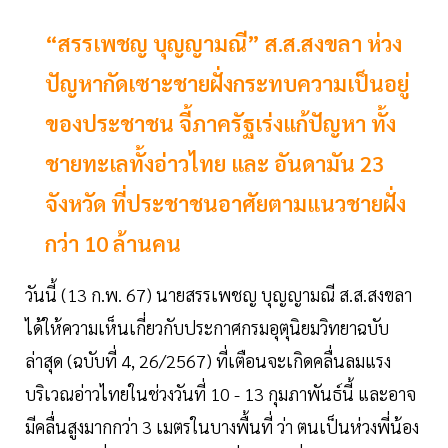
“สรรเพชญ บุญญามณี” ส.ส.สงขลา ห่วง
ปัญหากัดเซาะชายฝั่งกระทบความเป็นอยู่
ของประชาชน จี้ภาครัฐเร่งแก้ปัญหา ทั้ง
ชายทะเลทั้งอ่าวไทย และ อันดามัน 23
จังหวัด ที่ประชาชนอาศัยตามแนวชายฝั่ง
กว่า 10 ล้านคน
วันนี้ (13 ก.พ. 67) นายสรรเพชญ บุญญามณี ส.ส.สงขลา
ได้ให้ความเห็นเกี่ยวกับประกาศกรมอุตุนิยมวิทยาฉบับ
ล่าสุด (ฉบับที่ 4, 26/2567) ที่เตือนจะเกิดคลื่นลมแรง
บริเวณอ่าวไทยในช่วงวันที่ 10 - 13 กุมภาพันธ์นี้ และอาจ
มีคลื่นสูงมากกว่า 3 เมตรในบางพื้นที่ ว่า ตนเป็นห่วงพี่น้อง